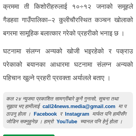
क्रममा ती किशोरीहरुलाई १०÷१२ जनाको समूहले
गैडहवा गाउँपालिका–२ कुलीचौरस्थित कञ्चन खोलाको
बगरमा सामूहिक बलात्कार गरेको प्रहरीको भनाइ छ ।
घटनामा संलग्न अन्यको खोजी भइरहेको र पक्राउ
परेकाको बयानका आधारमा घटनामा संलग्न अन्यको
पहिचान खुल्ने प्रहरी प्रवक्ता अर्यालले बताए ।
कल २४ न्युजमा प्रकाशित सामग्रीबारे कुनै गुनासो, सुचना तथा
सुझाव भए हामीलाई
call24news.media@gmail.com
मा प
ठाउनु होला ।
Facebook
र
Instagram
मार्फत पनि हामीसँग
जोडिन सक्नुहुनेछ । हाम्रो
YouTube
च्यानल पनि हेर्नु होला ।