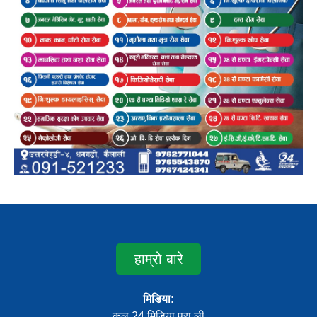
हाम्रो बारे
मिडिया:
कल 24 मिडिया प्रा.ली