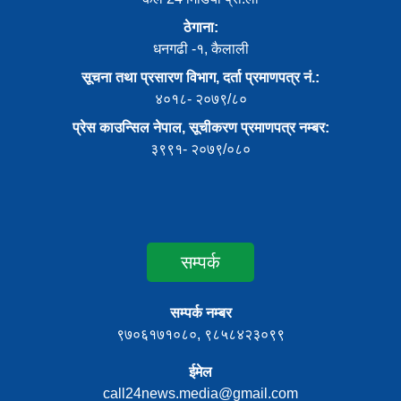
ठेगाना:
धनगढी -१, कैलाली
सूचना तथा प्रसारण विभाग, दर्ता प्रमाणपत्र नं.:
४०१८- २०७९/८०
प्रेस काउन्सिल नेपाल, सूचीकरण प्रमाणपत्र नम्बर:
३९९१- २०७९/०८०
सम्पर्क
सम्पर्क नम्बर
९७०६१७१०८०, ९८५८४२३०९९
ईमेल
call24news.media@gmail.com