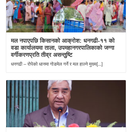
मल नपाएपछि किसानको आक्रोश: धनगढी-११ को
वडा कार्यालयमा ताला, उपमहानगरपालिकाको जग्गा
वर्गीकरणप्रति तीव्र असन्तुष्टि
धनगढी – रोपेको धानमा गोडमेल गर्ने र मल हाल्ने मुख्य[...]