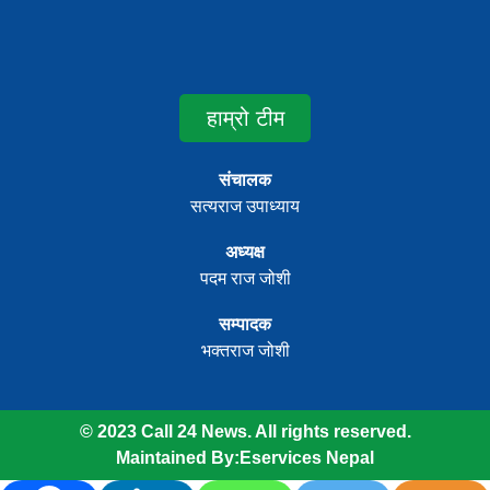
हाम्रो टीम
संचालक
सत्यराज उपाध्याय
अध्यक्ष
पदम राज जोशी
सम्पादक
भक्तराज जोशी
© 2023 Call 24 News. All rights reserved.
Maintained By:
Eservices Nepal