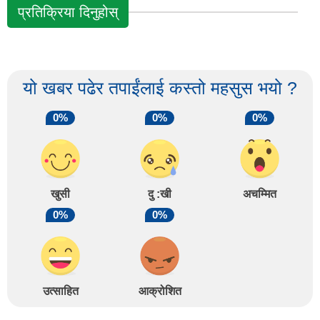
प्रतिक्रिया दिनुहोस्
यो खबर पढेर तपाईंलाई कस्तो महसुस भयो ?
0%
0%
0%
खुसी
दु :खी
अचम्मित
0%
0%
उत्साहित
आक्रोशित