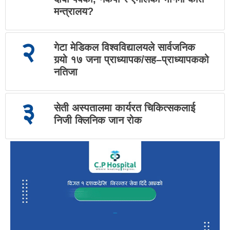
मन्त्रालय?
२
गेटा मेडिकल विश्वविद्यालयले सार्वजनिक
गर्‍यो १७ जना प्राध्यापक/सह–प्राध्यापकको
नतिजा
३
सेती अस्पतालमा कार्यरत चिकित्सकलाई
निजी क्लिनिक जान रोक