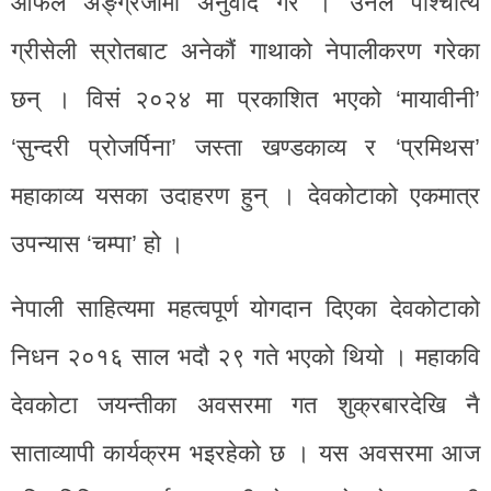
आफैंले अङ्ग्रेजीमा अनुवाद गरे । उनले पाश्चात्य
ग्रीसेली स्रोतबाट अनेकौं गाथाको नेपालीकरण गरेका
छन् । विसं २०२४ मा प्रकाशित भएको ‘मायावीनी’
‘सुन्दरी प्रोजर्पिना’ जस्ता खण्डकाव्य र ‘प्रमिथस’
महाकाव्य यसका उदाहरण हुन् । देवकोटाको एकमात्र
उपन्यास ‘चम्पा’ हो ।
नेपाली साहित्यमा महत्वपूर्ण योगदान दिएका देवकोटाको
निधन २०१६ साल भदौ २९ गते भएको थियो । महाकवि
देवकोटा जयन्तीका अवसरमा गत शुक्रबारदेखि नै
साताव्यापी कार्यक्रम भइरहेको छ । यस अवसरमा आज