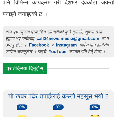
पनि विभिन्न कार्यक्रम गरी देशभर देवकोटा जयन्ती
मनाइने जनाइएको छ ।
कल २४ न्युजमा प्रकाशित सामग्रीबारे कुनै गुनासो, सुचना तथा
सुझाव भए हामीलाई
call24news.media@gmail.com
मा प
ठाउनु होला ।
Facebook
र
Instagram
मार्फत पनि हामीसँग
जोडिन सक्नुहुनेछ । हाम्रो
YouTube
च्यानल पनि हेर्नु होला ।
प्रतिक्रिया दिनुहोस्
यो खबर पढेर तपाईंलाई कस्तो महसुस भयो ?
0%
0%
0%