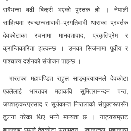
सबैभन्दा बढी बिक्री भएको पुस्तक हो । नेपाली
साहित्यमा स्वच्छन्दतावादी–प्रगतिवादी धाराका प्रवर्तक
देवकोटाका रचनामा मानवतावाद, प्रकृतिप्रेम र
क्रान्तिकारिता झल्कन्छ । उनका सिर्जनामा पूर्वीय र
पाश्चात्य दर्शनको संयोजन पाइन्छ ।
भारतका महापण्डित राहुल साङ्कृत्यायनले देवकोटा
एक्लैलाई भारतका महाकवि सुमित्रानन्दन पन्त,
जयशङ्करप्रसाद र सूर्यकान्त निरालाको संयुक्तरूपसँग
तुलना गरेका थिए भन्ने मान्यता छ । नाट्यसम्राट
बालकृष्ण समले देवकोटा ‘मुनामदन’, ‘शाकुन्तल’ महाकाव्य