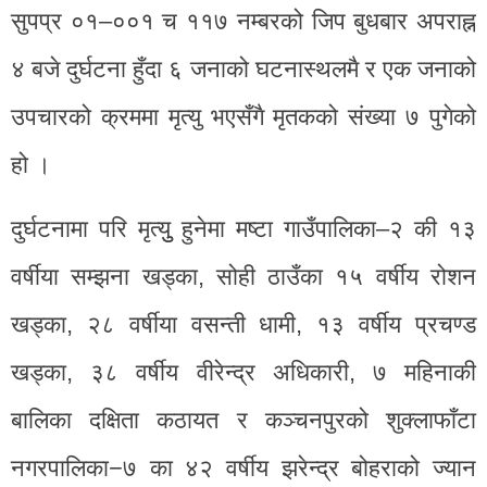
सुपप्र ०१–००१ च ११७ नम्बरको जिप बुधबार अपराह्न
४ बजे दुर्घटना हुँदा ६ जनाको घटनास्थलमै र एक जनाको
उपचारको क्रममा मृत्यु भएसँगै मृतकको संख्या ७ पुगेको
हो ।
दुर्घटनामा परि मृत्युु हुनेमा मष्टा गाउँपालिका–२ की १३
वर्षीया सम्झना खड्का, सोही ठाउँका १५ वर्षीय रोशन
खड्का, २८ वर्षीया वसन्ती धामी, १३ वर्षीय प्रचण्ड
खड्का, ३८ वर्षीय वीरेन्द्र अधिकारी, ७ महिनाकी
बालिका दक्षिता कठायत र कञ्चनपुरको शुक्लाफाँटा
नगरपालिका−७ का ४२ वर्षीय झरेन्द्र बोहराको ज्यान