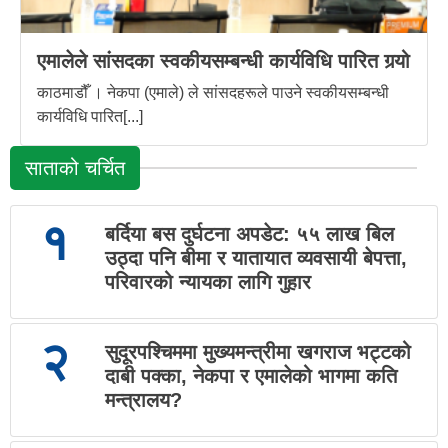
एमालेले सांसदका स्वकीयसम्बन्धी कार्यविधि पारित गर्‍यो
काठमाडौँ । नेकपा (एमाले) ले सांसदहरूले पाउने स्वकीयसम्बन्धी
कार्यविधि पारित[...]
साताको चर्चित
१
बर्दिया बस दुर्घटना अपडेट: ५५ लाख बिल
उठ्दा पनि बीमा र यातायात व्यवसायी बेपत्ता,
परिवारको न्यायका लागि गुहार
२
सुदूरपश्चिममा मुख्यमन्त्रीमा खगराज भट्टको
दाबी पक्का, नेकपा र एमालेको भागमा कति
मन्त्रालय?