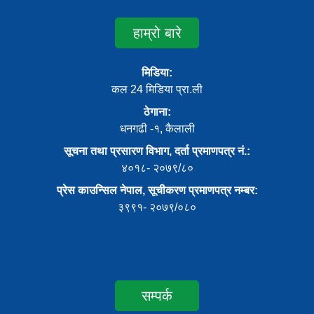
हाम्रो बारे
मिडिया:
कल 24 मिडिया प्रा.ली
ठेगाना:
धनगढी -१, कैलाली
सूचना तथा प्रसारण विभाग, दर्ता प्रमाणपत्र नं.:
४०१८- २०७९/८०
प्रेस काउन्सिल नेपाल, सूचीकरण प्रमाणपत्र नम्बर:
३९९१- २०७९/०८०
सम्पर्क