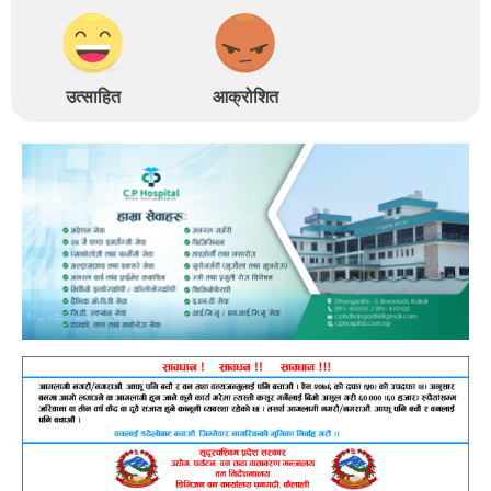
उत्साहित
आक्रोशित