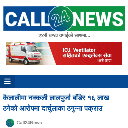
Skip
to
content
२४सै घण्टा तपाईको साथमा...
कैलालीमा नक्कली लालपुर्जा बाँडेर १६ लाख
ठगेको आरोपमा दार्चुलाका ठगुन्ना पक्राउ
Call24News