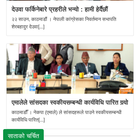
देउवा फर्किनेबारे प्रहरीले भन्यो : हामी हेर्दैछौं
२२ साउन, काठमाडौं । नेपाली कांग्रेसका निवर्तमान सभापति
शेरबहादुर देउवा[...]
एमालेले सांसदका स्वकीयसम्बन्धी कार्यविधि पारित गर्‍यो
काठमाडौँ । नेकपा (एमाले) ले सांसदहरूले पाउने स्वकीयसम्बन्धी
कार्यविधि पारित[...]
साताको चर्चित