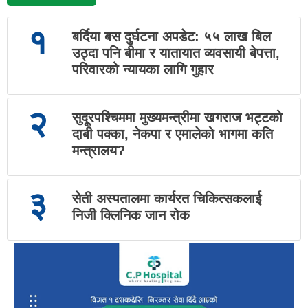
१
बर्दिया बस दुर्घटना अपडेट: ५५ लाख बिल
उठ्दा पनि बीमा र यातायात व्यवसायी बेपत्ता,
परिवारको न्यायका लागि गुहार
२
सुदूरपश्चिममा मुख्यमन्त्रीमा खगराज भट्टको
दाबी पक्का, नेकपा र एमालेको भागमा कति
मन्त्रालय?
३
सेती अस्पतालमा कार्यरत चिकित्सकलाई
निजी क्लिनिक जान रोक