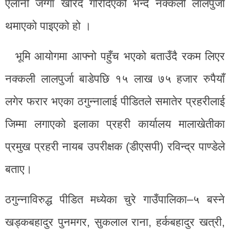
ऐलानी जग्गा खरिद गरिदिएको भन्दै नक्कली लालपुर्जा
थमाएको पाइएको हो ।
भूमि आयोगमा आफ्नो पहुँच भएको बताउँदै रकम लिएर
नक्कली लालपुर्जा बाडेपछि १५ लाख ७५ हजार रुपैयाँ
लगेर फरार भएका ठगुन्नालाई पीडितले समातेर प्रहरीलाई
जिम्मा लगाएको इलाका प्रहरी कार्यालय मालाखेतीका
प्रमुख प्रहरी नायब उपरीक्षक (डीएसपी) रविन्द्र पाण्डेले
बताए।
ठगुन्नाविरुद्ध पीडित मध्येका चुरे गाउँपालिका–५ बस्ने
खड्कबहादुर पुनमगर, सुकलाल राना, हर्कबहादुर खत्री,