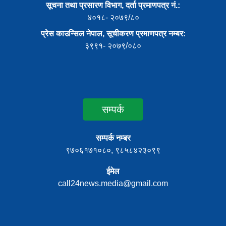
सूचना तथा प्रसारण विभाग, दर्ता प्रमाणपत्र नं.:
४०१८- २०७९/८०
प्रेस काउन्सिल नेपाल, सूचीकरण प्रमाणपत्र नम्बर:
३९९१- २०७९/०८०
सम्पर्क
सम्पर्क नम्बर
९७०६१७१०८०, ९८५८४२३०९९
ईमेल
call24news.media@gmail.com