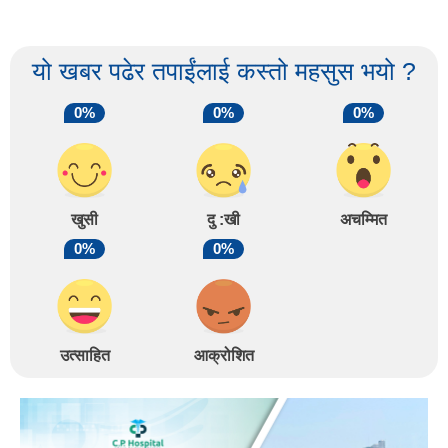
यो खबर पढेर तपाईंलाई कस्तो महसुस भयो ?
0%
0%
0%
खुसी
दु :खी
अचम्मित
0%
0%
उत्साहित
आक्रोशित