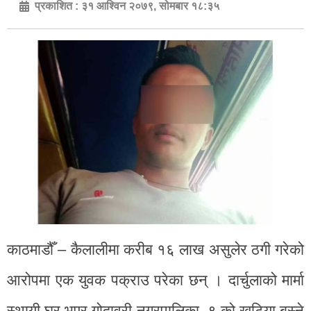
प्रकाशित :
३१ आश्विन २०७९, सोमबार १८:३५
काठमाडौँ – कैलालीमा करीब १६ लाख असुलेर ठगी गरेको
आरोपमा एक युवक पक्राउ परेका छन् । दार्चुलाको मार्मा
स्थायी घर भएर गोदावरी नगरपालिका–९ को खुटिया बस्ने