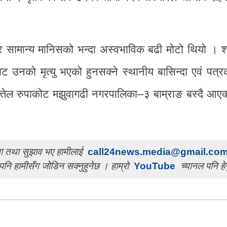
सामान्य मानिसको भन्दा अस्वभाविक बढी मोटो थियो । श
 उनको मृत्यु भएको हुनसक्ने स्थानीय बासिन्दा एवं पत्र
्तेल रुपाकोट मझुवागढी नगरपालिका–३ बाम्राङ बस्दै आए
चना तथा सुझाव भए हामीलाई
call24news.media@gmail.co
पनि हामीसँग जोडिन सक्नुहुनेछ । हाम्रो
YouTube
च्यानल पनि हेर