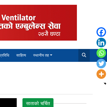
 प्रविधि
साहित्य
स्थानीय तह
साताको चर्चित