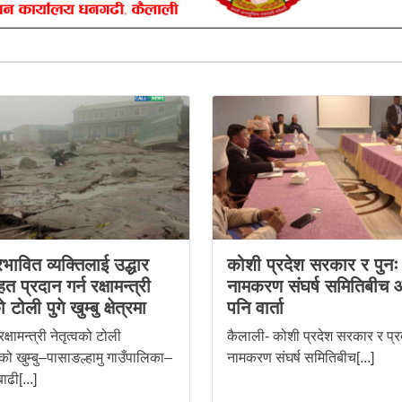
रभावित व्यक्तिलाई उद्धार
कोशी प्रदेश सरकार र पुनः
त प्रदान गर्न रक्षामन्त्री
नामकरण संघर्ष समितिबीच
ो टोली पुगे खुम्बु क्षेत्रमा
पनि वार्ता
क्षामन्त्री नेतृत्वको टोली
कैलाली- कोशी प्रदेश सरकार र प्रद
ुको खुम्बु–पासाङल्हामु गाउँपालिका–
नामकरण संघर्ष समितिबीच[...]
ाढी[...]