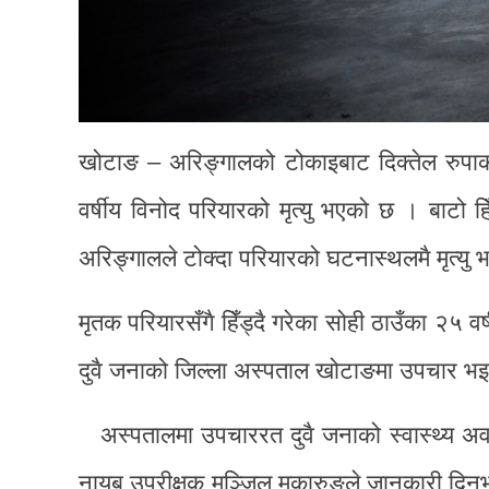
खोटाङ – अरिङ्गालको टोकाइबाट दिक्तेल रुपाक
वर्षीय विनोद परियारको मृत्यु भएको छ । बाटो ह
अरिङ्गालले टोक्दा परियारको घटनास्थलमै मृत्यु 
मृतक परियारसँगै हिँड्दै गरेका सोही ठाउँका २५ वर्
दुवै जनाको जिल्ला अस्पताल खोटाङमा उपचार भइ
अस्पतालमा उपचाररत दुवै जनाको स्वास्थ्य अवस
नायब उपरीक्षक मञ्जिल मुकारुङले जानकारी दिन