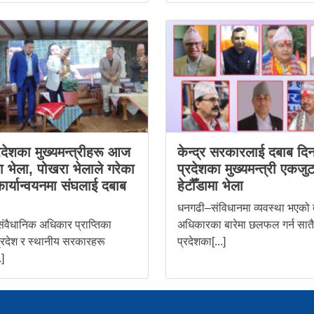
रदेशका मुख्यमन्त्रीहरू आज
केन्द्र सरकारलाई दबाब दिन
मा भेला, पोखरा भेलाले गरेका
प्रदेशका मुख्यमन्त्री एकजुट ह
कार्यान्वयनमा संघलाई दबाब
हेटौँडामा भेला
धनगढी–संविधानमा व्यवस्था भएको
ंवैधानिक अधिकार प्राप्तिका
अधिकारका बारेमा छलफल गर्न सातै
्रदेश र स्थानीय सरकारहरू
प्रदेशका[...]
.]