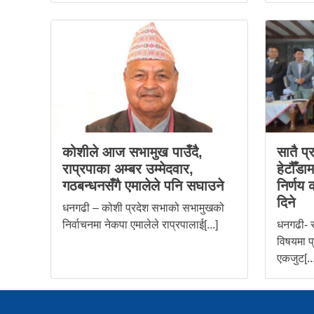
कोशीले आज सभामुख पाउँदै,
सातै प्
राप्रपाका अम्बर उम्मेदवार,
हेटौँडा
गठबन्धनसँगै एमालेले पनि सघाउने
निर्णय 
दिने
धनगढी – कोशी प्रदेश सभाको सभामुखको
निर्वाचनमा नेकपा एमालेले राप्रपालाई[...]
धनगढी- स
विषयमा प
एकजुट[..