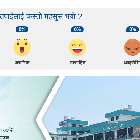
 तपाईंलाई कस्तो महसुस भयो ?
0%
0%
0%
अचम्मित
उत्साहित
आक्रोशि