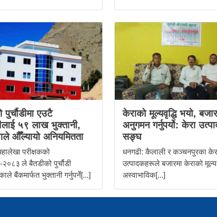
 पुर्चौडीमा एउटै
केराको मूल्यवृद्धि भयो, बजा
रीलाई ५९ लाख भुक्तानी,
अनुगमन गर्नुपर्यो: केरा उत्
ाले औँल्यायो अनियमितता
सङ्घ
हालेखा परीक्षकको
धनगढी: कैलाली र कञ्चनपुरका केर
-२०८३ ले बैतडीको पुर्चौडी
उत्पादकहरूले बजारमा केराको मूल्य
े बैंकमार्फत भुक्तानी गर्नुपर्ने[...]
अस्वाभाविक[...]