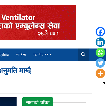
 प्रविधि
साहित्य
स्थानीय तह
ुमति माग्दै
साताको चर्चित