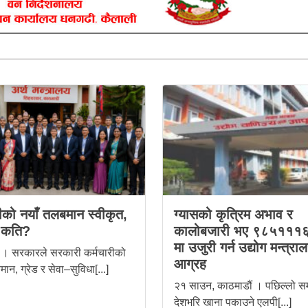
रीको नयाँ तलबमान स्वीकृत,
ग्यासको कृत्रिम अभाव र
 कति?
कालोबजारी भए ९८५१११
मा उजुरी गर्न उद्योग मन्त्रा
 । सरकारले सरकारी कर्मचारीको
आग्रह
ान, ग्रेड र सेवा–सुविधा[...]
२१ साउन, काठमाडौं । पछिल्लो 
देशभरि खाना पकाउने एलपी[...]