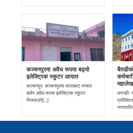
कञ्चनपुरमा अवैध रूपमा बढ्यो
बैतडीको
इलेक्ट्रिक स्कुटर आयात
कर्मचा
महालेख
कञ्चनपुरः कञ्चनपुरमा भारतबाट भन्सार
छलेर अवैध रूपमा इलेक्ट्रिक स्कुटर
धनगढीः म
भित्र्याउने[...]
प्रतिवेदन
नगरपालिकाल