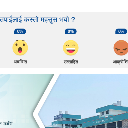
 तपाईंलाई कस्तो महसुस भयो ?
0%
0%
0%
अचम्मित
उत्साहित
आक्रोशि