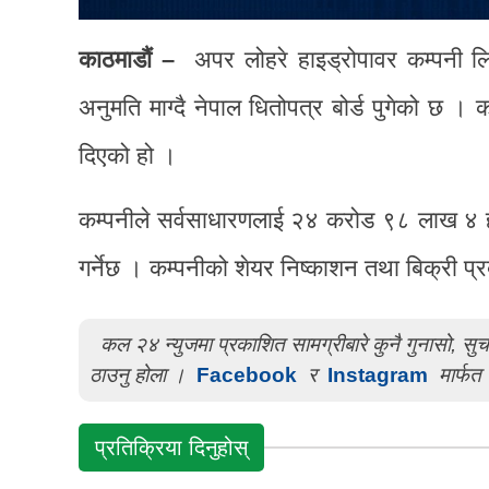
काठमाडाैं –
अपर लोहरे हाइड्रोपावर कम्पनी ल
अनुमति माग्दै नेपाल धितोपत्र बोर्ड पुगेको छ
दिएको हो ।
कम्पनीले सर्वसाधारणलाई २४ करोड ९८ लाख ४ ह
गर्नेछ । कम्पनीको शेयर निष्काशन तथा बिक्री 
कल २४ न्युजमा प्रकाशित सामग्रीबारे कुनै गुनासो, स
ठाउनु होला ।
Facebook
र
Instagram
मार्फत 
प्रतिक्रिया दिनुहोस्