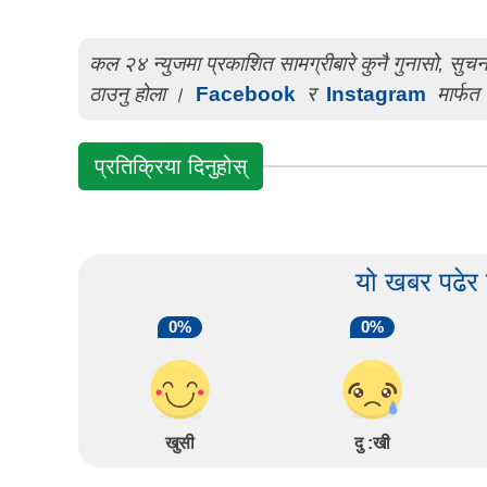
कल २४ न्युजमा प्रकाशित सामग्रीबारे कुनै गुनासो, सु
ठाउनु होला ।
Facebook
र
Instagram
मार्फत 
प्रतिक्रिया दिनुहोस्
यो खबर पढेर
0%
0%
खुसी
दु :खी