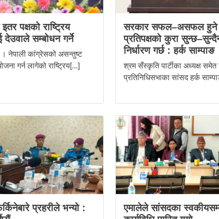
स इतर पक्षको राष्ट्रिय
सरकार सफल–असफल हुने 
 देउवाले सम्बोधन गर्ने
प्रतिपक्षको कुरा सुन्छ–सुन्दै
निर्धारण गर्छ : हर्क साम्पाङ
। नेपाली कांग्रेसको असन्तुष्ट
ोजना गर्न लागेको राष्ट्रिय[...]
श्रम सँस्कृति पार्टीका अध्यक्ष समेत
प्रतिनिधिसभाका सांसद हर्क साम्पाङ
र्किनेबारे प्रहरीले भन्यो :
एमालेले सांसदका स्वकीयसम्