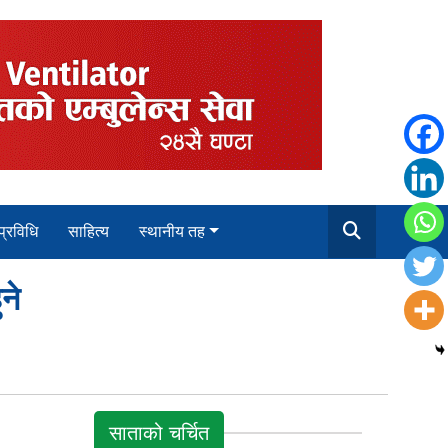
 प्रविधि
साहित्य
स्थानीय तह
ने
साताको चर्चित