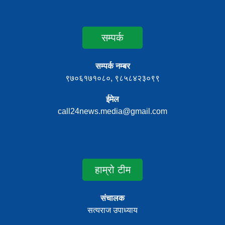
सम्पर्क
सम्पर्क नम्बर
९७०६१७१०८०, ९८५८४२३०९९
ईमेल
call24news.media@gmail.com
हाम्रो टीम
संचालक
सत्यराज उपाध्याय