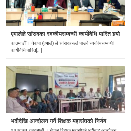
एमालेले सांसदका स्वकीयसम्बन्धी कार्यविधि पारित गर्‍यो
काठमाडौँ । नेकपा (एमाले) ले सांसदहरूले पाउने स्वकीयसम्बन्धी
कार्यविधि पारित[...]
भदौदेखि आन्दोलन गर्ने शिक्षक महासंघको निर्णय
२२ साउन, काठमाडौं । नेपाल शिक्षक महासंघले भदौबाट आन्दोलन