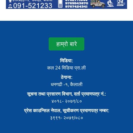
हाम्रो बारे
मिडिया:
कल 24 मिडिया प्रा.ली
ठेगाना:
धनगढी -१, कैलाली
सूचना तथा प्रसारण विभाग, दर्ता प्रमाणपत्र नं.:
४०१८- २०७९/८०
प्रेस काउन्सिल नेपाल, सूचीकरण प्रमाणपत्र नम्बर:
३९९१- २०७९/०८०