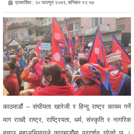
प्रकाशित :
२० फाल्गुन २०७९, शनिबार १२:५७
काठमाडौं – संघीयता खारेजी र हिन्दु राष्ट्र कायम गर्ने
माग राख्दै राष्ट्र, राष्ट्रियता, धर्म, संस्कृति र नागरिक
बचाउ महाअभियानले काठमाडौंमा प्रदर्शन गरेको छ ।