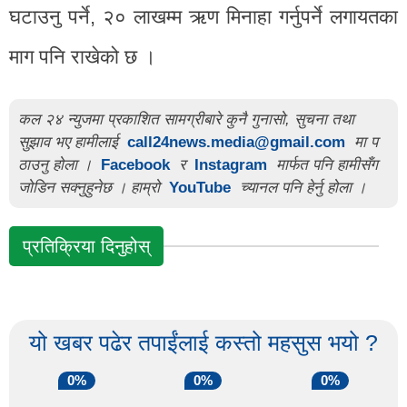
घटाउनु पर्ने, २० लाखम्म ऋण मिनाहा गर्नुपर्ने लगायतका
माग पनि राखेको छ ।
कल २४ न्युजमा प्रकाशित सामग्रीबारे कुनै गुनासो, सुचना तथा
सुझाव भए हामीलाई
call24news.media@gmail.com
मा प
ठाउनु होला ।
Facebook
र
Instagram
मार्फत पनि हामीसँग
जोडिन सक्नुहुनेछ । हाम्रो
YouTube
च्यानल पनि हेर्नु होला ।
प्रतिक्रिया दिनुहोस्
यो खबर पढेर तपाईंलाई कस्तो महसुस भयो ?
0%
0%
0%