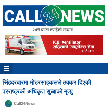
Skip
to
content
२४सै घण्टा तपाईको साथमा...
सिंहदरबारमा मोटरसाइकलले ठक्कर दिएकी
परराष्ट्रकी अधिकृत सुब्बाको मृत्यु
Call24News