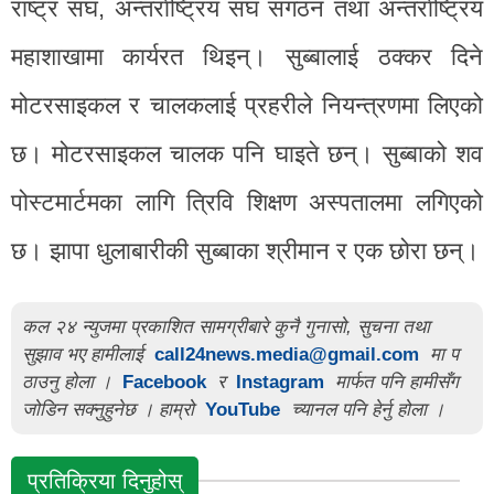
राष्ट्र संघ, अन्तर्राष्ट्रिय संघ संगठन तथा अन्तर्राष्ट्रिय
महाशाखामा कार्यरत थिइन्। सुब्बालाई ठक्कर दिने
मोटरसाइकल र चालकलाई प्रहरीले नियन्त्रणमा लिएको
छ। मोटरसाइकल चालक पनि घाइते छन्। सुब्बाको शव
पोस्टमार्टमका लागि त्रिवि शिक्षण अस्पतालमा लगिएको
छ। झापा धुलाबारीकी सुब्बाका श्रीमान र एक छोरा छन्।
कल २४ न्युजमा प्रकाशित सामग्रीबारे कुनै गुनासो, सुचना तथा
सुझाव भए हामीलाई
call24news.media@gmail.com
मा प
ठाउनु होला ।
Facebook
र
Instagram
मार्फत पनि हामीसँग
जोडिन सक्नुहुनेछ । हाम्रो
YouTube
च्यानल पनि हेर्नु होला ।
प्रतिक्रिया दिनुहोस्