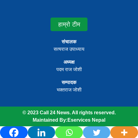
हाम्रो टीम
संचालक
सत्यराज उपाध्याय
अध्यक्ष
पदम राज जोशी
सम्पादक
भक्तराज जोशी
© 2023 Call 24 News. All rights reserved.
Maintained By:
Eservices Nepal