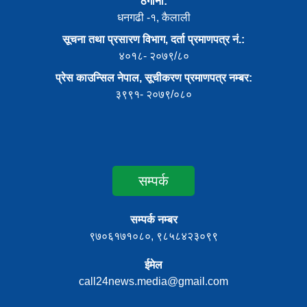
ठेगाना:
धनगढी -१, कैलाली
सूचना तथा प्रसारण विभाग, दर्ता प्रमाणपत्र नं.:
४०१८- २०७९/८०
प्रेस काउन्सिल नेपाल, सूचीकरण प्रमाणपत्र नम्बर:
३९९१- २०७९/०८०
सम्पर्क
सम्पर्क नम्बर
९७०६१७१०८०, ९८५८४२३०९९
ईमेल
call24news.media@gmail.com