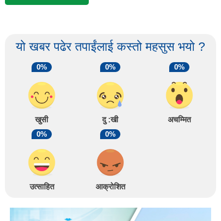
यो खबर पढेर तपाईंलाई कस्तो महसुस भयो ?
0%
0%
0%
खुसी
दु :खी
अचम्मित
0%
0%
उत्साहित
आक्रोशित