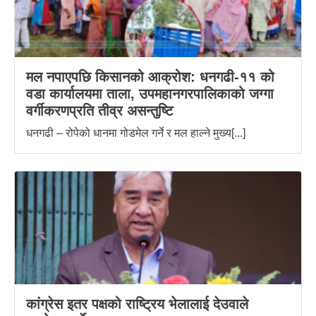
मल नपाएपछि किसानको आक्रोश: धनगढी-११ को
वडा कार्यालयमा ताला, उपमहानगरपालिकाको जग्गा
वर्गीकरणप्रति तीव्र असन्तुष्टि
धनगढी – रोपेको धानमा गोडमेल गर्ने र मल हाल्ने मुख्य[...]
कांग्रेस इतर पक्षको राष्ट्रिय भेलालाई देउवाले