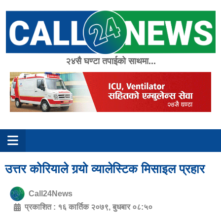
Skip
to
content
२४सै घण्टा तपाईको साथमा...
उत्तर कोरियाले गर्‍यो व्यालेस्टिक मिसाइल प्रहार
Call24News
प्रकाशित :
१६ कार्तिक २०७९, बुधबार ०८:५०