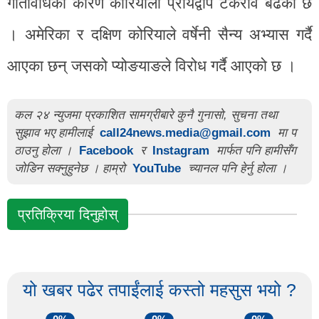
गतिविधिका कारण कोरियाली प्रायद्वीप टकराव बढेको छ
। अमेरिका र दक्षिण कोरियाले वर्षेनी सैन्य अभ्यास गर्दै
आएका छन् जसको प्योङयाङले विरोध गर्दै आएको छ ।
कल २४ न्युजमा प्रकाशित सामग्रीबारे कुनै गुनासो, सुचना तथा
सुझाव भए हामीलाई
call24news.media@gmail.com
मा प
ठाउनु होला ।
Facebook
र
Instagram
मार्फत पनि हामीसँग
जोडिन सक्नुहुनेछ । हाम्रो
YouTube
च्यानल पनि हेर्नु होला ।
प्रतिक्रिया दिनुहोस्
यो खबर पढेर तपाईंलाई कस्तो महसुस भयो ?