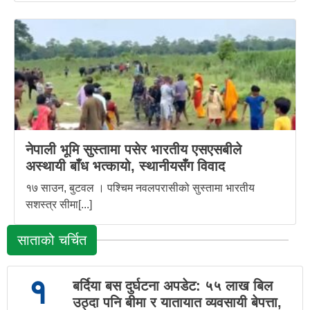
नेपाली भूमि सुस्तामा पसेर भारतीय एसएसबीले
अस्थायी बाँध भत्कायो, स्थानीयसँग विवाद
१७ साउन, बुटवल । पश्चिम नवलपरासीको सुस्तामा भारतीय
सशस्त्र सीमा[...]
साताको चर्चित
१
बर्दिया बस दुर्घटना अपडेट: ५५ लाख बिल
उठ्दा पनि बीमा र यातायात व्यवसायी बेपत्ता,