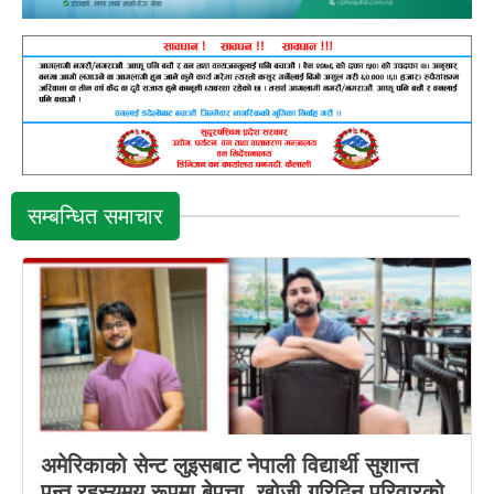
सम्बन्धित समाचार
अमेरिकाको सेन्ट लुइसबाट नेपाली विद्यार्थी सुशान्त
पन्त रहस्यमय रूपमा बेपत्ता, खोजी गरिदिन परिवारको