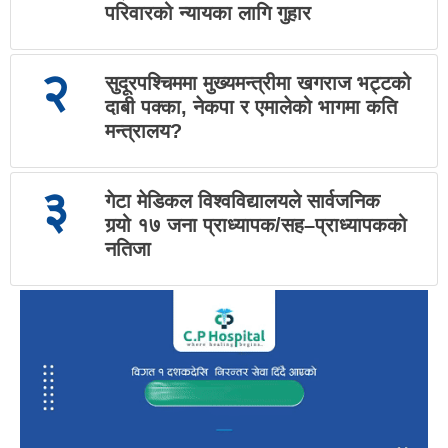
परिवारको न्यायका लागि गुहार
२
सुदूरपश्चिममा मुख्यमन्त्रीमा खगराज भट्टको
दाबी पक्का, नेकपा र एमालेको भागमा कति
मन्त्रालय?
३
गेटा मेडिकल विश्वविद्यालयले सार्वजनिक
गर्‍यो १७ जना प्राध्यापक/सह–प्राध्यापकको
नतिजा