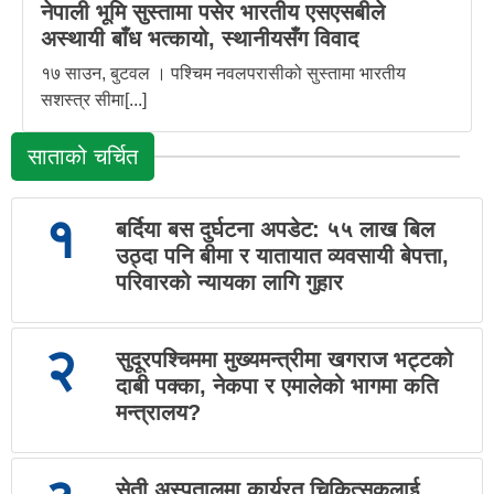
नेपाली भूमि सुस्तामा पसेर भारतीय एसएसबीले
अस्थायी बाँध भत्कायो, स्थानीयसँग विवाद
१७ साउन, बुटवल । पश्चिम नवलपरासीको सुस्तामा भारतीय
सशस्त्र सीमा[...]
साताको चर्चित
१
बर्दिया बस दुर्घटना अपडेट: ५५ लाख बिल
उठ्दा पनि बीमा र यातायात व्यवसायी बेपत्ता,
परिवारको न्यायका लागि गुहार
२
सुदूरपश्चिममा मुख्यमन्त्रीमा खगराज भट्टको
दाबी पक्का, नेकपा र एमालेको भागमा कति
मन्त्रालय?
सेती अस्पतालमा कार्यरत चिकित्सकलाई