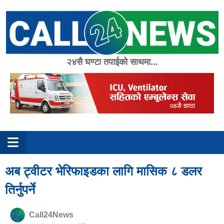
Skip
to
content
२४सै घण्टा तपाईको साथमा...
अब ट्वीटर भेरिफाइडका लागि मासिक ८ डलर
तिर्नुपर्ने
Call24News