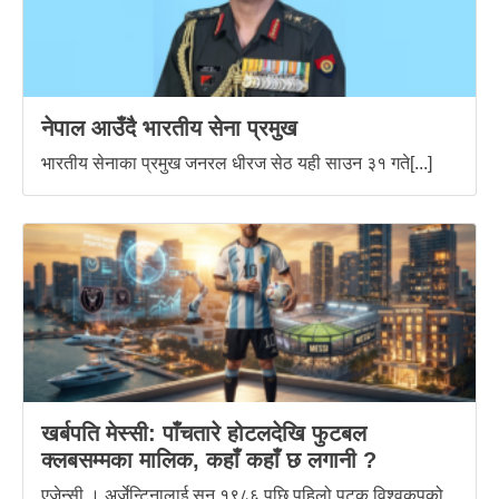
नेपाल आउँदै भारतीय सेना प्रमुख
भारतीय सेनाका प्रमुख जनरल धीरज सेठ यही साउन ३१ गते[...]
खर्बपति मेस्सी: पाँचतारे होटलदेखि फुटबल
क्लबसम्मका मालिक, कहाँ कहाँ छ लगानी ?
एजेन्सी । अर्जेन्टिनालाई सन् १९८६ पछि पहिलो पटक विश्वकपको