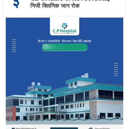
३
निजी क्लिनिक जान रोक