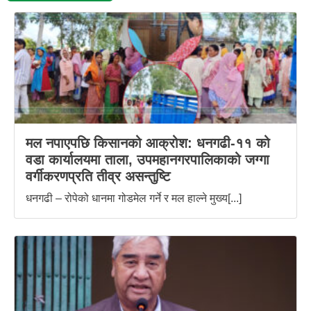
मल नपाएपछि किसानको आक्रोश: धनगढी-११ को
वडा कार्यालयमा ताला, उपमहानगरपालिकाको जग्गा
वर्गीकरणप्रति तीव्र असन्तुष्टि
धनगढी – रोपेको धानमा गोडमेल गर्ने र मल हाल्ने मुख्य[...]