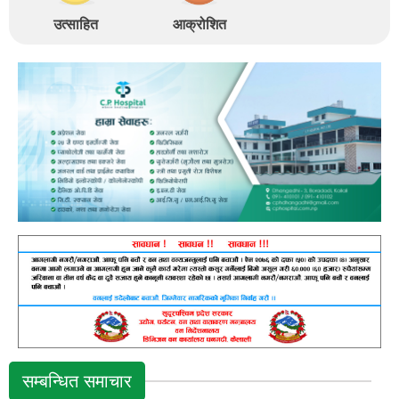
उत्साहित
आक्रोशित
सम्बन्धित समाचार