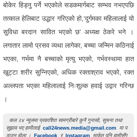
बोकेर हिड्नु पर्ने भएकोले सडकमार्गबाट सम्भव नभएपछि
तत्काल हेलिबाट उद्धार गरिएको हो,‘दुर्गमका महिलालाई यो
सुविधा बरदान सावित भएको छ’ अध्यक्ष ठेकरे भने ।
लगातार लामो प्रसव व्यथा लागेका, बच्चा जन्मिन कठिनाई
भएका, गर्भमा नै बच्चाको मृत्यु भएको, गर्भवस्थामा हात
खुट्टा शरीर सुन्निएको, अधिक रक्ताश्राव भएको, रक्त
अल्लपता भएका महिलालाई निःशुल्क हवाई उद्वार गरिन्छ
।
कल २४ न्युजमा प्रकाशित सामग्रीबारे कुनै गुनासो, सुचना तथा
सुझाव भए हामीलाई
call24news.media@gmail.com
मा प
ठाउनु होला ।
Facebook
र
Instagram
मार्फत पनि हामीसँग