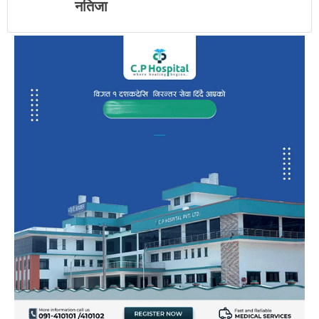
नतिजा