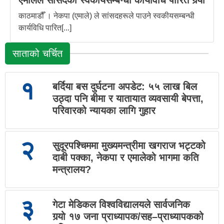
एमालेले सांसदका स्वकीयसम्बन्धी कार्यविधि पारित गर्‍यो
काठमाडौँ । नेकपा (एमाले) ले सांसदहरूले पाउने स्वकीयसम्बन्धी
कार्यविधि पारित[...]
साताको चर्चित
१
बर्दिया बस दुर्घटना अपडेट: ५५ लाख बिल
उठ्दा पनि बीमा र यातायात व्यवसायी बेपत्ता,
परिवारको न्यायका लागि गुहार
२
सुदूरपश्चिममा मुख्यमन्त्रीमा खगराज भट्टको
दाबी पक्का, नेकपा र एमालेको भागमा कति
मन्त्रालय?
३
गेटा मेडिकल विश्वविद्यालयले सार्वजनिक
गर्‍यो १७ जना प्राध्यापक/सह–प्राध्यापकको