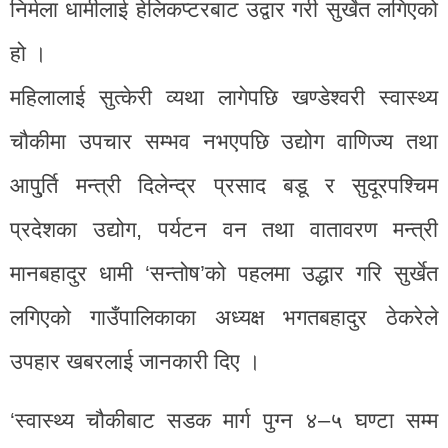
निर्मला धामीलाई हेलिकप्टरबाट उद्वार गरी सुर्खेत लगिएको
हो ।
महिलालाई सुत्केरी व्यथा लागेपछि खण्डेश्वरी स्वास्थ्य
चौकीमा उपचार सम्भव नभएपछि उद्योग वाणिज्य तथा
आपु्र्ति मन्त्री दिलेन्द्र प्रसाद बडू र सुदूरपश्चिम
प्रदेशका उद्योग, पर्यटन वन तथा वातावरण मन्त्री
मानबहादुर धामी ‘सन्तोष’को पहलमा उद्धार गरि सुर्खेत
लगिएको गाउँपालिकाका अध्यक्ष भगतबहादुर ठेकरेले
उपहार खबरलाई जानकारी दिए ।
‘स्वास्थ्य चौकीबाट सडक मार्ग पुग्न ४–५ घण्टा सम्म