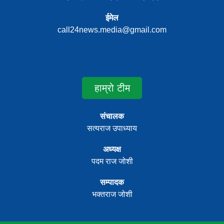
ईमेल
call24news.media@gmail.com
हाम्रो टीम
संचालक
सत्यराज उपाध्याय
अध्यक्ष
पदम राज जोशी
सम्पादक
भक्तराज जोशी