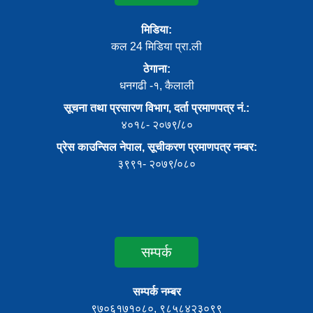
मिडिया:
कल 24 मिडिया प्रा.ली
ठेगाना:
धनगढी -१, कैलाली
सूचना तथा प्रसारण विभाग, दर्ता प्रमाणपत्र नं.:
४०१८- २०७९/८०
प्रेस काउन्सिल नेपाल, सूचीकरण प्रमाणपत्र नम्बर:
३९९१- २०७९/०८०
सम्पर्क
सम्पर्क नम्बर
९७०६१७१०८०, ९८५८४२३०९९