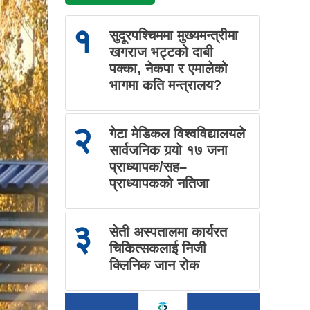
१
सुदूरपश्चिममा मुख्यमन्त्रीमा
खगराज भट्टको दाबी
पक्का, नेकपा र एमालेको
भागमा कति मन्त्रालय?
२
गेटा मेडिकल विश्वविद्यालयले
सार्वजनिक गर्‍यो १७ जना
प्राध्यापक/सह–
प्राध्यापकको नतिजा
३
सेती अस्पतालमा कार्यरत
चिकित्सकलाई निजी
क्लिनिक जान रोक