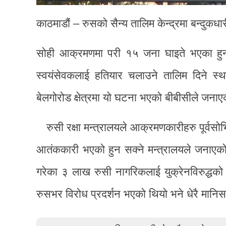
काठमाडौं – रुसको सैन्य तालिम केन्द्रमा बन्दुकध
साेही आक्रमणमा परी १५ जना घाइते भएका हुन् 
स्वयंसेवकलाई हतियार चलाउने तालिम दिने स
बेलगोरोड क्षेत्रमा यो घटना भएको बीबीसीले जना
रुसी रक्षा मन्त्रालयले आक्रमणकारीहरु पूर्
आतंककारी भएको हुन सक्ने मन्त्रालयले जनाएको छ
गरेका ३ लाख रुसी नागरिकलाई युक्रेनविरुद्धक
रुसभर विरोध प्रदर्शन भएको थियो भने धेरै मानि