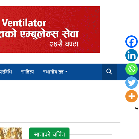
 प्रविधि
साहित्य
स्थानीय तह
साताको चर्चित