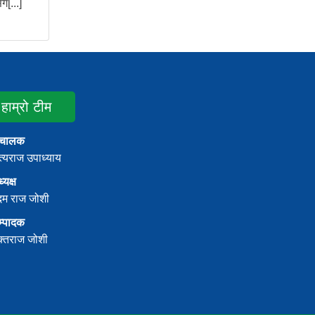
[...]
हाम्रो टीम
ंचालक
्यराज उपाध्याय
्यक्ष
दम राज जोशी
म्पादक
क्तराज जोशी