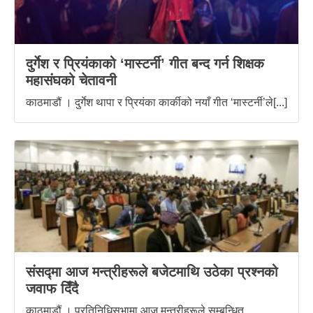
दुर्गेश र प्रियंकाको ‘मास्टर्नी’ गीत बन्द गर्न शिक्षक
महासंघको चेतावनी
काठमाडौं । दुर्गेश थापा र प्रियंका कार्कीको नयाँ गीत ‘मास्टर्नी’ले[...]
संसद्‍मा आज मन्त्रीहरूले बजेटमाथि उठेका प्रश्नको
जवाफ दिँदै
काठमाडौं । प्रतिनिधिसभामा आज मन्त्रीहरूले सम्बन्धित