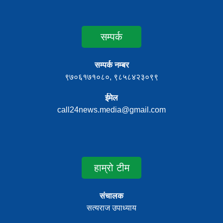
सम्पर्क
सम्पर्क नम्बर
९७०६१७१०८०, ९८५८४२३०९९
ईमेल
call24news.media@gmail.com
हाम्रो टीम
संचालक
सत्यराज उपाध्याय