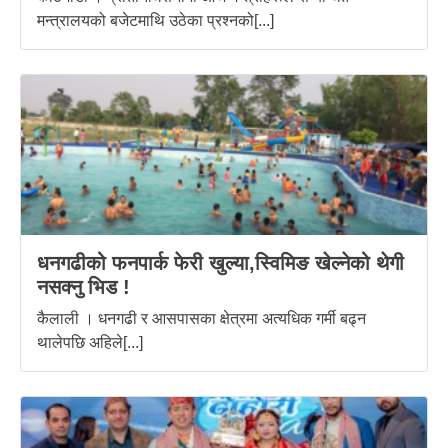
मन्त्रालयको बजेटमाथि उठेका प्रश्नको[...]
धनगढीको फनपार्क फेरी खुल्या,स्विमिङ खेल्नेको थेगी
नसक्नु भिड !
कैलाली । धनगढी र आसपासका क्षेत्रमा अत्यधिक गर्मी बढ्न
थालेपछि अहिले[...]