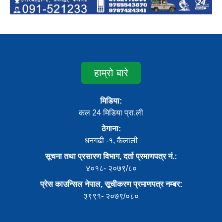
हाम्रो बारे
मिडिया:
कल 24 मिडिया प्रा.ली
ठेगाना:
धनगढी -१, कैलाली
सूचना तथा प्रसारण विभाग, दर्ता प्रमाणपत्र नं.:
४०१८- २०७९/८०
प्रेस काउन्सिल नेपाल, सूचीकरण प्रमाणपत्र नम्बर:
३९९१- २०७९/०८०