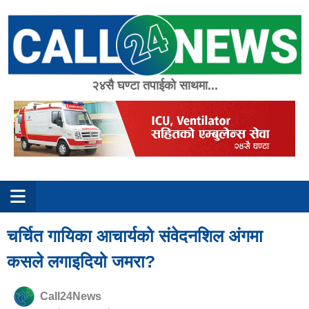
Skip
to
content
२४सै घण्टा तपाईको साथमा...
चर्चित गायिका आचार्यको संवेदनशिल अंगमा
कसले लगाइदियो जमरा?
Call24News