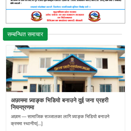
सम्बन्धित समाचार
अछाममा प्र्याङ्क भिडियो बनाउने दुई जना प्रहरी
नियन्त्रणमा
अछाम — सामाजिक सञ्जालका लागि प्र्याङ्क भिडियो बनाउने
क्रममा स्थानीय[...]