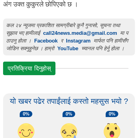
अंग उक्त कुकुरले छोपिएको छ ।
कल २४ न्युजमा प्रकाशित सामग्रीबारे कुनै गुनासो, सुचना तथा
सुझाव भए हामीलाई
call24news.media@gmail.com
मा प
ठाउनु होला ।
Facebook
र
Instagram
मार्फत पनि हामीसँग
जोडिन सक्नुहुनेछ । हाम्रो
YouTube
च्यानल पनि हेर्नु होला ।
प्रतिक्रिया दिनुहोस्
यो खबर पढेर तपाईंलाई कस्तो महसुस भयो ?
0%
0%
0%