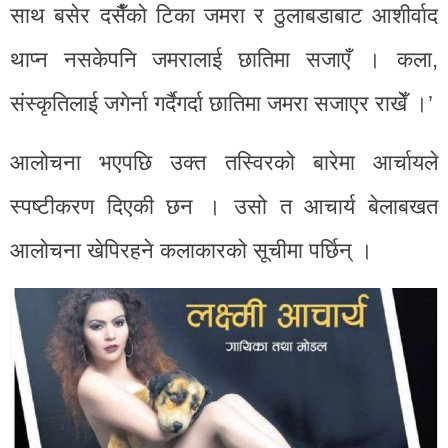
साथ बसेर दसैँको टिका जमरा र ठुलाबडाबाट आशीर्वाद
थाप्न नसकेपनि जमरालाई छातिमा सजाएँ । कला,
संस्कृतिलाई जगेर्ना गर्दैगर्दा छातिमा जमरा सजाएर राखेँ ।’
आलोचना भएपछि उक्त तस्विरको बारेमा आर्चायले
स्पष्टीकरण दिएकी छन । उसो त आचार्य बेलाबखत
आलोचना खेपिरहने कलाकारको सूचीमा पर्छिन् ।