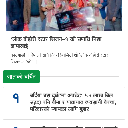
‘लोक दोहोरी स्टार सिजन–१’को उपाधि निशा
लामालाई
काठमाडौं । नेपाली सांगीतिक रियालिटी शो ‘लोक दोहोरी स्टार
सिजन–१’को[...]
साताको चर्चित
१
बर्दिया बस दुर्घटना अपडेट: ५५ लाख बिल
उठ्दा पनि बीमा र यातायात व्यवसायी बेपत्ता,
परिवारको न्यायका लागि गुहार