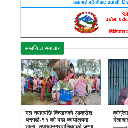
सम्बन्धित समाचार
मल नपाएपछि किसानको आक्रोश:
कांग्रे
धनगढी-११ को वडा कार्यालयमा
भेलालाई
ताला, उपमहानगरपालिकाको जग्गा