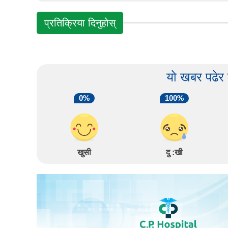
प्रतिक्रिया दिनुहोस्
यो खबर पढेर
0%
100%
खुसी
दु :खी