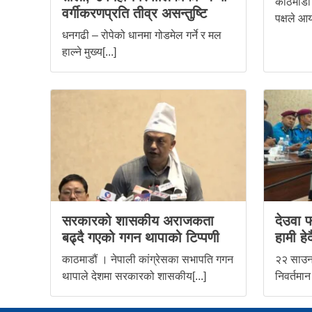
काठमाडौं 
वर्गीकरणप्रति तीव्र असन्तुष्टि
पक्षले आय
धनगढी – रोपेको धानमा गोडमेल गर्ने र मल
हाल्ने मुख्य[...]
सरकारको शासकीय अराजकता
देउवा फ
बढ्दै गएको गगन थापाको टिप्पणी
हामी हेर्द
काठमाडौं । नेपाली कांग्रेसका सभापति गगन
२२ साउन,
थापाले देशमा सरकारको शासकीय[...]
निवर्तमान