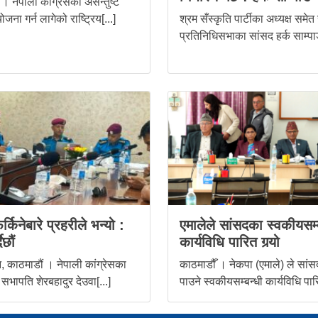
। नेपाली कांग्रेसको असन्तुष्ट
ोजना गर्न लागेको राष्ट्रिय[...]
श्रम सँस्कृति पार्टीका अध्यक्ष समेत
प्रतिनिधिसभाका सांसद हर्क साम्पाङ
र्किनेबारे प्रहरीले भन्यो :
एमालेले सांसदका स्वकीयसम्
ैछौं
कार्यविधि पारित गर्‍यो
 काठमाडौं । नेपाली कांग्रेसका
काठमाडौँ । नेकपा (एमाले) ले सांस
 सभापति शेरबहादुर देउवा[...]
पाउने स्वकीयसम्बन्धी कार्यविधि पारि