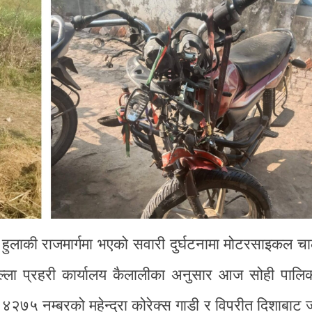
हुलाकी राजमार्गमा भएको सवारी दुर्घटनामा मोटरसाइकल च
ल्ला प्रहरी कार्यालय कैलालीका अनुसार आज सोही पालि
 ४२७५ नम्बरको महेन्द्रा कोरेक्स गाडी र विपरीत दिशाबाट जा