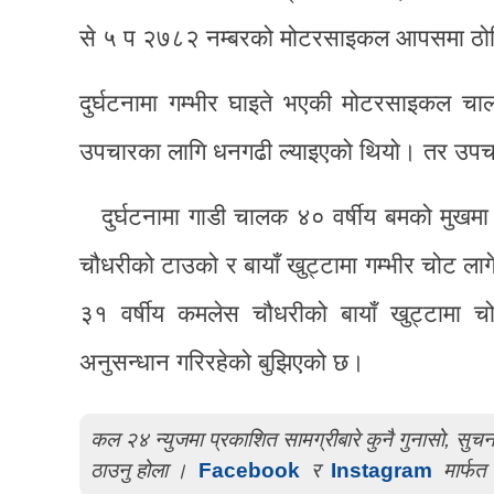
से ५ प २७८२ नम्बरको मोटरसाइकल आपसमा ठोक्क
दुर्घटनामा गम्भीर घाइते भएकी मोटरसाइकल चाल
उपचारका लागि धनगढी ल्याइएको थियो। तर उपचार
दुर्घटनामा गाडी चालक ४० वर्षीय बमको मुखमा
चौधरीको टाउको र बायाँ खुट्टामा गम्भीर चोट ला
३१ वर्षीय कमलेस चौधरीको बायाँ खुट्टामा 
अनुसन्धान गरिरहेको बुझिएको छ।
कल २४ न्युजमा प्रकाशित सामग्रीबारे कुनै गुनासो, सु
ठाउनु होला ।
Facebook
र
Instagram
मार्फत 