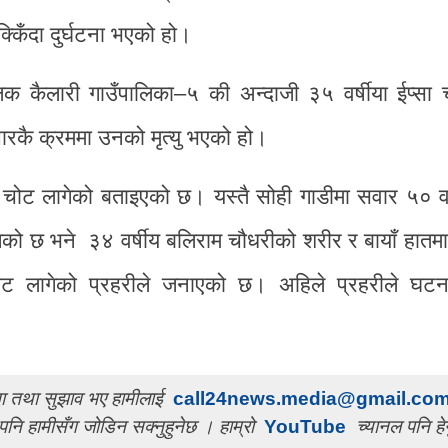
िँदा दुर्घटना भएको हो।
क कैलारी गाउँपालिका–५ की अन्दाजी ३५ वर्षीया ईप्सा 
कै क्रममा उनको मृत्यु भएको हो।
 चोट लागेको बताइएको छ। यस्तै सोही गाडीमा सवार ५० वर
गेको छ भने ३४ वर्षीय बलिराम चौधरीको शरीर र बायाँ हातम
चोट लागेको प्रहरीले जनाएको छ। अहिले प्रहरीले घटन
चना तथा सुझाव भए हामीलाई
call24news.media@gmail.co
पनि हामीसँग जोडिन सक्नुहुनेछ । हाम्रो
YouTube
च्यानल पनि हेर