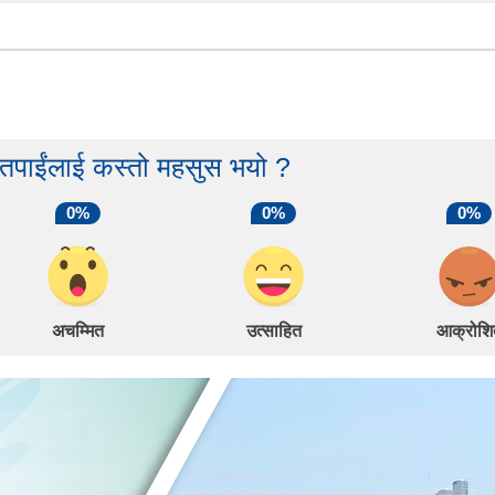
 तपाईंलाई कस्तो महसुस भयो ?
0%
0%
0%
अचम्मित
उत्साहित
आक्रोशि