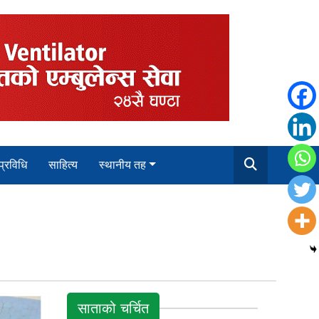
 प्रविधि
साहित्य
स्थानीय तह
साताको चर्चित