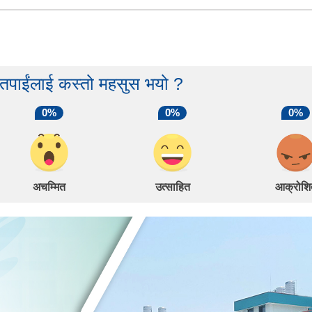
 तपाईंलाई कस्तो महसुस भयो ?
0%
0%
0%
अचम्मित
उत्साहित
आक्रोशि