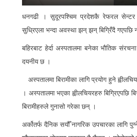
धनगढी । सुदूरपश्चिम प्रदेशकै रेफरल सेन्टर
सुध्रिएला भन्दा अवस्था झन् झन् बिग्रिँदै गएपछ
बहिरबाट हेर्दा अस्पतालमा बनेका भौतिक संरचन
दयनीय छ ।
अस्पतालमा बिरामीका लागि प्रयोग हुने ह्वीलच
। अस्पतालमा भएका ह्वीलचियरहरु बिग्रिएपछि बिरा
बिरामीहरुले गुनासो गरेका छन् ।
अर्कोतर्फ दैनिक सयौँ नागरिक उपचारका लागि पुग्