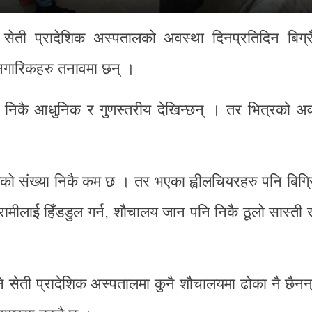
 सेती प्रादेशिक अस्पतालको अवस्था दिनप्रतिदिन बिग्
ि नगारिकहरु तनावमा छन् ।
ा निकै आधुनिक र गुणस्तरीय देखिन्छन् । तर भित्रको अव
ियको संख्या निकै कम छ । तर भएका ह्वीलचियरहरु पनि बिग्
मीलाई हिँडडुल गर्न, शौचालय जान पनि निकै ठूलो सास्ती खे
ने सेती प्रादेशिक अस्पतालमा कुनै शौचालयमा ढोका नै छैनन्