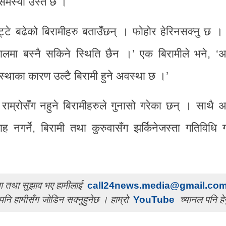
समस्या उस्तै छ ।
्टे बढेको बिरामीहरु बताउँछन् । फोहोर हेरिनसक्नु छ ।
लमा बस्नै सकिने स्थिति छैन ।’ एक बिरामीले भने, ‘अ
थाका कारण उल्टै बिरामी हुने अवस्था छ ।’
 राम्रोसँग नहुने बिरामीहरुले गुनासो गरेका छन् । साथै 
ाह नगर्ने, बिरामी तथा कुरुवासँग झर्किनेजस्ता गतिविधि गर
चना तथा सुझाव भए हामीलाई
call24news.media@gmail.co
पनि हामीसँग जोडिन सक्नुहुनेछ । हाम्रो
YouTube
च्यानल पनि हेर