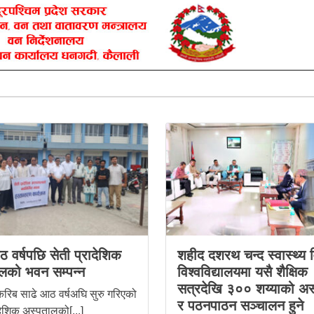
 वर्षपछि सेती प्रादेशिक
शहीद दशरथ चन्द स्वास्थ्य व
लको भवन सम्पन्न
विश्वविद्यालयमा यसै शैक्षिक
सत्रदेखि ३०० शय्याको अस
रिब साढे आठ वर्षअघि सुरु गरिएको
र पठनपाठन सञ्चालन हुने
ादेशिक अस्पतालको[...]