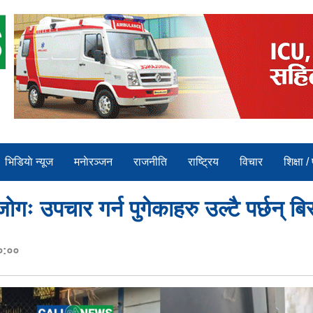
भिडियाे न्यूज
मनाेरञ्जन
राजनीति
राष्ट्रिय
विचार
शिक्षा /
गः उपचार गर्न पुगेकाहरु उल्टै पर्छन् बिर
०:००