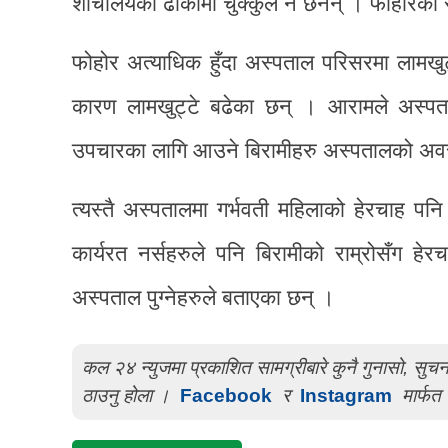
शौचालयका ढोकामा चुक्कुल नै छैनन् । फोहोरको 
फोहोर अत्याधिक हुँदा अस्पताल परिसरमा लामखुट
कारण लामखुट्टे बढेका छन् । आरामले अस्पता
उपचारका लागि आउने बिरामीहरु अस्पतालको अवस्
त्यस्तै अस्पतालमा गर्भवती महिलाको हेरचाह पनि
कार्यरत नर्सहरुले पनि बिरामीको राम्रोसँग हेरच
अस्पताल पुग्नेहरुले बताएका छन् ।
कल २४ न्युजमा प्रकाशित सामग्रीबारे कुनै गुनासो, सु
ठाउनु होला ।
Facebook
र
Instagram
मार्फत 