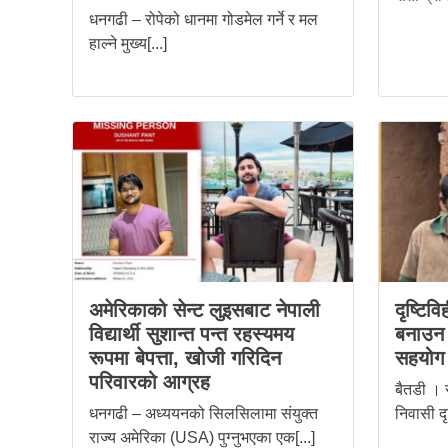
धनगढी – रोपेको धानमा गोडमेल गर्ने र मल
हाल्ने मुख्य[...]
अमेरिकाको सेन्ट लुइसबाट नेपाली
दृष्टिव
विद्यार्थी सुशान्त पन्त रहस्यमय
बनाउन स
रूपमा बेपत्ता, खोजी गरिदिन
सहयोग
परिवारको आग्रह
बैतडी । 
धनगढी – अध्ययनको सिलसिलामा संयुक्त
निवासी दृ
राज्य अमेरिका (USA) पुग्नुभएका एक[...]