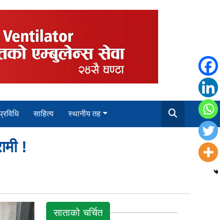
 प्रविधि
साहित्य
स्थानीय तह
ामी !
साताको चर्चित