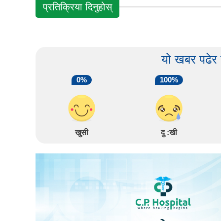
प्रतिक्रिया दिनुहोस्
यो खबर पढेर
0%
100%
खुसी
दु :खी