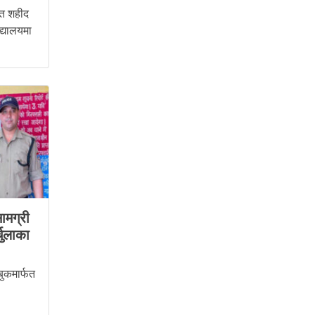
ित शहीद
िद्यालयमा
सामग्री
चुलाका
ुकमार्फत