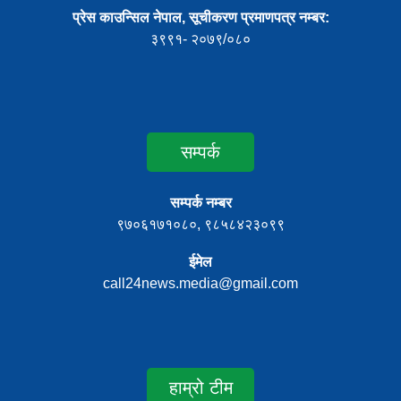
प्रेस काउन्सिल नेपाल, सूचीकरण प्रमाणपत्र नम्बर:
३९९१- २०७९/०८०
सम्पर्क
सम्पर्क नम्बर
९७०६१७१०८०, ९८५८४२३०९९
ईमेल
call24news.media@gmail.com
हाम्रो टीम