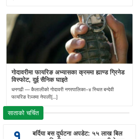
गोदावरीमा फायरिङ अभ्यासका क्रममा ह्याण्ड ग्रिनेड
विस्फोट, दुई सैनिक घाइते
धनगढी — कैलालीको गोदावरी नगरपालिका–४ स्थित बन्देवी
फायरिङ रेञ्जमा नेपाली[...]
साताको चर्चित
१
बर्दिया बस दुर्घटना अपडेट: ५५ लाख बिल