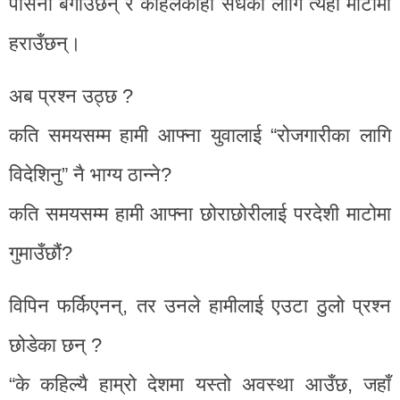
पसिना बगाउँछन् र कहिलेकाहीँ सधैंका लागि त्यही माटोमा
हराउँछन्।
अब प्रश्न उठ्छ ?
कति समयसम्म हामी आफ्ना युवालाई “रोजगारीका लागि
विदेशिनु” नै भाग्य ठान्ने?
कति समयसम्म हामी आफ्ना छोराछोरीलाई परदेशी माटोमा
गुमाउँछौं?
विपिन फर्किएनन्, तर उनले हामीलाई एउटा ठुलो प्रश्न
छोडेका छन् ?
“के कहिल्यै हाम्रो देशमा यस्तो अवस्था आउँछ, जहाँ