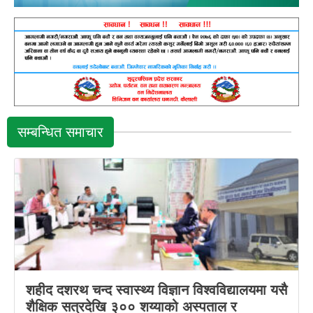
सम्बन्धित समाचार
शहीद दशरथ चन्द स्वास्थ्य विज्ञान विश्वविद्यालयमा यसै
शैक्षिक सत्रदेखि ३०० शय्याको अस्पताल र