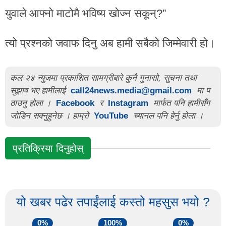
युवाले आफ्नो माटोमै भविष्य खोज्न सकून्?”
त्यो प्रश्नको जवाफ दिनु अब हामी सबैको जिम्मेवारी हो।
कल २४ न्युजमा प्रकाशित सामग्रीबारे कुनै गुनासो, सुचना तथा
सुझाव भए हामीलाई
call24news.media@gmail.com
मा प
ठाउनु होला ।
Facebook
र
Instagram
मार्फत पनि हामीसँग
जोडिन सक्नुहुनेछ । हाम्रो
YouTube
च्यानल पनि हेर्नु होला ।
प्रतिक्रिया दिनुहोस्
यो खबर पढेर तपाईंलाई कस्तो महसुस भयो ?
0%
100%
0%