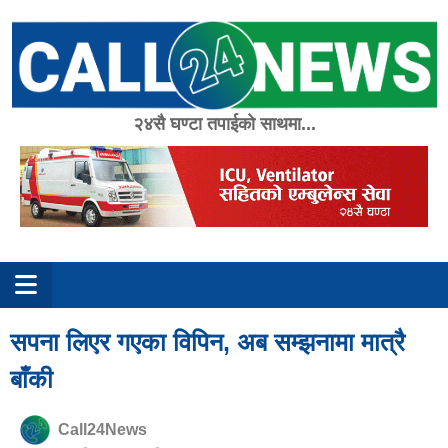
Skip
to
content
२४सै घण्टा तपाईको साथमा...
सपना लिएर गएका विपिन, अब सम्झनामा मात्रै
बाँकी
Call24News