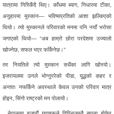
यात्रामा निस्किँदै थिए। काँधमा ब्याग, निधारमा टीका,
अनुहारमा मुस्कान— भविष्यप्रतिको आशा झल्किएको
थियो। त्यो मुस्कानले परिवारको मनमा पनि नयाँ भरोसा
जगाएको थियो— “अब हाम्रो छोरा परदेशमा उज्यालो
खोज्नेछ, सफल भएर फर्किनेछ।”
तर नियतिले त्यो मुस्कान सधैंका लागि खोस्यो।
इजरायलमा उनले भोग्नुपरेको पीडा, युद्धको कहर र
अन्ततः नफर्किने अवस्थाले केवल उनको परिवार मात्र
होइन, सिंगो राष्ट्रको मन पोलायो।
नेपालका हजारौं युवाहरूले विपिनजस्तै सपना बोकेर