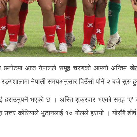
छनोटमा आज नेपालले समूह चरणको आफ्नो अन्तिम खेल
रङ्गशालामा नेपाली समयअनुसार दिउँसो पौने २ बजे सुरु ह
 हराउनुपर्ने भएको छ । अस्ति शुक्रवार भएको समूह ‘ए’ 
उत्तर कोरियाले भुटानलाई १० गोलले हरायो । योसँगै शीर्