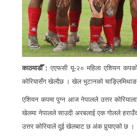
काठमाडौँ :
एएफसी यू-२० महिला एशियन कपको 
कोरियासँग खेल्दैछ । खेल भुटानको चाङ्लिमिथाङ 
एशियन कपमा पुग्न आज नेपालले उत्तर कोरियालाई
खेलमा नेपालले साउदी अरबलाई एक गोलले हराउँदा 
उत्तर कोरियाले दुई खेलबाट छ अंक पुर्‍याएको छ ।