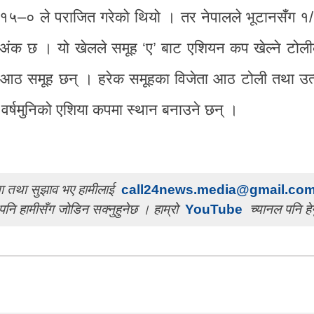
 १५–० ले पराजित गरेको थियो । तर नेपालले भूटानसँग १
 अंक छ । यो खेलले समूह ‘ए’ बाट एशियन कप खेल्ने टोलीक
 आठ समूह छन् । हरेक समूहका विजेता आठ टोली तथा उत्क
० वर्षमुनिको एशिया कपमा स्थान बनाउने छन् ।
चना तथा सुझाव भए हामीलाई
call24news.media@gmail.co
पनि हामीसँग जोडिन सक्नुहुनेछ । हाम्रो
YouTube
च्यानल पनि हेर