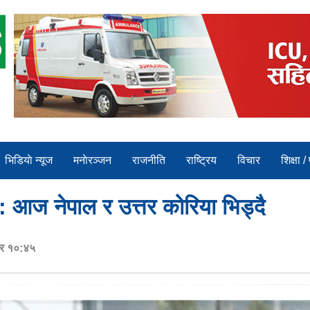
भिडियाे न्यूज
मनाेरञ्जन
राजनीति
राष्ट्रिय
विचार
शिक्षा /
आज नेपाल र उत्तर कोरिया भिड्दै
ार १०:४५