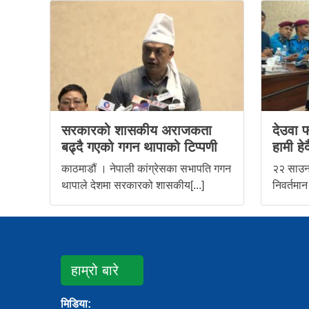
सरकारको शासकीय अराजकता
देउवा फ
बढ्दै गएको गगन थापाको टिप्पणी
हामी हेर्द
काठमाडौं । नेपाली कांग्रेसका सभापति गगन
२२ साउन,
थापाले देशमा सरकारको शासकीय[...]
निवर्तमान
हाम्रो बारे
मिडिया: