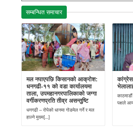
सम्बन्धित समाचार
मल नपाएपछि किसानको आक्रोश:
कांग्रे
धनगढी-११ को वडा कार्यालयमा
भेलालाई
ताला, उपमहानगरपालिकाको जग्गा
काठमाडौं 
वर्गीकरणप्रति तीव्र असन्तुष्टि
पक्षले आय
धनगढी – रोपेको धानमा गोडमेल गर्ने र मल
हाल्ने मुख्य[...]