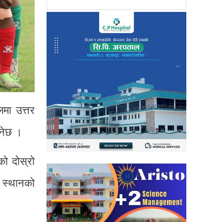
मा उत्तर
ुनेछ ।
को दोस्रो
ष स्थानको