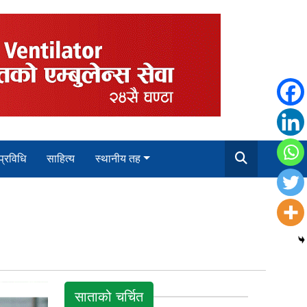
 प्रविधि
साहित्य
स्थानीय तह
साताको चर्चित