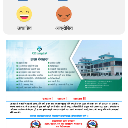
उत्साहित
आक्रोशित