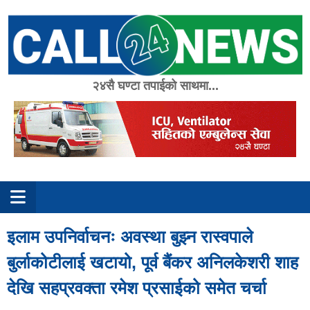
Skip
to
content
२४सै घण्टा तपाईको साथमा...
इलाम उपनिर्वाचनः अवस्था बुझ्न रास्वपाले
बुर्लाकोटीलाई खटायो, पूर्व बैंकर अनिलकेशरी शाह
देखि सहप्रवक्ता रमेश प्रसाईको समेत चर्चा