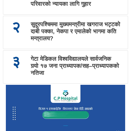
परिवारको न्यायका लागि गुहार
२
सुदूरपश्चिममा मुख्यमन्त्रीमा खगराज भट्टको
दाबी पक्का, नेकपा र एमालेको भागमा कति
मन्त्रालय?
३
गेटा मेडिकल विश्वविद्यालयले सार्वजनिक
गर्‍यो १७ जना प्राध्यापक/सह–प्राध्यापकको
नतिजा