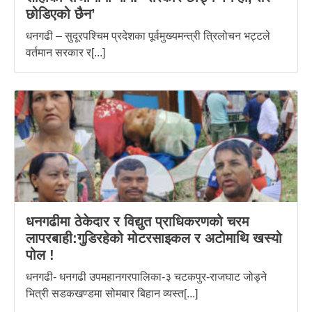
छोडिएको छैन’
धनगढी – सुदूरपश्चिम प्रदेशका पूर्वमुख्यमन्त्री त्रिलोचन भट्टले
वर्तमान सरकार र[...]
धनगढीमा ठेकेदार र विद्युत प्राधिकरणको चरम
लापरबाही:गुडिरहेको मोटरसाइकल र अटोमाथि खस्यो
पोल !
धनगढी- धनगढी उपमहानगरपालिका-३ चटकपुर-राजघाट जोड्ने
भित्री सडकखण्डमा सोमबार बिहान व्यस्त[...]