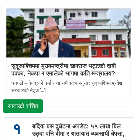
सुदूरपश्चिममा मुख्यमन्त्रीमा खगराज भट्टको दाबी
पक्का, नेकपा र एमालेको भागमा कति मन्त्रालय?
धनगढी – केन्द्रको नयाँ सत्ता समीकरणअनुसार सुदूरपश्चिम प्रदेश
सरकारको नेतृत्व[...]
साताको चर्चित
१
बर्दिया बस दुर्घटना अपडेट: ५५ लाख बिल
उठ्दा पनि बीमा र यातायात व्यवसायी बेपत्ता,