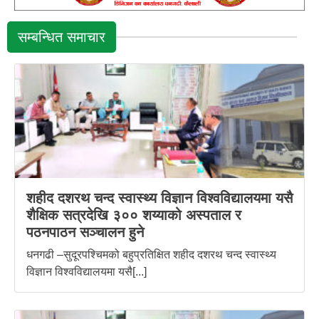
सम्बन्धित समाचार
शहीद दशरथ चन्द स्वास्थ्य विज्ञान विश्वविद्यालयमा यसै
शैक्षिक सत्रदेखि ३०० शय्याको अस्पताल र
पठनपाठन सञ्चालन हुने
धनगढी –सुदूरपश्चिमको बहुप्रतिक्षित शहीद दशरथ चन्द स्वास्थ्य
विज्ञान विश्वविद्यालयमा यसै[...]