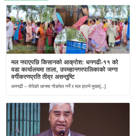
मल नपाएपछि किसानको आक्रोश: धनगढी-११ को
वडा कार्यालयमा ताला, उपमहानगरपालिकाको जग्गा
वर्गीकरणप्रति तीव्र असन्तुष्टि
धनगढी – रोपेको धानमा गोडमेल गर्ने र मल हाल्ने मुख्य[...]