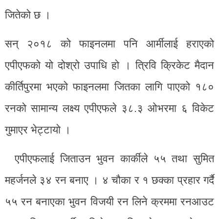
जितेको छ ।
सन् २०१८ को फाइनलमा पनि आर्मीलाई हराएको
एपीएफको यो दोश्रो उपाधि हो । त्रिवि क्रिकेट मैदान
कीर्तिपुरमा भएको फाइनलमा जितका लागि पाएको १८०
रनको सामान्य लक्ष्य एपीएफले ३८.३ ओभरमा ६ विकेट
गुमाएर भेट्टायो ।
एपीएफलाई जिताउन भुवन कार्कीले ५५ तथा सुमित
महर्जनले ३४ रन बनाए । ४ चौका र १ छक्का प्रहार गर्दै
५५ रन बनाएका भुवन विजयी रन लिने क्रममा रनआउट