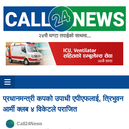
Skip
to
content
२४सै घण्टा तपाईको साथमा...
प्रधानमन्त्री कपको उपाधी एपीएफलाई, त्रिभुवन
आर्मी क्लब ४ विकेटले पराजित
Call24News