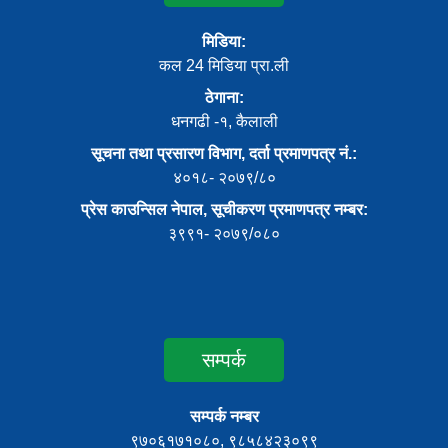
मिडिया:
कल 24 मिडिया प्रा.ली
ठेगाना:
धनगढी -१, कैलाली
सूचना तथा प्रसारण विभाग, दर्ता प्रमाणपत्र नं.:
४०१८- २०७९/८०
प्रेस काउन्सिल नेपाल, सूचीकरण प्रमाणपत्र नम्बर:
३९९१- २०७९/०८०
सम्पर्क
सम्पर्क नम्बर
९७०६१७१०८०, ९८५८४२३०९९