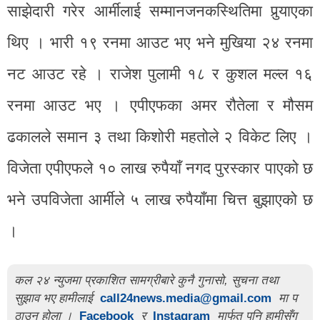
साझेदारी गरेर आर्मीलाई सम्मानजनकस्थितिमा पुर्‍याएका
थिए । भारी १९ रनमा आउट भए भने मुखिया २४ रनमा
नट आउट रहे । राजेश पुलामी १८ र कुशल मल्ल १६
रनमा आउट भए । एपीएफका अमर रौतेला र मौसम
ढकालले समान ३ तथा किशोरी महतोले २ विकेट लिए ।
विजेता एपीएफले १० लाख रुपैयाँ नगद पुरस्कार पाएको छ
भने उपविजेता आर्मीले ५ लाख रुपैयाँमा चित्त बुझाएको छ
।
कल २४ न्युजमा प्रकाशित सामग्रीबारे कुनै गुनासो, सुचना तथा
सुझाव भए हामीलाई
call24news.media@gmail.com
मा प
ठाउनु होला ।
Facebook
र
Instagram
मार्फत पनि हामीसँग