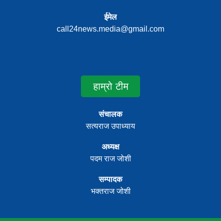
ईमेल
call24news.media@gmail.com
हाम्रो टीम
संचालक
सत्यराज उपाध्याय
अध्यक्ष
पदम राज जोशी
सम्पादक
भक्तराज जोशी