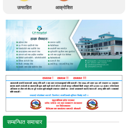
उत्साहित
आक्रोशित
सम्बन्धित समाचार