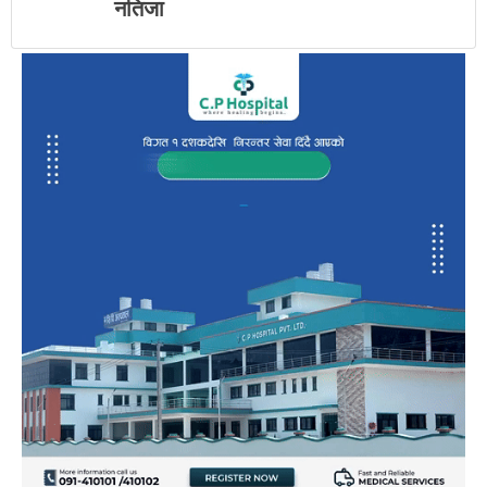
नतिजा