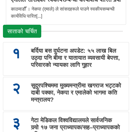
काठमाडौँ । नेकपा (एमाले) ले सांसदहरूले पाउने स्वकीयसम्बन्धी
कार्यविधि पारित[...]
साताको चर्चित
१
बर्दिया बस दुर्घटना अपडेट: ५५ लाख बिल
उठ्दा पनि बीमा र यातायात व्यवसायी बेपत्ता,
परिवारको न्यायका लागि गुहार
२
सुदूरपश्चिममा मुख्यमन्त्रीमा खगराज भट्टको
दाबी पक्का, नेकपा र एमालेको भागमा कति
मन्त्रालय?
३
गेटा मेडिकल विश्वविद्यालयले सार्वजनिक
गर्‍यो १७ जना प्राध्यापक/सह–प्राध्यापकको