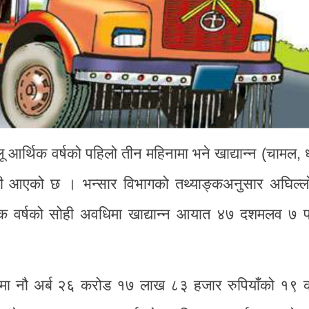
लू आर्थिक वर्षको पहिलो तीन महिनामा भने खाद्यान्न (चामल, 
कमी आएको छ । भन्सार विभागको तथ्याङ्कअनुसार अघिल्ल
थिक वर्षको सोही अवधिमा खाद्यान्न आयात ४७ दशमलव ७ प
नामा नौ अर्ब २६ करोड १७ लाख ८३ हजार रुपियाँको १९