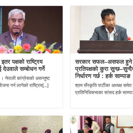
स इतर पक्षको राष्ट्रिय
सरकार सफल–असफल हुने 
 देउवाले सम्बोधन गर्ने
प्रतिपक्षको कुरा सुन्छ–सुन्दै
निर्धारण गर्छ : हर्क साम्पाङ
। नेपाली कांग्रेसको असन्तुष्ट
ोजना गर्न लागेको राष्ट्रिय[...]
श्रम सँस्कृति पार्टीका अध्यक्ष समेत
प्रतिनिधिसभाका सांसद हर्क साम्पाङ