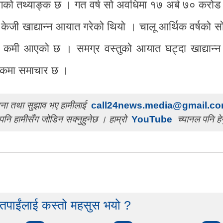
गको तथ्याङ्क छ । गत वर्ष सो अवधिमा १७ अर्ब ७० करो
जी खाद्यान्न आयात गरेको थियो । चालू आर्थिक वर्षको स
कमी आएको छ । समग्र वस्तुको आयात घट्दा खाद्यान्
िकमा समाचार छ ।
ुचना तथा सुझाव भए हामीलाई
call24news.media@gmail.c
पनि हामीसँग जोडिन सक्नुहुनेछ । हाम्रो
YouTube
च्यानल पनि हेर
 तपाईंलाई कस्तो महसुस भयो ?