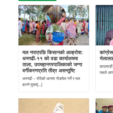
मल नपाएपछि किसानको आक्रोश:
कांग्रे
धनगढी-११ को वडा कार्यालयमा
भेलालाई
ताला, उपमहानगरपालिकाको जग्गा
काठमाडौं 
वर्गीकरणप्रति तीव्र असन्तुष्टि
पक्षले आय
धनगढी – रोपेको धानमा गोडमेल गर्ने र मल
हाल्ने मुख्य[...]