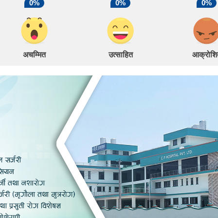
0%
0%
0%
अचम्मित
उत्साहित
आक्रोशि