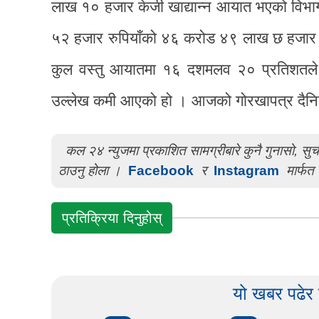
लाख १० हजार केजी खाद्यान्न आयात भएको विभा
५२ हजार रुपियाँको ४६ करोड ४९ लाख छ हजार के
कुल वस्तु आयातमा १६ दशमलव २० प्रतिशतले 
उल्लेख कमी आएको हो । आजको गोरखापत्र दैन
कल २४ न्युजमा प्रकाशित सामग्रीबारे कुनै गुनासो, स
ठाउनु होला ।
Facebook
र
Instagram
मार्फत 
प्रतिक्रिया दिनुहोस्
यो खबर पढेर