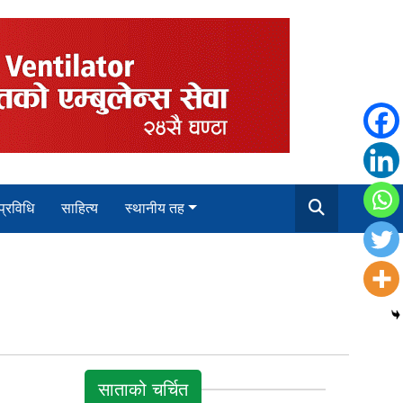
 प्रविधि
साहित्य
स्थानीय तह
साताको चर्चित