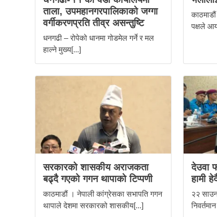
ताला, उपमहानगरपालिकाको जग्गा
काठमाडौं 
वर्गीकरणप्रति तीव्र असन्तुष्टि
पक्षले आय
धनगढी – रोपेको धानमा गोडमेल गर्ने र मल
हाल्ने मुख्य[...]
सरकारको शासकीय अराजकता
देउवा फ
बढ्दै गएको गगन थापाको टिप्पणी
हामी हेर्द
काठमाडौं । नेपाली कांग्रेसका सभापति गगन
२२ साउन,
थापाले देशमा सरकारको शासकीय[...]
निवर्तमान