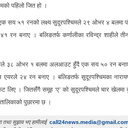
चिमको पहिलो जित हो ।
को एक सय ५१ रनको लक्ष्य सुदूरपश्चिमले २९ ओभर ४ बलमा प
ाले ४१ रन बनाए । बलिङतर्फ कर्णालीका रविन्द्र शाहीले त
णालीले ३८ ओभर १ बलमा अलआउट हुँदै एक सय ५० रन बना
वास एयरले २४ रन बनाए । बलिङतर्फ सुदूरपश्चिमका नाराय
विकेट लिए । जितसँगै समूह ‘ए’ काे सुदूरपश्चिमले चार खेलमा
ै तालिकाकाे पुछारमा छ ।
चना तथा सुझाव भए हामीलाई
call24news.media@gmail.co