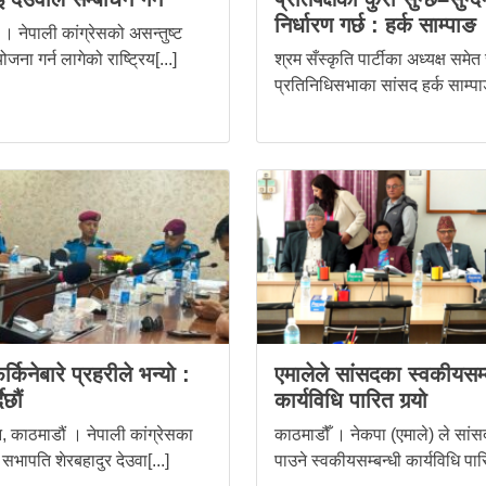
निर्धारण गर्छ : हर्क साम्पाङ
। नेपाली कांग्रेसको असन्तुष्ट
ोजना गर्न लागेको राष्ट्रिय[...]
श्रम सँस्कृति पार्टीका अध्यक्ष समेत
प्रतिनिधिसभाका सांसद हर्क साम्पाङ
र्किनेबारे प्रहरीले भन्यो :
एमालेले सांसदका स्वकीयसम्
ैछौं
कार्यविधि पारित गर्‍यो
 काठमाडौं । नेपाली कांग्रेसका
काठमाडौँ । नेकपा (एमाले) ले सांस
 सभापति शेरबहादुर देउवा[...]
पाउने स्वकीयसम्बन्धी कार्यविधि पारि