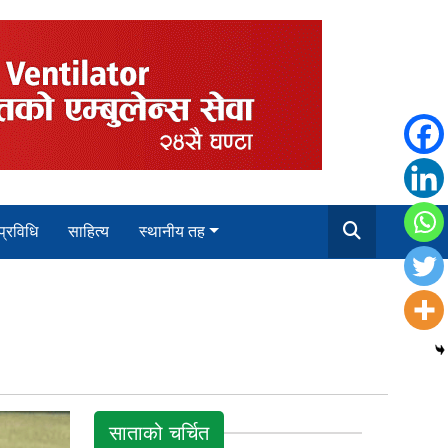
 प्रविधि
साहित्य
स्थानीय तह
साताको चर्चित