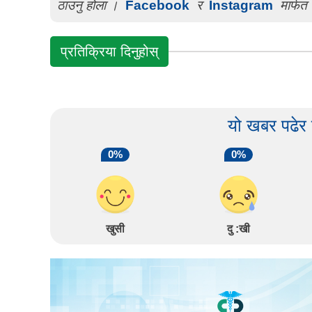
ठाउनु होला ।
Facebook
र
Instagram
मार्फत 
प्रतिक्रिया दिनुहोस्
यो खबर पढेर
0%
0%
खुसी
दु :खी