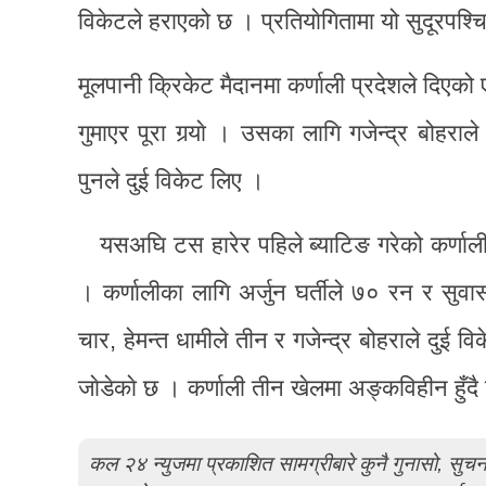
विकेटले हराएको छ । प्रतियाेगितामा यो सुदूरपश्
मूलपानी क्रिकेट मैदानमा कर्णाली प्रदेशले दिए
गुमाएर पूरा गर्‍याे । उसका लागि गजेन्द्र बोहर
पुनले दुई विकेट लिए ।
यसअघि टस हारेर पहिले ब्याटिङ गरेको कर्
। कर्णालीका लागि अर्जुन घर्तीले ७० रन र सु
चार, हेमन्त धामीले तीन र गजेन्द्र बोहराले दुई 
जाेडेकाे छ । कर्णाली तीन खेलमा अङ्कविहीन हुँद
कल २४ न्युजमा प्रकाशित सामग्रीबारे कुनै गुनासो, सु