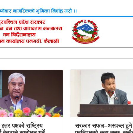
स इतर पक्षको राष्ट्रिय
सरकार सफल–असफल हुने 
 देउवाले सम्बोधन गर्ने
प्रतिपक्षको कुरा सुन्छ–सुन्दै