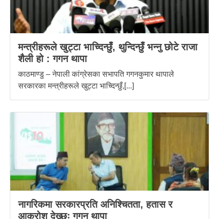
मन्त्रीहरूले खुट्टा भाच्दिन्छुँ, थुन्दिन्छुँ भन्नु छोटे राजा
शैली हो : गगन थापा
काठमाण्डु – नेपाली कांग्रेसका सभापति गगनकुमार थापाले
सरकारका मन्त्रीहरूले खुट्टा भाच्दिन्छुँ,[...]
नागरिकमा सरकारप्रति अनिश्चितता, हतास र
आक्रोश देख्छुः गगन थापा