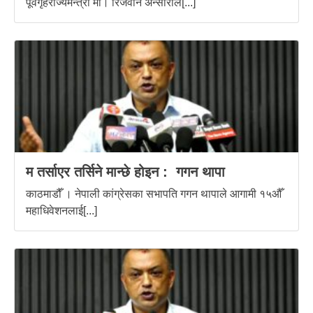
पूर्वगृहराज्यमन्त्री मो। रिजवान अन्सारीले[...]
म तर्साएर तर्सिने मान्छे होइन : गगन थापा
काठमाडौँ । नेपाली कांग्रेसका सभापति गगन थापाले आगामी १५औँ
महाधिवेशनलाई[...]