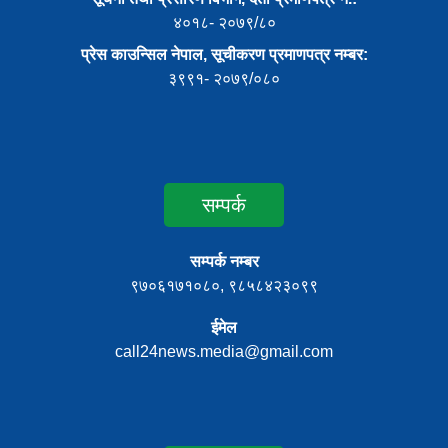
४०१८- २०७९/८०
प्रेस काउन्सिल नेपाल, सूचीकरण प्रमाणपत्र नम्बर:
३९९१- २०७९/०८०
सम्पर्क
सम्पर्क नम्बर
९७०६१७१०८०, ९८५८४२३०९९
ईमेल
call24news.media@gmail.com