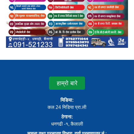
हाम्रो बारे
मिडिया:
कल 24 मिडिया प्रा.ली
ठेगाना:
धनगढी -१, कैलाली
सूचना तथा प्रसारण विभाग, दर्ता प्रमाणपत्र नं.: