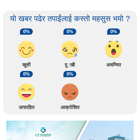
यो खबर पढेर तपाईंलाई कस्तो महसुस भयो ?
0%
0%
0%
खुसी
दु :खी
अचम्मित
0%
0%
उत्साहित
आक्रोशित