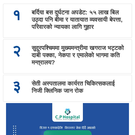
१
बर्दिया बस दुर्घटना अपडेट: ५५ लाख बिल
उठ्दा पनि बीमा र यातायात व्यवसायी बेपत्ता,
परिवारको न्यायका लागि गुहार
२
सुदूरपश्चिममा मुख्यमन्त्रीमा खगराज भट्टको
दाबी पक्का, नेकपा र एमालेको भागमा कति
मन्त्रालय?
३
सेती अस्पतालमा कार्यरत चिकित्सकलाई
निजी क्लिनिक जान रोक