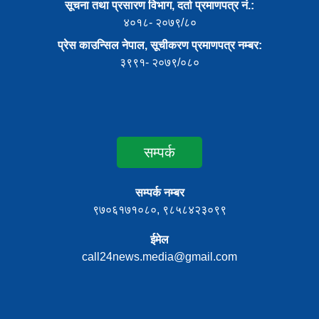
सूचना तथा प्रसारण विभाग, दर्ता प्रमाणपत्र नं.:
४०१८- २०७९/८०
प्रेस काउन्सिल नेपाल, सूचीकरण प्रमाणपत्र नम्बर:
३९९१- २०७९/०८०
सम्पर्क
सम्पर्क नम्बर
९७०६१७१०८०, ९८५८४२३०९९
ईमेल
call24news.media@gmail.com