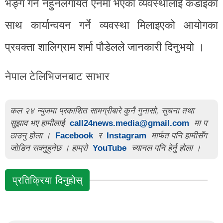
भङ्ग गर्न नहुनेलगायत ऐनमा भएका व्यवस्थालाई कडाइका
साथ कार्यान्वयन गर्ने व्यवस्था मिलाइएको आयोगका
प्रवक्ता शालिग्राम शर्मा पौडेलले जानकारी दिनुभयो ।
नेपाल टेलिभिजनबाट साभार
कल २४ न्युजमा प्रकाशित सामग्रीबारे कुनै गुनासो, सुचना तथा
सुझाव भए हामीलाई
call24news.media@gmail.com
मा प
ठाउनु होला ।
Facebook
र
Instagram
मार्फत पनि हामीसँग
जोडिन सक्नुहुनेछ । हाम्रो
YouTube
च्यानल पनि हेर्नु होला ।
प्रतिक्रिया दिनुहोस्