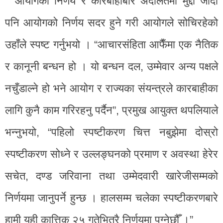
आयोगका निर्णय र कारबाहीबारे अदालतमा मुद्दा जाँदा
पनि आयोगको निर्णय सदर हुने गरी आयोगले सोचिरहेको
उहाँले स्पष्ट गर्नुभयो । “आचारसंहिता आफैँमा एक नैतिक
र कानूनी बन्धन हो । यो बन्धन दल, उम्मेवार अन्य पक्षले
नचुँडाल्ने हो भने आयोग र राज्यका संयन्त्रले कारबाहीका
लागि कुनै काम गरिरहनु पर्दैन”, प्रमुख आयुक्त थपलियाले
भन्नुभयो, “पहिलो स्पष्टीकरण चित्त नबुझेमा दोस्रो
स्पष्टीकरण सोध्ने र उल्लङ्घनको प्रमाण र अवस्था हेरेर
सचेत, दण्ड जरिवाना तथा उम्मेदवारी खारेजीसम्मको
निर्णयमा जानुपर्ने हुन्छ । हालसम्म चलेका स्पष्टीकरणबारे
हामी यही कात्तिक २५ गतेभित्रै निर्णयमा पुग्नेछौँ ।”