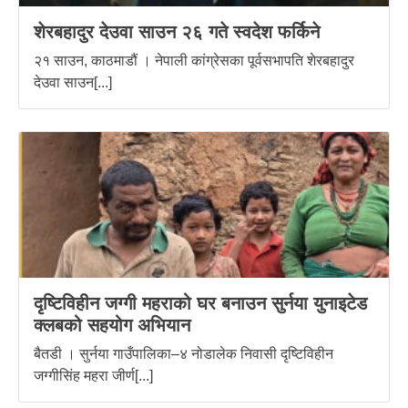
शेरबहादुर देउवा साउन २६ गते स्वदेश फर्किने
२१ साउन, काठमाडौं । नेपाली कांग्रेसका पूर्वसभापति शेरबहादुर
देउवा साउन[...]
दृष्टिविहीन जग्गी महराको घर बनाउन सुर्नया युनाइटेड
क्लबको सहयोग अभियान
बैतडी । सुर्नया गाउँपालिका–४ नोडालेक निवासी दृष्टिविहीन
जग्गीसिंह महरा जीर्ण[...]