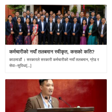
कर्मचारीको नयाँ तलबमान स्वीकृत, कसको कति?
काठमाडौं । सरकारले सरकारी कर्मचारीको नयाँ तलबमान, ग्रेड र
सेवा–सुविधा[...]