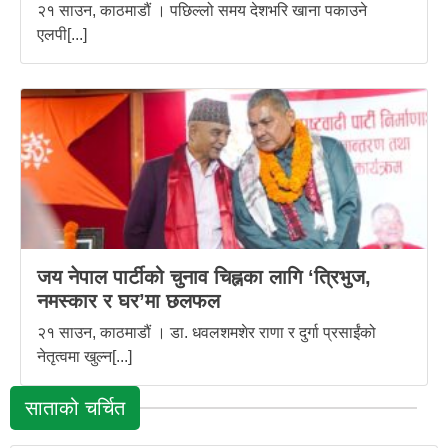
२१ साउन, काठमाडौं । पछिल्लो समय देशभरि खाना पकाउने
एलपी[...]
जय नेपाल पार्टीको चुनाव चिह्नका लागि ‘त्रिभुज,
नमस्कार र घर’मा छलफल
२१ साउन, काठमाडौं । डा. धवलशमशेर राणा र दुर्गा प्रसाईंको
नेतृत्वमा खुल्न[...]
साताको चर्चित