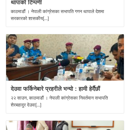
थापाको टिप्पणी
काठमाडौं । नेपाली कांग्रेसका सभापति गगन थापाले देशमा
सरकारको शासकीय[...]
देउवा फर्किनेबारे प्रहरीले भन्यो : हामी हेर्दैछौं
२२ साउन, काठमाडौं । नेपाली कांग्रेसका निवर्तमान सभापति
शेरबहादुर देउवा[...]