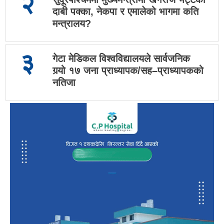
२
दाबी पक्का, नेकपा र एमालेको भागमा कति
मन्त्रालय?
३
गेटा मेडिकल विश्वविद्यालयले सार्वजनिक
गर्‍यो १७ जना प्राध्यापक/सह–प्राध्यापकको
नतिजा