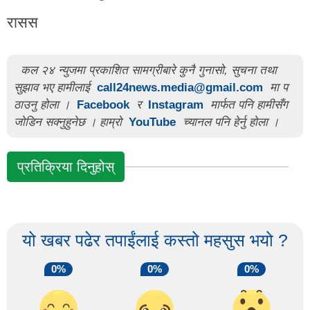
रासस
कल २४ न्युजमा प्रकाशित सामग्रीबारे कुनै गुनासो, सुचना तथा
सुझाव भए हामीलाई
call24news.media@gmail.com
मा प
ठाउनु होला ।
Facebook
र
Instagram
मार्फत पनि हामीसँग
जोडिन सक्नुहुनेछ । हाम्रो
YouTube
च्यानल पनि हेर्नु होला ।
प्रतिक्रिया दिनुहोस्
यो खबर पढेर तपाईंलाई कस्तो महसुस भयो ?
0%
0%
0%