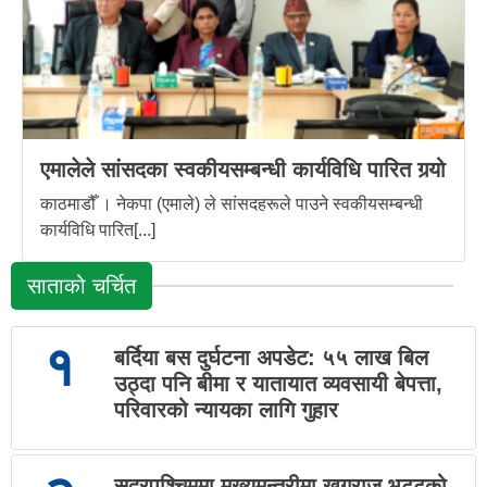
एमालेले सांसदका स्वकीयसम्बन्धी कार्यविधि पारित गर्‍यो
काठमाडौँ । नेकपा (एमाले) ले सांसदहरूले पाउने स्वकीयसम्बन्धी
कार्यविधि पारित[...]
साताको चर्चित
१
बर्दिया बस दुर्घटना अपडेट: ५५ लाख बिल
उठ्दा पनि बीमा र यातायात व्यवसायी बेपत्ता,
परिवारको न्यायका लागि गुहार
सुदूरपश्चिममा मुख्यमन्त्रीमा खगराज भट्टको