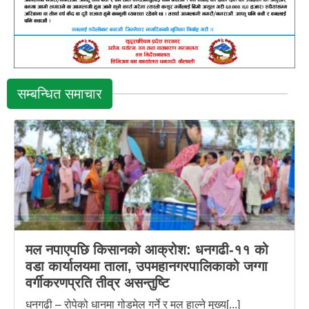
सम्बन्धित समाचार
मल नपाएपछि किसानको आक्रोश: धनगढी-११ को
वडा कार्यालयमा ताला, उपमहानगरपालिकाको जग्गा
वर्गीकरणप्रति तीव्र असन्तुष्टि
धनगढी – रोपेको धानमा गोडमेल गर्ने र मल हाल्ने मुख्य[...]