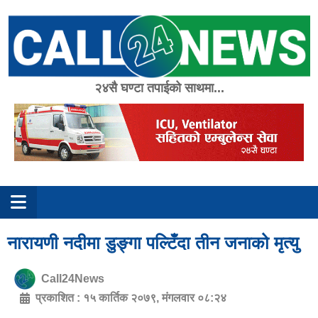
Skip
to
content
२४सै घण्टा तपाईको साथमा...
नारायणी नदीमा डुङ्गा पल्टिँदा तीन जनाको मृत्यु
Call24News
प्रकाशित :
१५ कार्तिक २०७९, मंगलवार ०८:२४