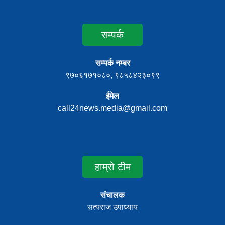
सम्पर्क
सम्पर्क नम्बर
९७०६१७१०८०, ९८५८४२३०९९
ईमेल
call24news.media@gmail.com
हाम्रो टीम
संचालक
सत्यराज उपाध्याय