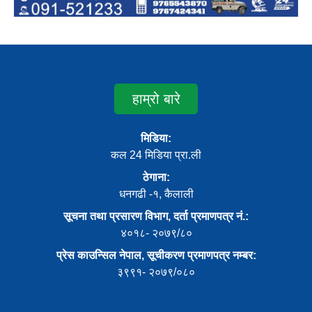
हाम्रो बारे
मिडिया:
कल 24 मिडिया प्रा.ली
ठेगाना:
धनगढी -१, कैलाली
सूचना तथा प्रसारण विभाग, दर्ता प्रमाणपत्र नं.:
४०१८- २०७९/८०
प्रेस काउन्सिल नेपाल, सूचीकरण प्रमाणपत्र नम्बर:
३९९१- २०७९/०८०