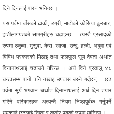
दिने दिनलाई पारन भनिन्छ ।
यस पर्वमा बाँसको ढाकी, डग्री, माटोको कोसिया कुरबार,
हातीलागयतको सामग्रीहरु चढाइन्छ । त्यस्तै प्रसादको
रुपमा ठकुवा, भुसुवा, केरा, खाजा, उखु, हल्दी, अदुवा एवं
विविध प्रकारको मिठाइ तथा फलफूल सूर्य देवता अर्थात
दिनानाथलाई चढाउने गरिन्छ । अर्घ दिने व्रतालु ४८
घन्टासम्म पानी पनि नखाइ उपवास बस्ने गर्दछन् । छठ
पर्वमा सूर्य भगवान अर्थात दिनानाथलाई अर्घ दिन तयार
गरिने परिकारहरु अत्यन्तै नियम निष्ठापूर्वक गर्नुपर्ने
भएकाले छठलाई निष्ठा र कठोर पर्वको रुपमा मानिन्छ ।