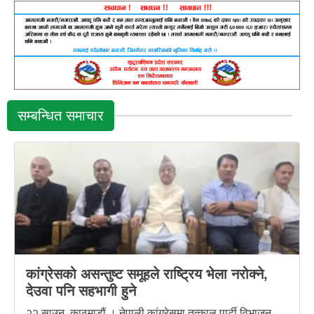
सम्बन्धित समाचार
कांग्रेसको असन्तुष्ट समूहले राष्ट्रिय भेला नरोक्ने,
देउवा पनि सहभागी हुने
२२ साउन, काठमाडौं । नेपाली कांग्रेसमा तत्काल पार्टी विभाजन