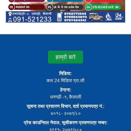
हाम्रो बारे
मिडिया:
कल 24 मिडिया प्रा.ली
ठेगाना:
धनगढी -१, कैलाली
सूचना तथा प्रसारण विभाग, दर्ता प्रमाणपत्र नं.:
४०१८- २०७९/८०
प्रेस काउन्सिल नेपाल, सूचीकरण प्रमाणपत्र नम्बर:
३९९१- २०७९/०८०