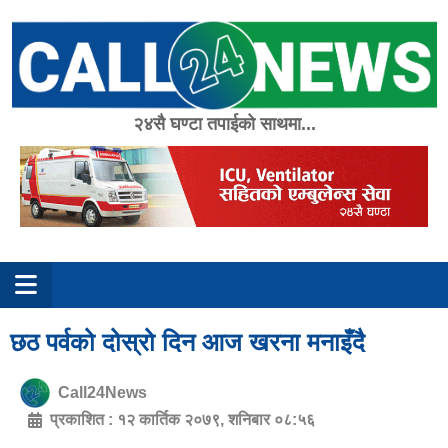
Skip
to
content
२४सै घण्टा तपाईको साथमा...
छठ पर्वको दोस्रो दिन आज खरना मनाइँदै
Call24News
प्रकाशित :
१२ कार्तिक २०७९, शनिबार ०८:५६