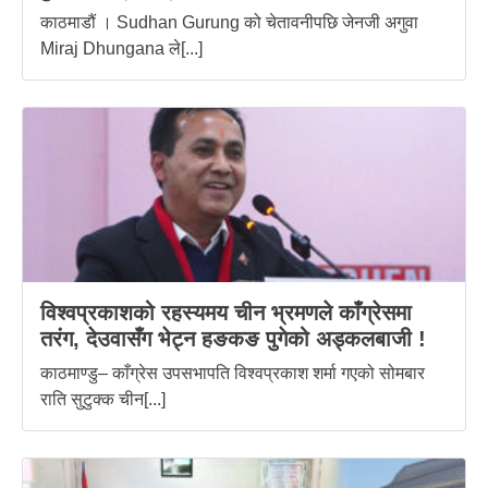
काठमाडौं । Sudhan Gurung को चेतावनीपछि जेनजी अगुवा
Miraj Dhungana ले[...]
विश्वप्रकाशको रहस्यमय चीन भ्रमणले काँग्रेसमा
तरंग, देउवासँग भेट्न हङकङ पुगेको अड्कलबाजी !
काठमाण्डु– काँग्रेस उपसभापति विश्वप्रकाश शर्मा गएको सोमबार
राति सुटुक्क चीन[...]