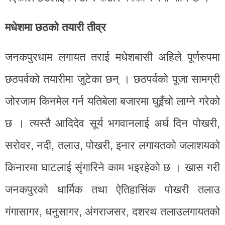
मधेशमा छठको तयारी तीव्र
जनकपुरधाम लगायत तराई मधेशबासी अहिले पूर्णरुपमा
छठपर्वको तयारीमा जुटेका छन् । छठपर्वको पूजा सामग्री
जोरजाम किनमेल गर्न यतिबेला बजारमा घुइँचो लाग्ने गरेको
छ । त्यस्तै आदिदेव सूर्य भगवानलाई अर्घ दिन पोखरी,
सरोवर, नदी, तलाउ, पोखरी, इनार लगायतको जलाशयको
किनारमा घाटलाई सृंगारिने काम भइरहेको छ । खास गरी
जनकपुरको धार्मिक तथा ऐतिहासिंक पोखरी तलाउ
गंगासागर, धनुसागर, अंगराजसर, दशरथ तलाउलगायतको