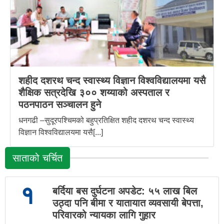
शहीद दशरथ चन्द स्वास्थ्य विज्ञान विश्वविद्यालयमा यसै
शैक्षिक सत्रदेखि ३०० शय्याको अस्पताल र
पठनपाठन सञ्चालन हुने
धनगढी –सुदूरपश्चिमको बहुप्रतिक्षित शहीद दशरथ चन्द स्वास्थ्य
विज्ञान विश्वविद्यालयमा यसै[...]
साताको चर्चित
१
बर्दिया बस दुर्घटना अपडेट: ५५ लाख बिल
उठ्दा पनि बीमा र यातायात व्यवसायी बेपत्ता,
परिवारको न्यायका लागि गुहार