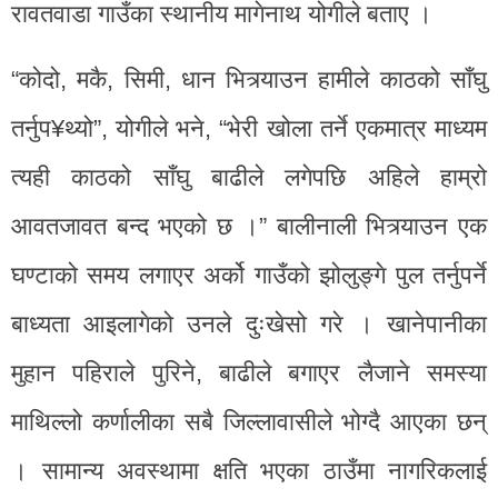
रावतवाडा गाउँका स्थानीय मागेनाथ योगीले बताए ।
“कोदो, मकै, सिमी, धान भित्र्याउन हामीले काठको साँघु
तर्नुप¥थ्यो”, योगीले भने, “भेरी खोला तर्ने एकमात्र माध्यम
त्यही काठको साँघु बाढीले लगेपछि अहिले हाम्रो
आवतजावत बन्द भएको छ ।” बालीनाली भित्र्याउन एक
घण्टाको समय लगाएर अर्को गाउँको झोलुङ्गे पुल तर्नुपर्ने
बाध्यता आइलागेको उनले दुःखेसो गरे । खानेपानीका
मुहान पहिराले पुरिने, बाढीले बगाएर लैजाने समस्या
माथिल्लो कर्णालीका सबै जिल्लावासीले भोग्दै आएका छन्
। सामान्य अवस्थामा क्षति भएका ठाउँमा नागरिकलाई