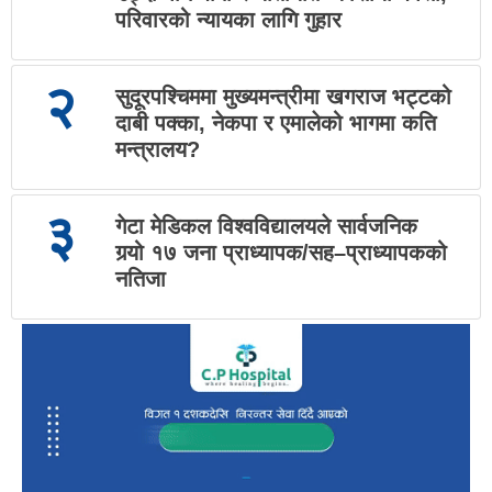
परिवारको न्यायका लागि गुहार
२
सुदूरपश्चिममा मुख्यमन्त्रीमा खगराज भट्टको
दाबी पक्का, नेकपा र एमालेको भागमा कति
मन्त्रालय?
३
गेटा मेडिकल विश्वविद्यालयले सार्वजनिक
गर्‍यो १७ जना प्राध्यापक/सह–प्राध्यापकको
नतिजा