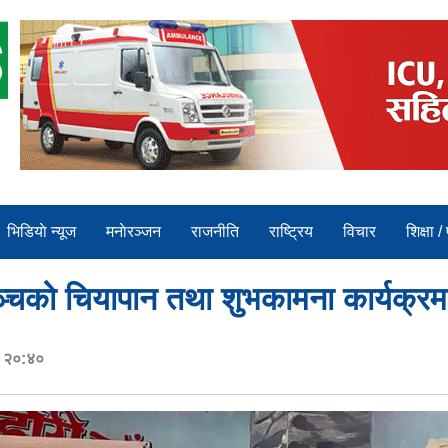
भिडियाे न्यूज
मनाेरञ्जन
राजनीति
राष्ट्रिय
विचार
शिक्षा /
्चको चियापान तथा शुभकामना कार्यक्रम 
र २०:४०