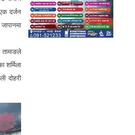
 एक दर्जन
 जापानमा
 तामाङले
ा शर्मिला
ाली दोहरी