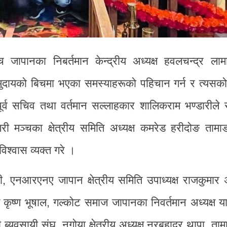
 जापानका निबर्तमान केन्द्रीय अध्यक्ष हवलचन्द्र लामा
मुदायको बिचमा भएका समस्याहरूको पहिचान गर्न र त्यसक
पूर्व सचिव तथा वर्तमान सल्लाहकार शालिकराम भण्डारीले 
गरी मञ्चका क्षेत्रीय समिति अध्यक्ष कमरेड हरीदोङ तामा
विश्वास व्यक्त गरे ।
री, एनआरएनए जापान क्षेत्रीय समिति उपाध्यक्ष राजकुमार
क्ष कृष्ण भूषाल, गल्कोट समाज जापानका निवर्तमान अध्यक्ष य
 ब्यवसायी संघ, नगोया क्षेत्रीय अध्यक्ष नरबहादुर थापा, त