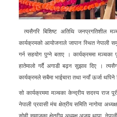
त्यसैगरि बिशिष्ट अतिथि जनप्रगतिशील मञ्च
कार्यक्रमको आयोजनाले जापान स्थित नेपाली स
गर्न सहयोग पुग्ने बताए । कार्यक्रममा मञ्चका 
हातेमालो गर्दै अगाडी बढ़न सुझाव दिए । त्यसै
कार्यक्रमले सबैमा भाईचारा तथा नयाँ ऊर्जा थपिने 
सो कार्यक्रममा मञ्चका केन्द्रीय सदस्य राज पू
नेपाली प्रवासी मंच क्षेत्रीय समिति नागोया अध्य
सोही समाजका क्षेत्रीय अध्यक्ष अजय थापा, नेपाली