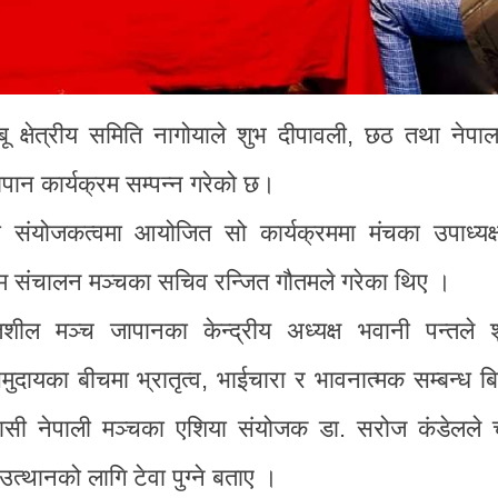
ू क्षेत्रीय समिति नागोयाले शुभ दीपावली, छठ तथा नेपा
न कार्यक्रम सम्पन्न गरेको छ।
ीको संयोजकत्वमा आयोजित सो कार्यक्रममा मंचका उपाध्यक
क्रम संचालन मञ्चका सचिव रन्जित गौतमले गरेका थिए ।
शील मञ्च जापानका केन्द्रीय अध्यक्ष भवानी पन्तले 
दायका बीचमा भ्रातृत्व, भाईचारा र भावनात्मक सम्बन्ध बिस
्रवासी नेपाली मञ्चका एशिया संयोजक डा. सरोज कंडेलले च
उत्थानको लागि टेवा पुग्ने बताए ।