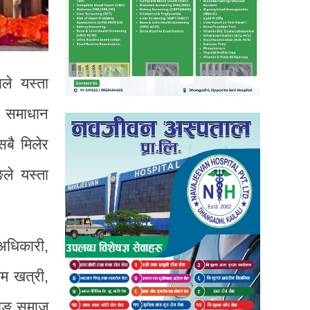
ले यस्ता
ो समाधान
सबै मिलेर
ङले यस्ता
 अधिकारी,
ाम खत्री,
ामाङ समाज