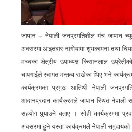
जापान – नेपाली जनप्रगतिशील मंच जापान च्युब
अवसरमा आइतबार नागोयामा शुभकामना तथा चियापा
मञ्चका क्षेत्रीय उपाध्यक्ष किसानलाल उप्रेत
चापगाईले स्वागत मन्तव्य राखेका थिए भने कार्य
कार्यक्रमका प्रमुख आतिथी नेपाली जनप्रगति
आदानप्रदान कार्यक्रमले जापान स्थित नेपाली समु
सहयोग पुर्‍याउने बताए । सोही कार्यक्रममा प
अवसरमा हुने यस्ता कार्यक्रमले नेपाली समुदायको 