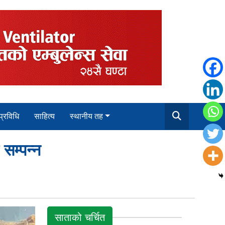
 प्रविधि
साहित्य
स्थानीय तह
सम्पन्न
साताको चर्चित