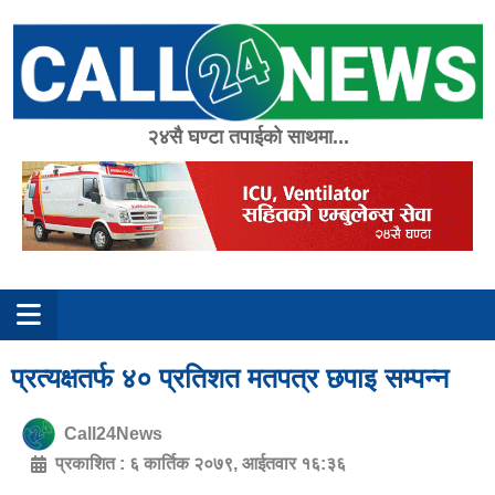
Skip
to
content
२४सै घण्टा तपाईको साथमा...
प्रत्यक्षतर्फ ४० प्रतिशत मतपत्र छपाइ सम्पन्न
Call24News
प्रकाशित :
६ कार्तिक २०७९, आईतवार १६:३६