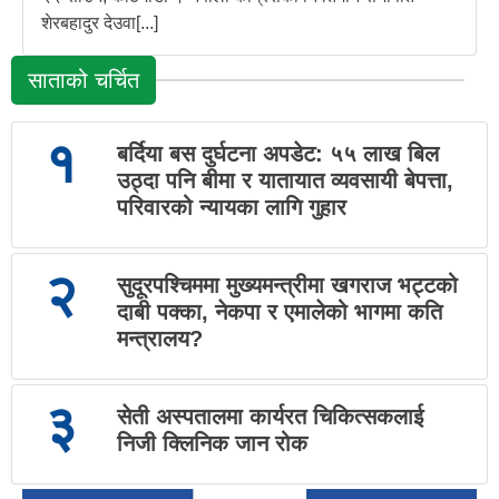
शेरबहादुर देउवा[...]
साताको चर्चित
१
बर्दिया बस दुर्घटना अपडेट: ५५ लाख बिल
उठ्दा पनि बीमा र यातायात व्यवसायी बेपत्ता,
परिवारको न्यायका लागि गुहार
२
सुदूरपश्चिममा मुख्यमन्त्रीमा खगराज भट्टको
दाबी पक्का, नेकपा र एमालेको भागमा कति
मन्त्रालय?
३
सेती अस्पतालमा कार्यरत चिकित्सकलाई
निजी क्लिनिक जान रोक