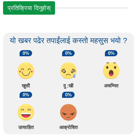
प्रतिक्रिया दिनुहोस्
यो खबर पढेर तपाईंलाई कस्तो महसुस भयो ?
0%
0%
0%
खुसी
दु :खी
अचम्मित
0%
0%
उत्साहित
आक्रोशित