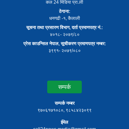
कल 24 मिडिया प्रा.ली
ठेगाना:
धनगढी -१, कैलाली
सूचना तथा प्रसारण विभाग, दर्ता प्रमाणपत्र नं.:
४०१८- २०७९/८०
प्रेस काउन्सिल नेपाल, सूचीकरण प्रमाणपत्र नम्बर:
३९९१- २०७९/०८०
सम्पर्क
सम्पर्क नम्बर
९७०६१७१०८०, ९८५८४२३०९९
ईमेल