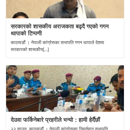
सरकारको शासकीय अराजकता बढ्दै गएको गगन
थापाको टिप्पणी
काठमाडौं । नेपाली कांग्रेसका सभापति गगन थापाले देशमा
सरकारको शासकीय[...]
देउवा फर्किनेबारे प्रहरीले भन्यो : हामी हेर्दैछौं
२२ साउन, काठमाडौं । नेपाली कांग्रेसका निवर्तमान सभापति