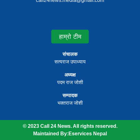
call24news.media@gmail.com
हाम्रो टीम
संचालक
सत्यराज उपाध्याय
अध्यक्ष
पदम राज जोशी
सम्पादक
भक्तराज जोशी
© 2023 Call 24 News. All rights reserved.
Maintained By:
Eservices Nepal