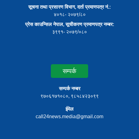
सूचना तथा प्रसारण विभाग, दर्ता प्रमाणपत्र नं.:
४०१८- २०७९/८०
प्रेस काउन्सिल नेपाल, सूचीकरण प्रमाणपत्र नम्बर:
३९९१- २०७९/०८०
सम्पर्क
सम्पर्क नम्बर
९७०६१७१०८०, ९८५८४२३०९९
ईमेल
call24news.media@gmail.com