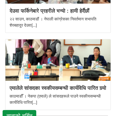
देउवा फर्किनेबारे प्रहरीले भन्यो : हामी हेर्दैछौं
२२ साउन, काठमाडौं । नेपाली कांग्रेसका निवर्तमान सभापति
शेरबहादुर देउवा[...]
एमालेले सांसदका स्वकीयसम्बन्धी कार्यविधि पारित गर्‍यो
काठमाडौँ । नेकपा (एमाले) ले सांसदहरूले पाउने स्वकीयसम्बन्धी
कार्यविधि पारित[...]
साताको चर्चित