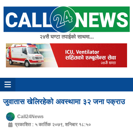
Skip
to
content
२४सै घण्टा तपाईको साथमा...
जुवातास खेलिरहेको अवस्थामा ३२ जना पक्राउ
Call24News
प्रकाशित :
५ कार्तिक २०७९, शनिबार १८:५०