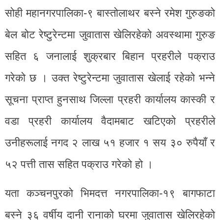
सोही महानगरपालिका-९ बास्तोलाथर बस्ने रमेश गुरुङको
बेल बोट रेष्टुरेन्टमा जुवातास खेलिरहेको अवस्थामा गुरुङ
सहित ६ जनालाई शुक्रबार बिहान प्रहरीले पक्राउ
गरेको छ । उक्त रेष्टुरेन्टमा जुवातास खेलाई रहेको भन्ने
सूचना प्राप्त हुनसाथ जिल्ला प्रहरी कार्यालय कास्की र
वडा प्रहरी कार्यालय वैदामबाट खटिएको प्रहरीले
उनीहरूलाई नगद २ लाख ५१ हजार १ सय ३० रुपैयाँ र
५२ पत्ती तास सहित पक्राउ गरेको हो ।
यता कञ्चनपुरको भिमदत्त नगरपालिका-१९ बागफाटा
बस्ने ३६ वर्षीय दानी रानाको घरमा जुवातास खेलिरहेको