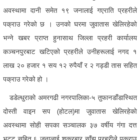
अवस्थामा दानी समेत १९ जनालाई गएराति प्रहरीले
पक्राउ गरेको छ । उनको घरमा जुवातास खेलिरहेको
भन्ने खबर प्राप्त हुनासाथ जिल्ला प्रहरी कार्यालय
कञ्चनपुरबाट खटिएको प्रहरीले उनीहरूलाई नगद १
लाख २० हजार १ सय १२ रुपैयाँ र २ गड्डी तास सहित
पक्राउ गरेको हो ।
डडेल्धुराको अमरगढी नगरपालिका-५ तुफानडाँडास्थित
दोस्ती वाइन सप (होटल)मा जुवातास खेलिरहेको
अवस्थामा सोही सपका सञ्चालक ३७ वर्षीय गंगा दत्त
भट्ट सहित ६ जनालाई शुक्रबार साँझ प्रहरीले पक्राउ