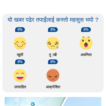
यो खबर पढेर तपाईंलाई कस्तो महसुस भयो ?
0%
0%
0%
खुसी
दु :खी
अचम्मित
0%
0%
उत्साहित
आक्रोशित