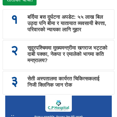
१
बर्दिया बस दुर्घटना अपडेट: ५५ लाख बिल
उठ्दा पनि बीमा र यातायात व्यवसायी बेपत्ता,
परिवारको न्यायका लागि गुहार
२
सुदूरपश्चिममा मुख्यमन्त्रीमा खगराज भट्टको
दाबी पक्का, नेकपा र एमालेको भागमा कति
मन्त्रालय?
३
सेती अस्पतालमा कार्यरत चिकित्सकलाई
निजी क्लिनिक जान रोक