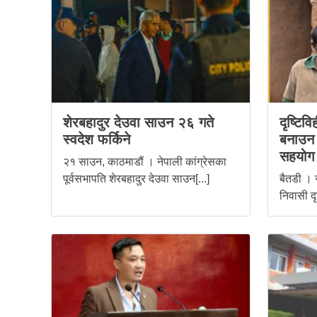
शेरबहादुर देउवा साउन २६ गते
दृष्टिव
स्वदेश फर्किने
बनाउन स
सहयोग
२१ साउन, काठमाडौं । नेपाली कांग्रेसका
पूर्वसभापति शेरबहादुर देउवा साउन[...]
बैतडी । 
निवासी दृ