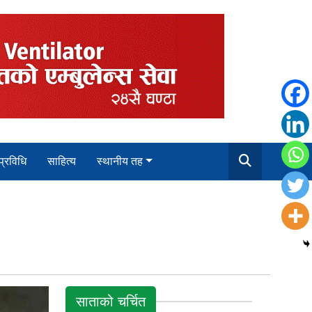
 प्रविधि
साहित्य
स्थानीय तह
साताको चर्चित