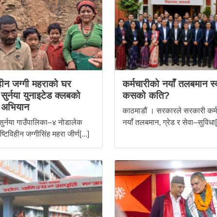
िहीन जग्गी महराको घर
कर्मचारीको नयाँ तलबमान स्
ुर्नया युनाइटेड क्लबको
कसको कति?
 अभियान
काठमाडौं । सरकारले सरकारी कर्
सुर्नया गाउँपालिका–४ नोडालेक
नयाँ तलबमान, ग्रेड र सेवा–सुविधा[.
ष्टिविहीन जग्गीसिंह महरा जीर्ण[...]