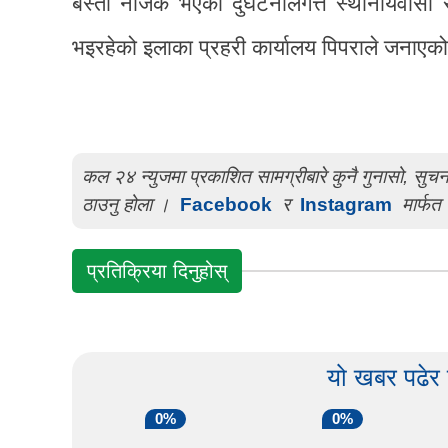
बस्ती नजिकै भएको दुर्घटनालगत्तै स्थानीयवासी
भइरहेको इलाका प्रहरी कार्यालय पिपराले जनाए
कल २४ न्युजमा प्रकाशित सामग्रीबारे कुनै गुनासो, सु
ठाउनु होला ।
Facebook
र
Instagram
मार्फत 
प्रतिक्रिया दिनुहोस्
यो खबर पढेर
0%
0%