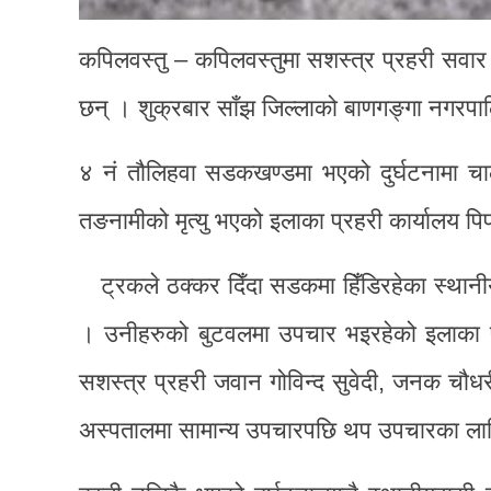
कपिलवस्तु – कपिलवस्तुमा सशस्त्र प्रहरी सवार ट
छन् । शुक्रबार साँझ जिल्लाको बाणगङ्गा नगरपा
४ नं तौलिहवा सडकखण्डमा भएको दुर्घटनामा च
तङनामीको मृत्यु भएको इलाका प्रहरी कार्यालय पि
ट्रकले ठक्कर दिँदा सडकमा हिँडिरहेका स्थानीय
। उनीहरुको बुटवलमा उपचार भइरहेको इलाका 
सशस्त्र प्रहरी जवान गोविन्द सुवेदी, जनक चौध
अस्पतालमा सामान्य उपचारपछि थप उपचारका ला