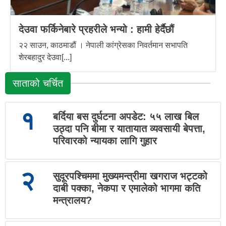
देउवा फर्किनेबारे प्रहरीले भन्यो : हामी हेर्दैछौं
२२ साउन, काठमाडौं । नेपाली कांग्रेसका निवर्तमान सभापति
शेरबहादुर देउवा[...]
साताको चर्चित
१
बर्दिया बस दुर्घटना अपडेट: ५५ लाख बिल
उठ्दा पनि बीमा र यातायात व्यवसायी बेपत्ता,
परिवारको न्यायका लागि गुहार
२
सुदूरपश्चिममा मुख्यमन्त्रीमा खगराज भट्टको
दाबी पक्का, नेकपा र एमालेको भागमा कति
मन्त्रालय?