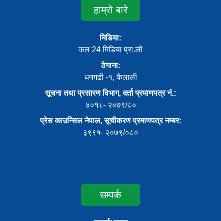
हाम्रो बारे
मिडिया:
कल 24 मिडिया प्रा.ली
ठेगाना:
धनगढी -१, कैलाली
सूचना तथा प्रसारण विभाग, दर्ता प्रमाणपत्र नं.:
४०१८- २०७९/८०
प्रेस काउन्सिल नेपाल, सूचीकरण प्रमाणपत्र नम्बर:
३९९१- २०७९/०८०
सम्पर्क