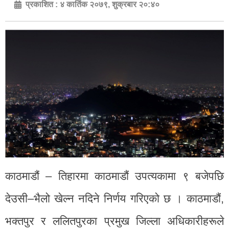
प्रकाशित :
४ कार्तिक २०७९, शुक्रबार २०:४०
काठमाडौं – तिहारमा काठमाडौं उपत्यकामा ९ बजेपछि
देउसी–भैलो खेल्न नदिने निर्णय गरिएको छ । काठमाडौं,
भक्तपुर र ललितपुरका प्रमुख जिल्ला अधिकारीहरूले