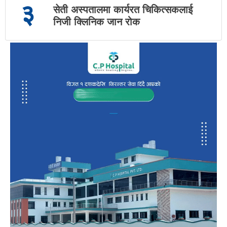
३
सेती अस्पतालमा कार्यरत चिकित्सकलाई
निजी क्लिनिक जान रोक