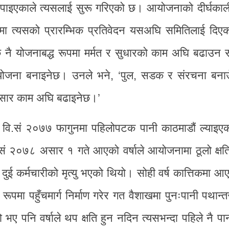
 पाइएकाले त्यसलाई सुरू गरिएको छ। आयोजनाको दीर्घकाल
कामा त्यसको प्रारम्भिक प्रतिवेदन यसअघि समितिलाई दिए
छि नै योजनाबद्ध रूपमा मर्मत र सुधारको काम अघि बढाउन
र योजना बनाइनेछ। उनले भने, ‘पुल, सडक र संरचना बना
ुसार काम अघि बढाइनेछ।’
 वि.सं २०७७ फागुनमा पहिलोपटक पानी काठमाडौं ल्याइए
िसं २०७८ असार १ गते आएको वर्षाले आयोजनामा ठूलो क्षति प
कर्मचारीको मृत्यु भएको थियो। सोही वर्ष कात्तिकमा आएक
रूपमा पहुँचमार्ग निर्माण गरेर गत वैशाखमा पुनःपानी पथान्
 भए पनि वर्षाले थप क्षति हुन नदिन त्यसभन्दा पहिले नै पा