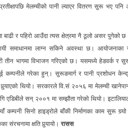
रतीक्षापछि मेलम्चीको पानी ल्याएर वितरण सुरू भए पनि अ
ढी र पहिरो आउँदा त्यस क्षेत्रमा नै ठूलो असर पुगेको छ।
स्थायी समाधानमा लाग्न सकिने अवस्था छ। आयोजनाका जम
 गरी तीन भागमा विभाजन गरिएको छ। यसमध्ये हेडवर्क र सुर
ुई कम्पनीले गरेका हुन्। सुरूङमार्ग र पानी प्रशोधन केन्द्
ति पुर्‍याएको थियो। सरकारले वि.सं २०५६ मा मेलम्ची खानेप
ि एडिबीले सन् २००१ मा सम्झौता गरेको थियो। इटालियाल
 कम्पनी सिनो हाइड्रोले बाँकी निर्माणका काम सुरू गर्‍यो।
का संरचनामा क्षति पुर्‍यायो।
रासस