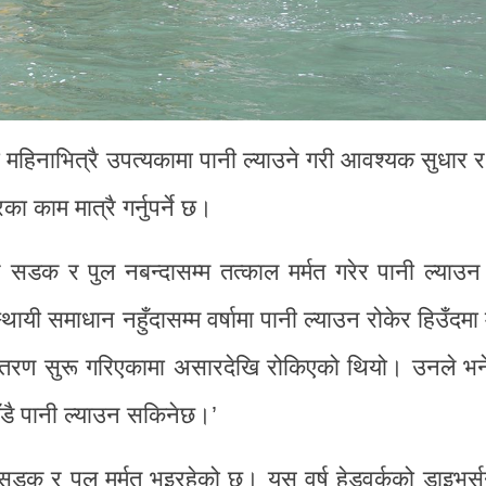
 महिनाभित्रै उपत्यकामा पानी ल्याउने गरी आवश्यक सुधार 
काम मात्रै गर्नुपर्ने छ।
सडक र पुल नबन्दासम्म तत्काल मर्मत गरेर पानी ल्याउन
थायी समाधान नहुँदासम्म वर्षामा पानी ल्याउन रोकेर हिउँदमा म
वितरण सुरू गरिएकामा असारदेखि रोकिएको थियो। उनले भने,
ँडै पानी ल्याउन सकिनेछ।’
सडक र पुल मर्मत भइरहेको छ। यस वर्ष हेडवर्कको डाइभर्