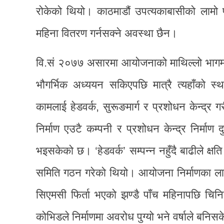
रोकेको थियो। काठमाडौं उपत्यकाबासीको लामो प्
महिना वितरण गर्नसक्ने अवस्था छैन।
वि.सं २०७७ असारमा आयोजनाको माथिल्लो भागमा बा
भौगर्भिक अध्ययन सकिएपछि मात्रै त्यहाँको 
कामलाई हेडवर्क, सुरूङमार्ग र प्रशोधन केन्द्र
निर्माण एउटै कम्पनी र प्रशोधन केन्द्र निर्माण द
भइसकेको छ। ‘हेडवर्क’ सम्पन्न नहुँदै बाढीले क्ष
समिति गठन गरेको थियो। आयोजना निर्माणका लाग
सिएमसी फिर्ता भएको झण्डै पाँच महिनापछि चिनियाँ
कोभिडले निर्माणमा अवरोध पुग्यो भने वर्षाले बनिसके