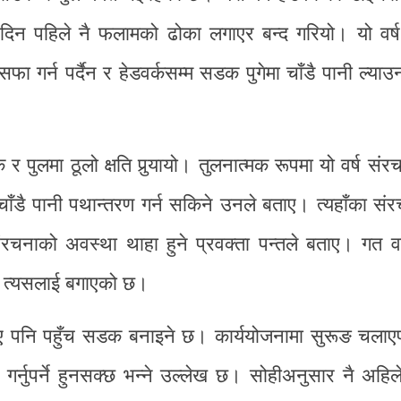
िन पहिले नै फलामको ढोका लगाएर बन्द गरियो। यो वर्ष
गर्न पर्दैन र हेडवर्कसम्म सडक पुगेमा चाँडै पानी ल्या
र पुलमा ठूलो क्षति पुर्‍यायो। तुलनात्मक रूपमा यो वर्ष सं
चाँडै पानी पथान्तरण गर्न सकिने उनले बताए। त्यहाँका स
छि संरचनाको अवस्था थाहा हुने प्रवक्ता पन्तले बताए। गत व
े त्यसलाई बगाएको छ।
भए पनि पहुँच सडक बनाइने छ। कार्ययोजनामा सुरूङ चलाए
्मत गर्नुपर्ने हुनसक्छ भन्ने उल्लेख छ। सोहीअनुसार नै अहिल