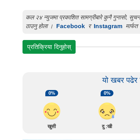
कल २४ न्युजमा प्रकाशित सामग्रीबारे कुनै गुनासो, सु
ठाउनु होला ।
Facebook
र
Instagram
मार्फत 
प्रतिक्रिया दिनुहोस्
यो खबर पढेर
0%
0%
खुसी
दु :खी