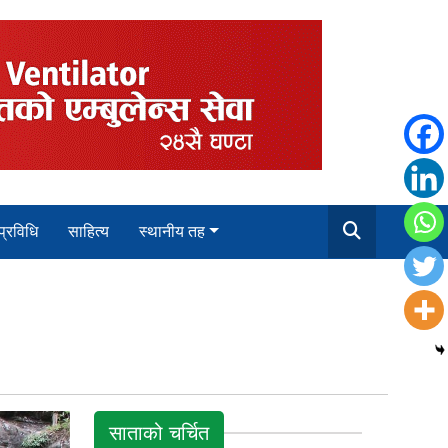
 प्रविधि
साहित्य
स्थानीय तह
साताको चर्चित