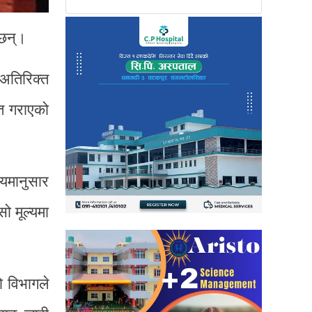
 छन्।
 अतिरिक्त
ेत गराएको
ियमानुसार
ो मूल्यमा
ो विभागले