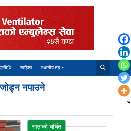
 प्रविधि
साहित्य
स्थानीय तह
म जोड्न नपाउने
साताको चर्चित