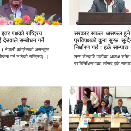
स इतर पक्षको राष्ट्रिय
सरकार सफल–असफल हुने 
 देउवाले सम्बोधन गर्ने
प्रतिपक्षको कुरा सुन्छ–सुन्दै
निर्धारण गर्छ : हर्क साम्पाङ
। नेपाली कांग्रेसको असन्तुष्ट
ोजना गर्न लागेको राष्ट्रिय[...]
श्रम सँस्कृति पार्टीका अध्यक्ष समेत
प्रतिनिधिसभाका सांसद हर्क साम्पाङ