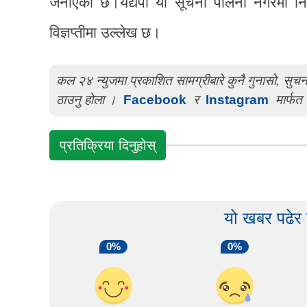
जनाएको छ।यद्यपी यो सूचना पालना नगरेमा नियम
विज्ञप्तीमा उल्लेख छ।
कल २४ न्युजमा प्रकाशित सामग्रीबारे कुनै गुनासो, सु
ठाउनु होला ।
Facebook
र
Instagram
मार्फत 
प्रतिक्रिया दिनुहोस्
यो खबर पढेर
0%
0%