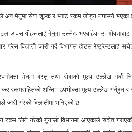
रूले अब मेनुमा सेवा शुल्क र भ्याट रकम जोड्न नपाउने भएका
 होटल व्यवसायीहरूलाई मेनुमा उल्लेख भएबाहेक उपभोक्ताबाट
ेस विज्ञप्ती जारी गर्दै विभागले होटल रेष्टुरेन्टलाई सच
उपभोक्ता मेनुमा वस्तु तथा सेवाको मूल्य उल्लेख गर्दा न
था कर रकमसहितको अन्तिम उपभोक्ता मूल्य उल्लेख गर्नुहुन र स
गले जारी गरेको विज्ञप्तीमा भनिएको छ।
ाममा रकम लिने गरेको गुनासो विभागमा आएकाले सचेत गराएक