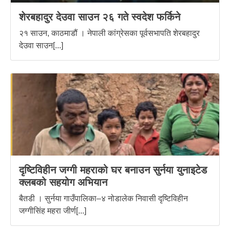
शेरबहादुर देउवा साउन २६ गते स्वदेश फर्किने
२१ साउन, काठमाडौं । नेपाली कांग्रेसका पूर्वसभापति शेरबहादुर
देउवा साउन[...]
दृष्टिविहीन जग्गी महराको घर बनाउन सुर्नया युनाइटेड
क्लबको सहयोग अभियान
बैतडी । सुर्नया गाउँपालिका–४ नोडालेक निवासी दृष्टिविहीन
जग्गीसिंह महरा जीर्ण[...]