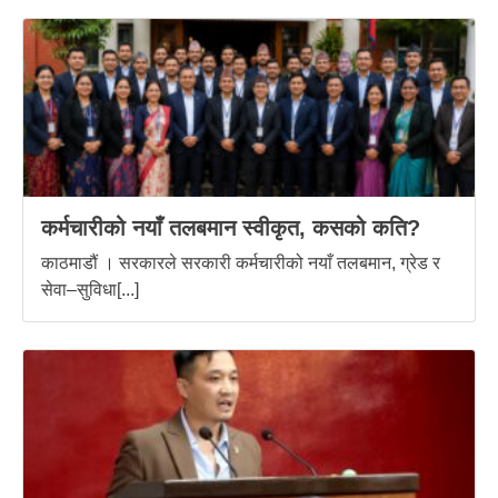
कर्मचारीको नयाँ तलबमान स्वीकृत, कसको कति?
काठमाडौं । सरकारले सरकारी कर्मचारीको नयाँ तलबमान, ग्रेड र
सेवा–सुविधा[...]