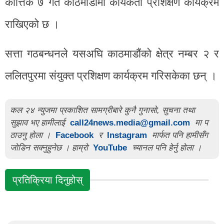
कात्तिक ७ गते काठमाडौंमा कार्यकर्ता प्रशिक्षण कार्यक्रम
राखिएको छ ।
सत्ता गठबन्धनले यसअघि काठमाडौंको क्षेत्र नम्बर २ र
ललितपुरमा संयुक्त प्रशिक्षण कार्यक्रम गरिसकेका छन् ।
कल २४ न्युजमा प्रकाशित सामग्रीबारे कुनै गुनासो, सुचना तथा
सुझाव भए हामीलाई
call24news.media@gmail.com
मा प
ठाउनु होला ।
Facebook
र
Instagram
मार्फत पनि हामीसँग
जोडिन सक्नुहुनेछ । हाम्रो
YouTube
च्यानल पनि हेर्नु होला ।
प्रतिक्रिया दिनुहोस्