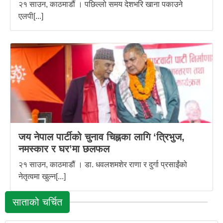
२१ साउन, काठमाडौं । पछिल्लो समय देशभरि खाना पकाउने
एलपी[...]
जय नेपाल पार्टीको चुनाव चिह्नका लागि ‘त्रिभुज,
नमस्कार र घर’मा छलफल
२१ साउन, काठमाडौं । डा. धवलशमशेर राणा र दुर्गा प्रसाईंको
नेतृत्वमा खुल्न[...]
साताको चर्चित