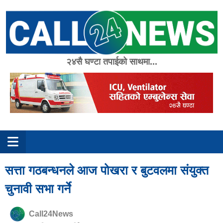
Skip
to
content
२४सै घण्टा तपाईको साथमा...
सत्ता गठबन्धनले आज पोखरा र बुटवलमा संयुक्त
चुनावी सभा गर्ने
Call24News