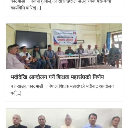
काठमाडौँ । नेकपा (एमाले) ले सांसदहरूले पाउने स्वकीयसम्बन्धी
कार्यविधि पारित[...]
भदौदेखि आन्दोलन गर्ने शिक्षक महासंघको निर्णय
२२ साउन, काठमाडौं । नेपाल शिक्षक महासंघले भदौबाट आन्दोलन
गर्ने[...]