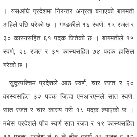
। यसअघि प्रदेशमा निरन्तर अग्रता बनाएको बागमती
अहिले पछि परेको छ । गण्डकीले १६ स्वर्ण, १५ रजत र
३० कास्यसहित ६१ पदक जितेको छ । बागमतीले १५
स्वर्ण, २८ रजत र ३१ कास्यसहित ७४ पदक हासिल
गरेको छ ।
सुदूरपश्चिम प्रदेशले आठ स्वर्ण, चार रजत र २०
कास्यसहित ३२ पदक जित्दा एनआरएनले सात स्वर्ण,
सात रजत र चार कास्य गरी १८ पदक ल्याएको छ ।
मधेस प्रदेशले पाँच स्वर्ण सात रजत र १९ कास्यसहित
३१ पदक, प्रदेश नं १ ले तीन स्वर्ण १६ रजत र ३२