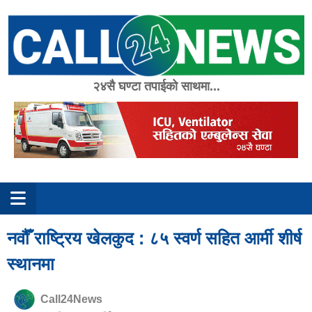
Skip
to
content
२४सै घण्टा तपाईको साथमा...
नवौँ राष्ट्रिय खेलकुद : ८५ स्वर्ण सहित आर्मी शीर्ष
स्थानमा
Call24News