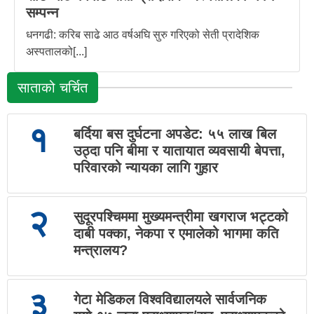
सम्पन्न
धनगढी: करिब साढे आठ वर्षअघि सुरु गरिएको सेती प्रादेशिक
अस्पतालको[...]
साताको चर्चित
१
बर्दिया बस दुर्घटना अपडेट: ५५ लाख बिल
उठ्दा पनि बीमा र यातायात व्यवसायी बेपत्ता,
परिवारको न्यायका लागि गुहार
२
सुदूरपश्चिममा मुख्यमन्त्रीमा खगराज भट्टको
दाबी पक्का, नेकपा र एमालेको भागमा कति
मन्त्रालय?
३
गेटा मेडिकल विश्वविद्यालयले सार्वजनिक