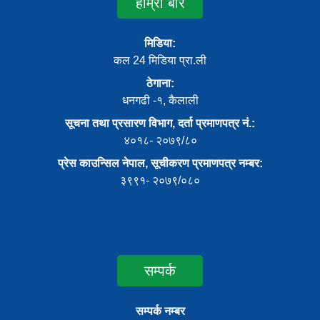
हाम्रो बारे
मिडिया:
कल 24 मिडिया प्रा.ली
ठेगाना:
धनगढी -१, कैलाली
सूचना तथा प्रसारण विभाग, दर्ता प्रमाणपत्र नं.:
४०१८- २०७९/८०
प्रेस काउन्सिल नेपाल, सूचीकरण प्रमाणपत्र नम्बर:
३९९१- २०७९/०८०
सम्पर्क
सम्पर्क नम्बर