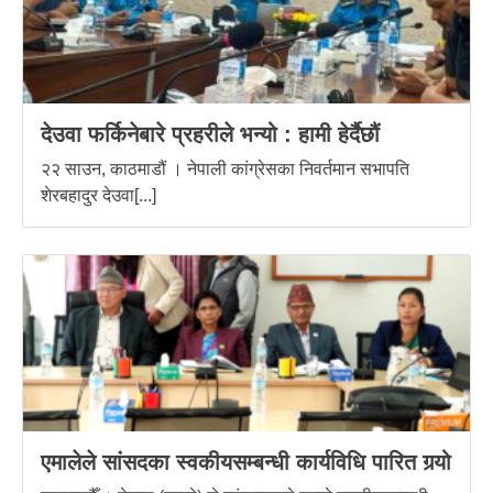
देउवा फर्किनेबारे प्रहरीले भन्यो : हामी हेर्दैछौं
२२ साउन, काठमाडौं । नेपाली कांग्रेसका निवर्तमान सभापति
शेरबहादुर देउवा[...]
एमालेले सांसदका स्वकीयसम्बन्धी कार्यविधि पारित गर्‍यो