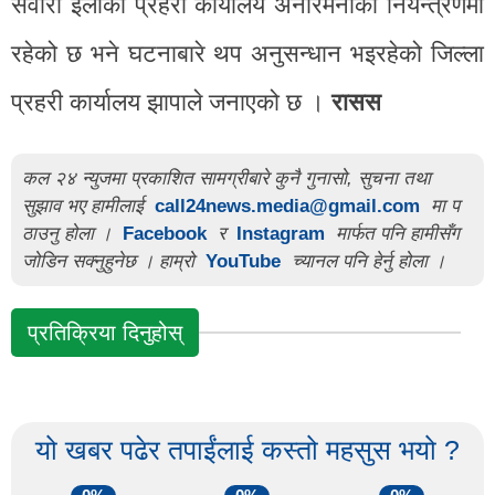
सवारी इलाका प्रहरी कार्यालय अनारमनीको नियन्त्रणमा
रहेको छ भने घटनाबारे थप अनुसन्धान भइरहेको जिल्ला
प्रहरी कार्यालय झापाले जनाएको छ ।
रासस
कल २४ न्युजमा प्रकाशित सामग्रीबारे कुनै गुनासो, सुचना तथा
सुझाव भए हामीलाई
call24news.media@gmail.com
मा प
ठाउनु होला ।
Facebook
र
Instagram
मार्फत पनि हामीसँग
जोडिन सक्नुहुनेछ । हाम्रो
YouTube
च्यानल पनि हेर्नु होला ।
प्रतिक्रिया दिनुहोस्
यो खबर पढेर तपाईंलाई कस्तो महसुस भयो ?