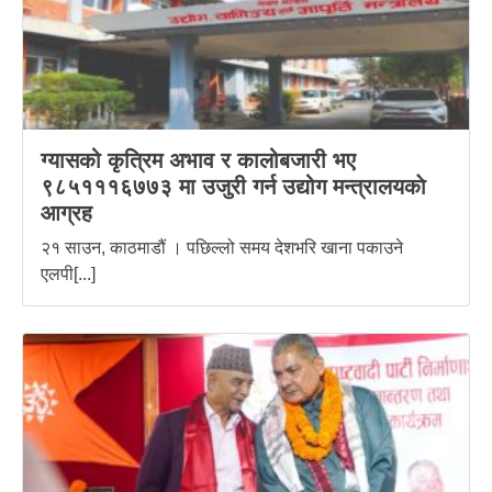
ग्यासको कृत्रिम अभाव र कालोबजारी भए
९८५१११६७७३ मा उजुरी गर्न उद्योग मन्त्रालयकाे
आग्रह
२१ साउन, काठमाडौं । पछिल्लो समय देशभरि खाना पकाउने
एलपी[...]