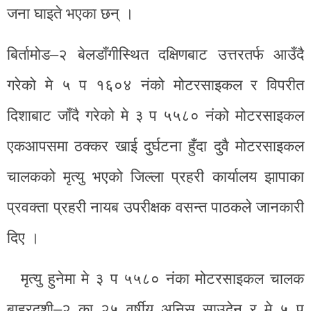
जना घाइते भएका छन् ।
बिर्तामोड–२ बेलडाँगीस्थित दक्षिणबाट उत्तरतर्फ आउँदै
गरेको मे ५ प १६०४ नंको मोटरसाइकल र विपरीत
दिशाबाट जाँदै गरेको मे ३ प ५५८० नंको मोटरसाइकल
एकआपसमा ठक्कर खाई दुर्घटना हुँदा दुवै मोटरसाइकल
चालकको मृत्यु भएको जिल्ला प्रहरी कार्यालय झापाका
प्रवक्ता प्रहरी नायब उपरीक्षक वसन्त पाठकले जानकारी
दिए ।
मृत्यु हुनेमा मे ३ प ५५८० नंका मोटरसाइकल चालक
बाह्रदशी–२ का २५ वर्षीय अनिस साउदेन र मे ५ प