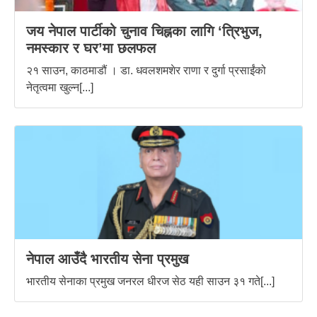
जय नेपाल पार्टीको चुनाव चिह्नका लागि ‘त्रिभुज,
नमस्कार र घर’मा छलफल
२१ साउन, काठमाडौं । डा. धवलशमशेर राणा र दुर्गा प्रसाईंको
नेतृत्वमा खुल्न[...]
नेपाल आउँदै भारतीय सेना प्रमुख
भारतीय सेनाका प्रमुख जनरल धीरज सेठ यही साउन ३१ गते[...]