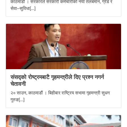
काठमाडौं । सरकारले सरकारी कर्मचारीको नयाँ तलबमान, ग्रेड र
सेवा–सुविधा[...]
संसद्को रोष्ट्रमबाटै गृहमन्त्रीले दिए प्रश्न नगर्न
चेतावनी
२० साउन, काठमाडौं । बिहीबार राष्ट्रिय सभामा गृहमन्त्री सुधन
गुरुङ[...]