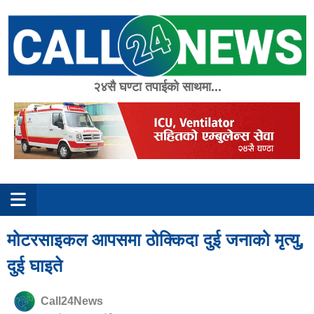
Skip
to
content
२४सै घण्टा तपाईको साथमा...
मोटरसाइकल आपसमा ठोक्किदा दुई जनाको मृत्यु,
दुई घाइते
Call24News