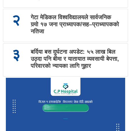
२
गेटा मेडिकल विश्वविद्यालयले सार्वजनिक
गर्‍यो १७ जना प्राध्यापक/सह–प्राध्यापकको
नतिजा
३
बर्दिया बस दुर्घटना अपडेट: ५५ लाख बिल
उठ्दा पनि बीमा र यातायात व्यवसायी बेपत्ता,
परिवारको न्यायका लागि गुहार