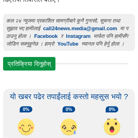
कल २४ न्युजमा प्रकाशित सामग्रीबारे कुनै गुनासो, सुचना तथा
सुझाव भए हामीलाई
call24news.media@gmail.com
मा प
ठाउनु होला ।
Facebook
र
Instagram
मार्फत पनि हामीसँग
जोडिन सक्नुहुनेछ । हाम्रो
YouTube
च्यानल पनि हेर्नु होला ।
प्रतिक्रिया दिनुहोस्
यो खबर पढेर तपाईंलाई कस्तो महसुस भयो ?
0%
0%
0%