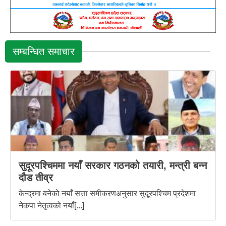
सम्बन्धित समाचार
सुदूरपश्चिममा नयाँ सरकार गठनको तयारी, मन्त्री बन्न
दौड तीव्र
केन्द्रमा बनेको नयाँ सत्ता समीकरणअनुसार सुदूरपश्चिम प्रदेशमा
नेकपा नेतृत्वको नयाँ[...]