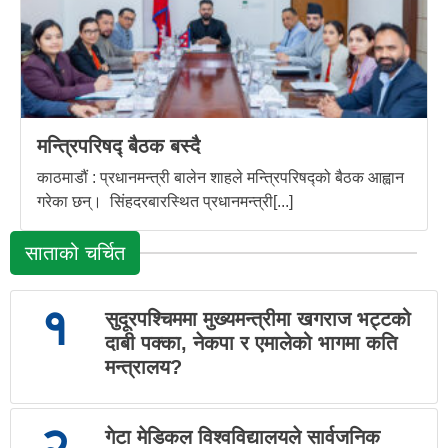
मन्त्रिपरिषद्‍ बैठक बस्दै
काठमाडौं : प्रधानमन्त्री बालेन शाहले मन्त्रिपरिषद्को बैठक आह्वान
गरेका छन्। सिंहदरबारस्थित प्रधानमन्त्री[...]
साताको चर्चित
१
सुदूरपश्चिममा मुख्यमन्त्रीमा खगराज भट्टको
दाबी पक्का, नेकपा र एमालेको भागमा कति
मन्त्रालय?
२
गेटा मेडिकल विश्वविद्यालयले सार्वजनिक