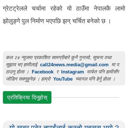
ग्रेटट्रेलले चर्चामा रहेको यो ठाउँमा नेपालकै लामो
झोलुङ्गे पुल निर्माण भएपछि झन् चर्चित बनेको छ ।
कल २४ न्युजमा प्रकाशित सामग्रीबारे कुनै गुनासो, सुचना तथा
सुझाव भए हामीलाई
call24news.media@gmail.com
मा प
ठाउनु होला ।
Facebook
र
Instagram
मार्फत पनि हामीसँग
जोडिन सक्नुहुनेछ । हाम्रो
YouTube
च्यानल पनि हेर्नु होला ।
प्रतिक्रिया दिनुहोस्
यो खबर पढेर तपाईंलाई कस्तो महसुस भयो ?