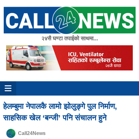
Skip
to
content
२४सै घण्टा तपाईको साथमा...
हेलम्बुमा नेपालकै लामो झोलुङ्गे पुल निर्माण,
साहसिक खेल ‘बन्जी’ पनि संचालन हुने
Call24News