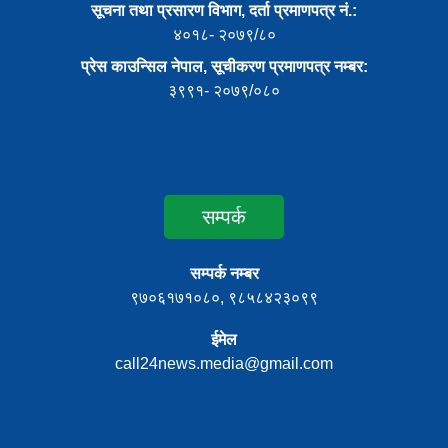
सूचना तथा प्रसारण विभाग, दर्ता प्रमाणपत्र नं.:
४०१८- २०७९/८०
प्रेस काउन्सिल नेपाल, सूचीकरण प्रमाणपत्र नम्बर:
३९९१- २०७९/०८०
सम्पर्क
सम्पर्क नम्बर
९७०६१७१०८०, ९८५८४२३०९९
ईमेल
call24news.media@gmail.com