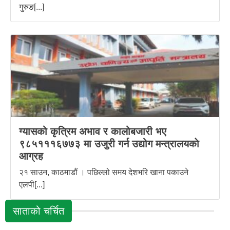
गुरुङ[...]
ग्यासको कृत्रिम अभाव र कालोबजारी भए
९८५१११६७७३ मा उजुरी गर्न उद्योग मन्त्रालयकाे
आग्रह
२१ साउन, काठमाडौं । पछिल्लो समय देशभरि खाना पकाउने
एलपी[...]
साताको चर्चित