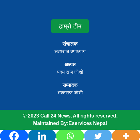
हाम्रो टीम
संचालक
सत्यराज उपाध्याय
अध्यक्ष
पदम राज जोशी
सम्पादक
भक्तराज जोशी
© 2023 Call 24 News. All rights reserved.
Maintained By:
Eservices Nepal