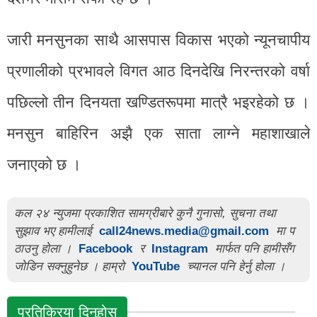
जारी मनसुनका साथै आसपास विकास भएको न्यूनचापीय
प्रणालीको प्रभावले विगत आठ दिनदेखि निरन्तरको वर्षा
पछिल्लो तीन दिनयता खण्डितरूपमा मात्रै भइरहेको छ ।
मनसुन बाहिरिन अझै एक साता लाग्ने महाशाखाले
जनाएको छ ।
कल २४ न्युजमा प्रकाशित सामग्रीबारे कुनै गुनासो, सुचना तथा
सुझाव भए हामीलाई
call24news.media@gmail.com
मा प
ठाउनु होला ।
Facebook
र
Instagram
मार्फत पनि हामीसँग
जोडिन सक्नुहुनेछ । हाम्रो
YouTube
च्यानल पनि हेर्नु होला ।
प्रतिक्रिया दिनुहोस्