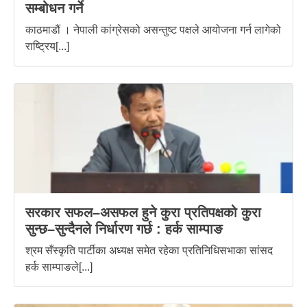
सम्बोधन गर्ने
काठमाडौं । नेपाली कांग्रेसको असन्तुष्ट पक्षले आयोजना गर्न लागेको
राष्ट्रिय[...]
सरकार सफल–असफल हुने कुरा प्रतिपक्षको कुरा
सुन्छ–सुन्दैनले निर्धारण गर्छ : हर्क साम्पाङ
श्रम सँस्कृति पार्टीका अध्यक्ष समेत रहेका प्रतिनिधिसभाका सांसद
हर्क साम्पाङले[...]