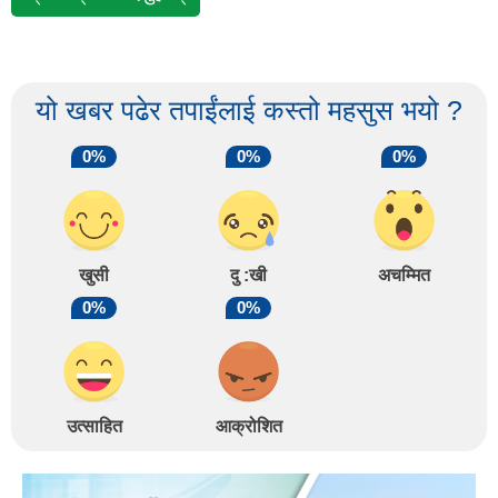
यो खबर पढेर तपाईंलाई कस्तो महसुस भयो ?
0%
0%
0%
खुसी
दु :खी
अचम्मित
0%
0%
उत्साहित
आक्रोशित