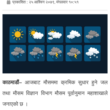
प्रकाशित :
२५ आश्विन २०७९, मंगलवार १०:५१
काठमाडौं–
आजबाट मौसममा क्रमिक सुधार हुने जल
तथा मौसम विज्ञान विभाग मौसम पूर्वानुमान महाशाखाले
जनाएको छ ।