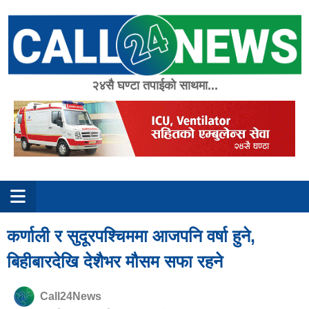
Skip
to
content
२४सै घण्टा तपाईको साथमा...
कर्णाली र सुदूरपश्चिममा आजपनि वर्षा हुने,
बिहीबारदेखि देशैभर मौसम सफा रहने
Call24News