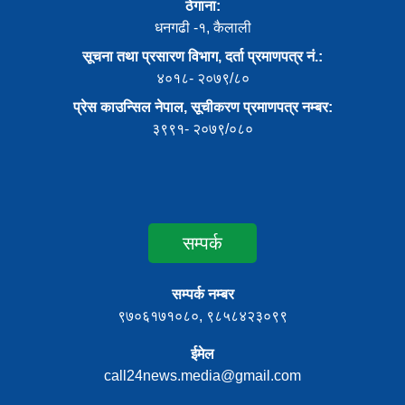
ठेगाना:
धनगढी -१, कैलाली
सूचना तथा प्रसारण विभाग, दर्ता प्रमाणपत्र नं.:
४०१८- २०७९/८०
प्रेस काउन्सिल नेपाल, सूचीकरण प्रमाणपत्र नम्बर:
३९९१- २०७९/०८०
सम्पर्क
सम्पर्क नम्बर
९७०६१७१०८०, ९८५८४२३०९९
ईमेल
call24news.media@gmail.com