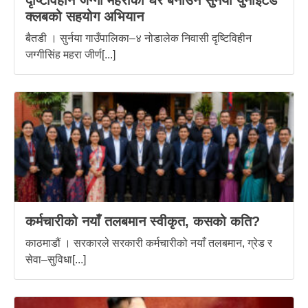
दृष्टिविहीन जग्गी महराको घर बनाउन सुर्नया युनाइटेड
क्लबको सहयोग अभियान
बैतडी । सुर्नया गाउँपालिका–४ नोडालेक निवासी दृष्टिविहीन
जग्गीसिंह महरा जीर्ण[...]
कर्मचारीको नयाँ तलबमान स्वीकृत, कसको कति?
काठमाडौं । सरकारले सरकारी कर्मचारीको नयाँ तलबमान, ग्रेड र
सेवा–सुविधा[...]