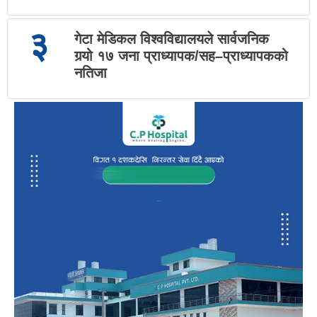
३
गेटा मेडिकल विश्वविद्यालयले सार्वजनिक
गर्‍यो १७ जना प्राध्यापक/सह–प्राध्यापकको
नतिजा