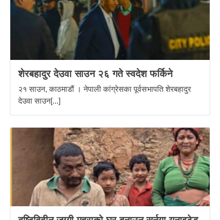
शेरबहादुर देउवा साउन २६ गते स्वदेश फर्किने
२१ साउन, काठमाडौं । नेपाली कांग्रेसका पूर्वसभापति शेरबहादुर
देउवा साउन[...]