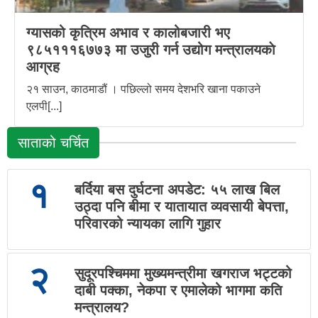
ग्यासको कृत्रिम अभाव र कालोबजारी भए
९८५१११६७७३ मा उजुरी गर्न उद्योग मन्त्रालयकाे
आग्रह
२१ साउन, काठमाडौं । पछिल्लो समय देशभरि खाना पकाउने
एलपी[...]
साताको चर्चित
१
बर्दिया बस दुर्घटना अपडेट: ५५ लाख बिल
उठ्दा पनि बीमा र यातायात व्यवसायी बेपत्ता,
परिवारको न्यायका लागि गुहार
२
सुदूरपश्चिममा मुख्यमन्त्रीमा खगराज भट्टको
दाबी पक्का, नेकपा र एमालेको भागमा कति
मन्त्रालय?