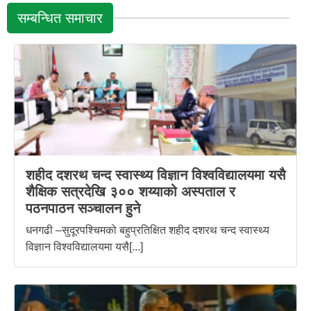
सम्बन्धित समाचार
शहीद दशरथ चन्द स्वास्थ्य विज्ञान विश्वविद्यालयमा यसै
शैक्षिक सत्रदेखि ३०० शय्याको अस्पताल र
पठनपाठन सञ्चालन हुने
धनगढी –सुदूरपश्चिमको बहुप्रतिक्षित शहीद दशरथ चन्द स्वास्थ्य
विज्ञान विश्वविद्यालयमा यसै[...]