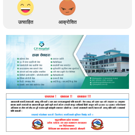
उत्साहित
आक्रोशित