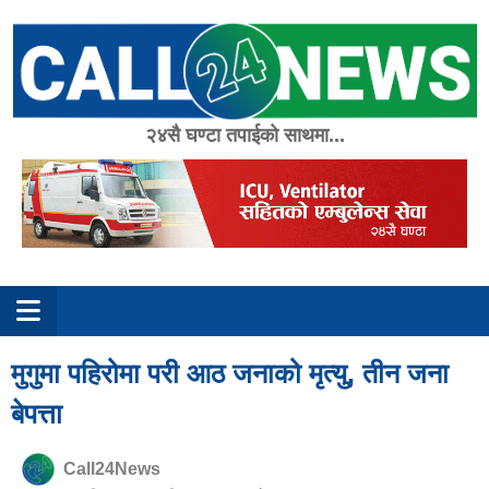
Skip
to
content
२४सै घण्टा तपाईको साथमा...
मुगुमा पहिरोमा परी आठ जनाको मृत्यु, तीन जना
बेपत्ता
Call24News