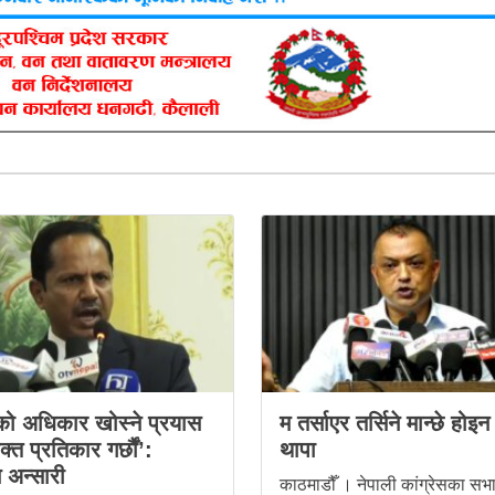
ो अधिकार खोस्ने प्रयास
म तर्साएर तर्सिने मान्छे हो
त प्रतिकार गर्छौं’:
थापा
 अन्सारी
काठमाडौँ । नेपाली कांग्रेसका स