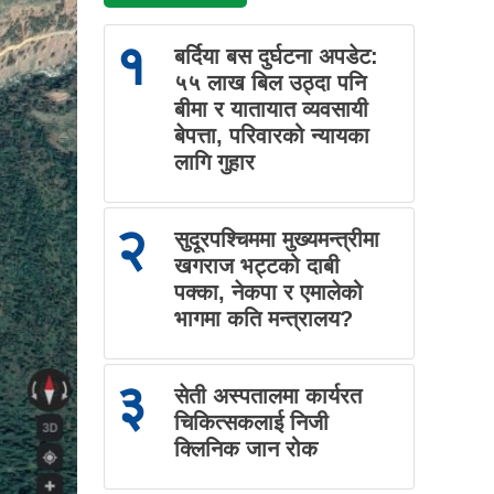
१
बर्दिया बस दुर्घटना अपडेट:
५५ लाख बिल उठ्दा पनि
बीमा र यातायात व्यवसायी
बेपत्ता, परिवारको न्यायका
लागि गुहार
२
सुदूरपश्चिममा मुख्यमन्त्रीमा
खगराज भट्टको दाबी
पक्का, नेकपा र एमालेको
भागमा कति मन्त्रालय?
३
सेती अस्पतालमा कार्यरत
चिकित्सकलाई निजी
क्लिनिक जान रोक