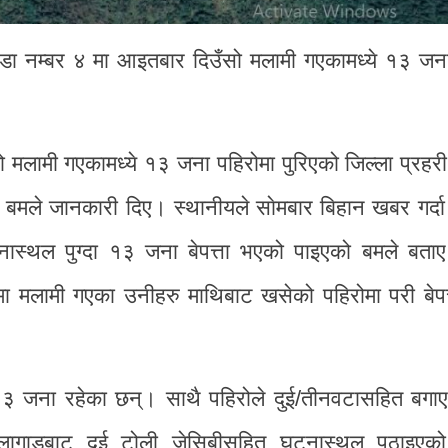
ा नम्बर ४ मा आइतबार दिउँसो मलामी गएकामध्ये १३ जना
 मलामी गएकामध्ये १३ जना पहिरोमा पुरिएको जिल्ला प्रहरी
बमले जानकारी दिए। स्थानीयले साेमबार बिहान खबर गर्द
टनास्थल पुग्दा १३ जना बेपत्ता भएको पाइएको बमले बत
 मलामी गएका उनीहरु माथिबाट खसेको पहिरोमा परी बेपत
ित १३ जना रहेका छन्। साथै पहिरोले दुई/तीनवटासहित बग
लागाडबाट दुई टोली जेसिबीसहित घटनास्थल पठाइएक