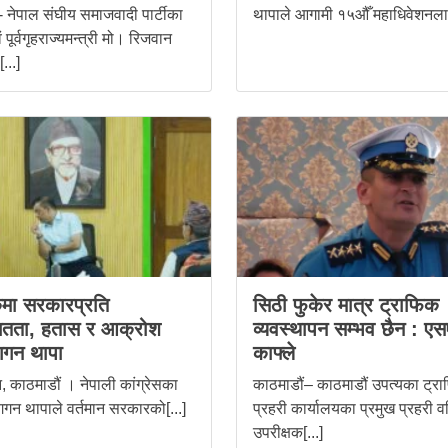
- नेपाल संघीय समाजवादी पार्टीका
थापाले आगामी १५औँ महाधिवेशनलाई
ं पूर्वगृहराज्यमन्त्री मो। रिजवान
...]
मा सरकारप्रति
सिठी फुकेर मात्र ट्राफिक
ितता, हतास र आक्रोश
व्यवस्थापन सम्भव छैन : ए
 गगन थापा
काफ्ले
 काठमाडौं । नेपाली कांग्रेसका
काठमाडौं– काठमाडौं उपत्यका ट्र
गन थापाले वर्तमान सरकारको[...]
प्रहरी कार्यालयका प्रमुख प्रहरी वर
उपरीक्षक[...]