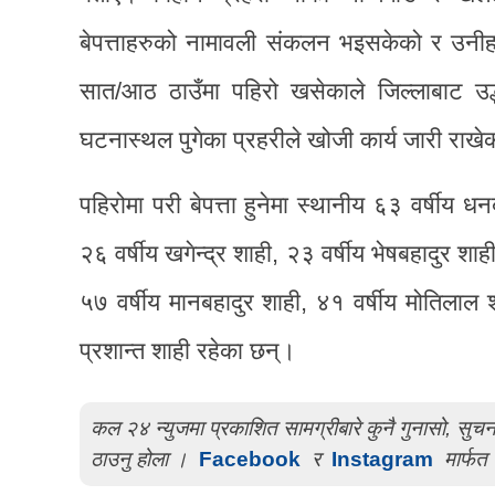
बेपत्ताहरुको नामावली संकलन भइसकेको र उनीहर
सात/आठ ठाउँमा पहिरो खसेकाले जिल्लाबाट उ
घटनास्थल पुगेका प्रहरीले खोजी कार्य जारी राख
पहिरोमा परी बेपत्ता हुनेमा स्थानीय ६३ वर्षीय ध
२६ वर्षीय खगेन्द्र शाही, २३ वर्षीय भेषबहादुर शा
५७ वर्षीय मानबहादुर शाही, ४१ वर्षीय मोतिलाल श
प्रशान्त शाही रहेका छन्।
कल २४ न्युजमा प्रकाशित सामग्रीबारे कुनै गुनासो, सु
ठाउनु होला ।
Facebook
र
Instagram
मार्फत 