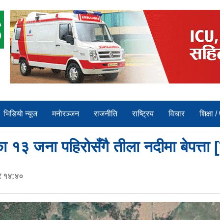
भिडियाे न्यूज
मनाेरञ्जन
राजनीति
राष्ट्रिय
विचार
शिक्षा /
 १३ जना पहिरोसँगै तीला नदीमा बेपत्ता 
र १४:४०