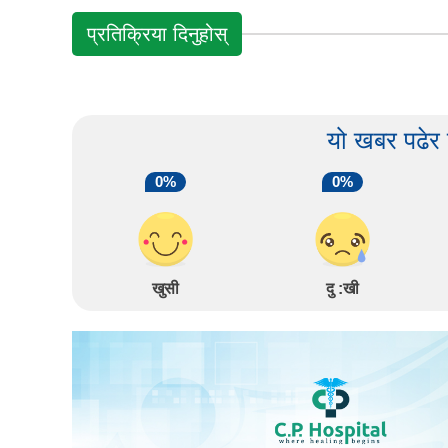
प्रतिक्रिया दिनुहोस्
यो खबर पढेर
0%
0%
खुसी
दु :खी