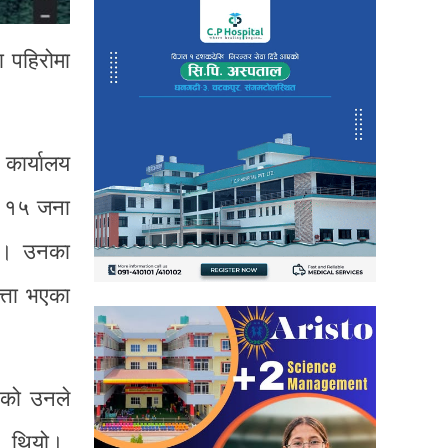
 पहिरोमा
 कार्यालय
ा १५ जना
ाए। उनका
्ता भएका
ाएको उनले
ो थियो।