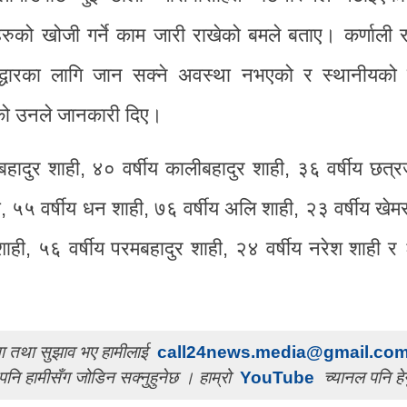
ुको खोजी गर्ने काम जारी राखेको बमले बताए। कर्णाली रा
द्धारका लागि जान सक्ने अवस्था नभएको र स्थानीयको
ेको उनले जानकारी दिए।
नबहादुर शाही, ४० वर्षीय कालीबहादुर शाही, ३६ वर्षीय छत्र
ही, ५५ वर्षीय धन शाही, ७६ वर्षीय अलि शाही, २३ वर्षीय खेम
ाही, ५६ वर्षीय परमबहादुर शाही, २४ वर्षीय नरेश शाही र 
चना तथा सुझाव भए हामीलाई
call24news.media@gmail.co
पनि हामीसँग जोडिन सक्नुहुनेछ । हाम्रो
YouTube
च्यानल पनि हेर