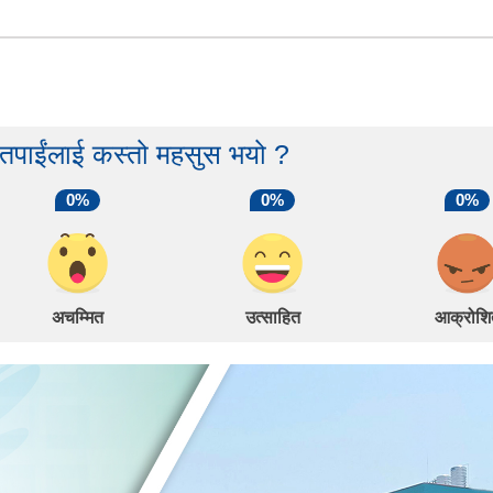
 तपाईंलाई कस्तो महसुस भयो ?
0%
0%
0%
अचम्मित
उत्साहित
आक्रोशि