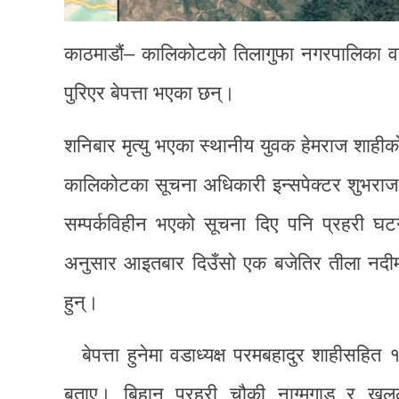
काठमाडौं– कालिकोटको तिलागुफा नगरपालिका वड
पुरिएर बेपत्ता भएका छन्।
शनिबार मृत्यु भएका स्थानीय युवक हेमराज शाहीको
कालिकोटका सूचना अधिकारी इन्सपेक्टर शुभराज 
सम्पर्कविहीन भएको सूचना दिए पनि प्रहरी घ
अनुसार आइतबार दिउँसो एक बजेतिर तीला नदीमा
हुन्।
बेपत्ता हुनेमा वडाध्यक्ष परमबहादुर शाहीसह
बताए। बिहान प्रहरी चौकी नाग्मगाड र खल