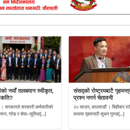
रीको नयाँ तलबमान स्वीकृत,
संसद्को रोष्ट्रमबाटै गृहमन्त्
 कति?
प्रश्न नगर्न चेतावनी
 । सरकारले सरकारी कर्मचारीको
२० साउन, काठमाडौं । बिहीबार राष्
ान, ग्रेड र सेवा–सुविधा[...]
सभामा गृहमन्त्री सुधन गुरुङ[...]