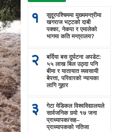
१
सुदूरपश्चिममा मुख्यमन्त्रीमा
खगराज भट्टको दाबी
पक्का, नेकपा र एमालेको
भागमा कति मन्त्रालय?
२
बर्दिया बस दुर्घटना अपडेट:
५५ लाख बिल उठ्दा पनि
बीमा र यातायात व्यवसायी
बेपत्ता, परिवारको न्यायका
लागि गुहार
३
गेटा मेडिकल विश्वविद्यालयले
सार्वजनिक गर्‍यो १७ जना
प्राध्यापक/सह–
प्राध्यापकको नतिजा