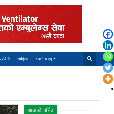
 प्रविधि
साहित्य
स्थानीय तह
साताको चर्चित