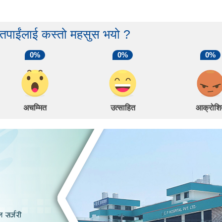
 तपाईंलाई कस्तो महसुस भयो ?
0%
0%
0%
अचम्मित
उत्साहित
आक्रोशि