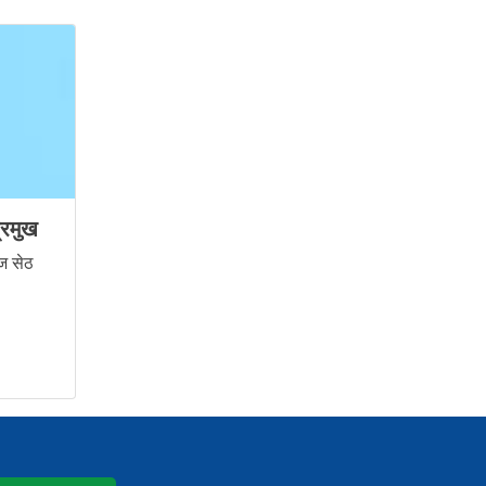
्रमुख
ज सेठ