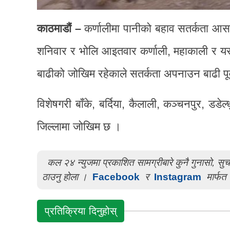
काठमाडौं –
कर्णालीमा पानीको बहाव सतर्कता आस
शनिवार र भोलि आइतवार कर्णाली, महाकाली र यस
बाढीको जोखिम रहेकाले सतर्कता अपनाउन बाढी पूर
विशेषगरी बाँके, बर्दिया, कैलाली, कञ्चनपुर, डड
जिल्लामा जोखिम छ ।
कल २४ न्युजमा प्रकाशित सामग्रीबारे कुनै गुनासो, स
ठाउनु होला ।
Facebook
र
Instagram
मार्फत 
प्रतिक्रिया दिनुहोस्