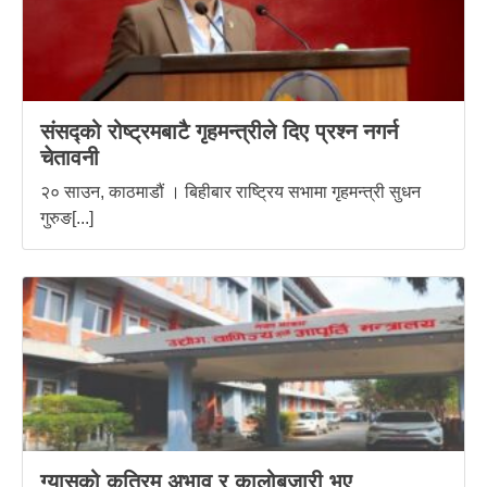
संसद्को रोष्ट्रमबाटै गृहमन्त्रीले दिए प्रश्न नगर्न
चेतावनी
२० साउन, काठमाडौं । बिहीबार राष्ट्रिय सभामा गृहमन्त्री सुधन
गुरुङ[...]
ग्यासको कृत्रिम अभाव र कालोबजारी भए