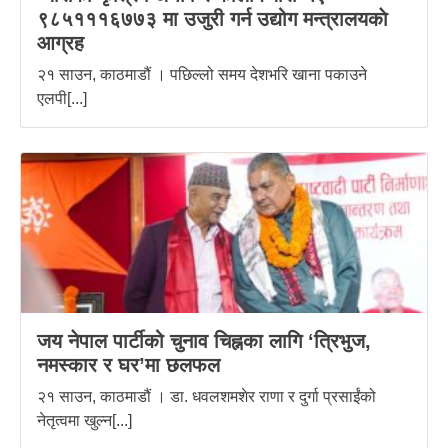
९८५१११६७७३ मा उजुरी गर्न उद्योग मन्त्रालयकाे
आग्रह
२१ साउन, काठमाडौं । पछिल्लो समय देशभरि खाना पकाउने
एलपी[...]
जय नेपाल पार्टीको चुनाव चिह्नका लागि ‘त्रिभुज,
नमस्कार र घर’मा छलफल
२१ साउन, काठमाडौं । डा. धवलशमशेर राणा र दुर्गा प्रसाईंको
नेतृत्वमा खुल्न[...]