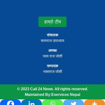
हाम्रो टीम
संचालक
सत्यराज उपाध्याय
अध्यक्ष
पदम राज जोशी
सम्पादक
भक्तराज जोशी
© 2023 Call 24 News. All rights reserved.
Maintained By:
Eservices Nepal