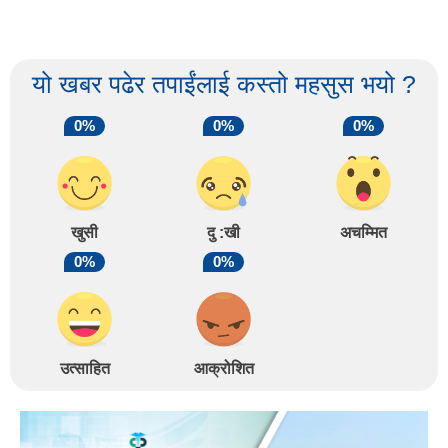
यो खबर पढेर तपाईंलाई कस्तो महसुस भयो ?
0%
0%
0%
खुसी
दु :खी
अचम्मित
0%
0%
उत्साहित
आक्रोशित