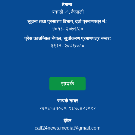
ठेगाना:
धनगढी -१, कैलाली
सूचना तथा प्रसारण विभाग, दर्ता प्रमाणपत्र नं.:
४०१८- २०७९/८०
प्रेस काउन्सिल नेपाल, सूचीकरण प्रमाणपत्र नम्बर:
३९९१- २०७९/०८०
सम्पर्क
सम्पर्क नम्बर
९७०६१७१०८०, ९८५८४२३०९९
ईमेल
call24news.media@gmail.com