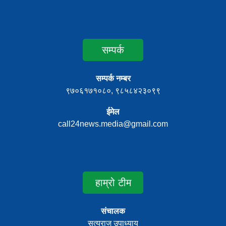
सम्पर्क
सम्पर्क नम्बर
९७०६१७१०८०, ९८५८४२३०९९
ईमेल
call24news.media@gmail.com
हाम्रो टीम
संचालक
सत्यराज उपाध्याय