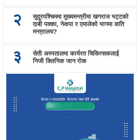
२
सुदूरपश्चिममा मुख्यमन्त्रीमा खगराज भट्टको
दाबी पक्का, नेकपा र एमालेको भागमा कति
मन्त्रालय?
३
सेती अस्पतालमा कार्यरत चिकित्सकलाई
निजी क्लिनिक जान रोक