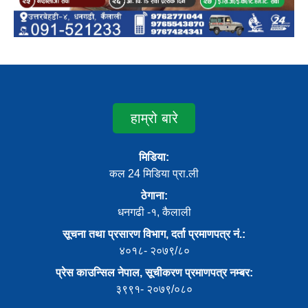
हाम्रो बारे
मिडिया:
कल 24 मिडिया प्रा.ली
ठेगाना:
धनगढी -१, कैलाली
सूचना तथा प्रसारण विभाग, दर्ता प्रमाणपत्र नं.:
४०१८- २०७९/८०
प्रेस काउन्सिल नेपाल, सूचीकरण प्रमाणपत्र नम्बर:
३९९१- २०७९/०८०