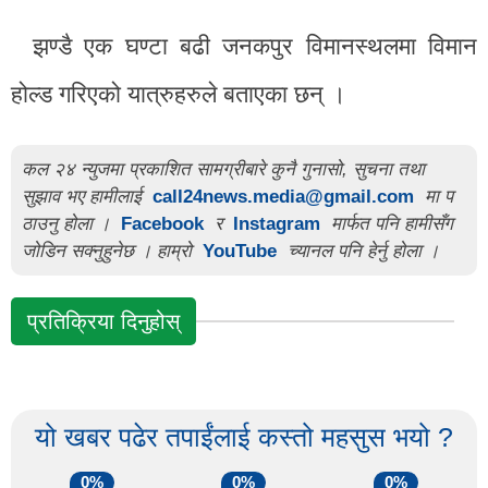
झण्डै एक घण्टा बढी जनकपुर विमानस्थलमा विमान
होल्ड गरिएको यात्रुहरुले बताएका छन् ।
कल २४ न्युजमा प्रकाशित सामग्रीबारे कुनै गुनासो, सुचना तथा
सुझाव भए हामीलाई
call24news.media@gmail.com
मा प
ठाउनु होला ।
Facebook
र
Instagram
मार्फत पनि हामीसँग
जोडिन सक्नुहुनेछ । हाम्रो
YouTube
च्यानल पनि हेर्नु होला ।
प्रतिक्रिया दिनुहोस्
यो खबर पढेर तपाईंलाई कस्तो महसुस भयो ?
0%
0%
0%