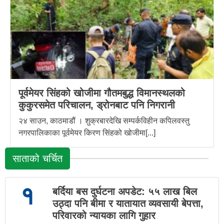
पूर्वमेयर सिंहको खोजीमा गौतमबुद्ध विमानस्थलको
कुकुरसमेत परिचालन, ड्रोनबाट पनि निगरानी
२४ साउन, काठमाडौं । शुक्रबारदेखि सम्पर्कविहीन कपिलवस्तु
नगरपालिकाका पूर्वमेयर किरण सिंहको खोजीमा[...]
साताको चर्चित
१
बर्दिया बस दुर्घटना अपडेट: ५५ लाख बिल
उठ्दा पनि बीमा र यातायात व्यवसायी बेपत्ता,
परिवारको न्यायका लागि गुहार