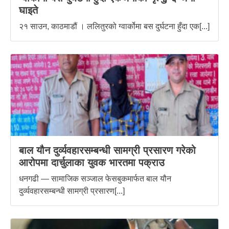
घाइते
२१ साउन, काठमाडौं । ललितुरको ग्वार्कोमा बस दुर्घटना हुँदा एक[...]
बाल यौन दुर्व्यवहारसम्बन्धी सामग्री प्रसारण गरेको
आरोपमा दार्चुलाका युवक भारतमा पक्राउ
धनगढी — सामाजिक सञ्जाल फेसबुकमार्फत बाल यौन
दुर्व्यवहारसम्बन्धी सामग्री प्रसारण[...]