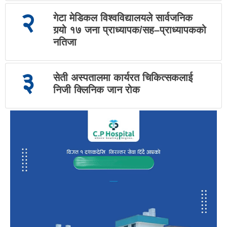
२
गेटा मेडिकल विश्वविद्यालयले सार्वजनिक
गर्‍यो १७ जना प्राध्यापक/सह–प्राध्यापकको
नतिजा
३
सेती अस्पतालमा कार्यरत चिकित्सकलाई
निजी क्लिनिक जान रोक