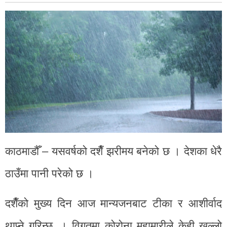
काठमाडौँ – यसवर्षको दशैँ झरीमय बनेको छ । देशका धेरै
ठाउँमा पानी परेको छ ।
दशैँको मुख्य दिन आज मान्यजनबाट टीका र आशीर्वाद
थाप्ने गरिन्छ । विगतमा कोरोना महामारीले केही खल्लो