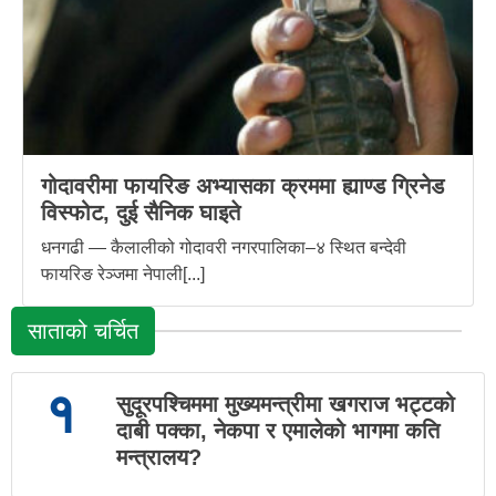
गोदावरीमा फायरिङ अभ्यासका क्रममा ह्याण्ड ग्रिनेड
विस्फोट, दुई सैनिक घाइते
धनगढी — कैलालीको गोदावरी नगरपालिका–४ स्थित बन्देवी
फायरिङ रेञ्जमा नेपाली[...]
साताको चर्चित
१
सुदूरपश्चिममा मुख्यमन्त्रीमा खगराज भट्टको
दाबी पक्का, नेकपा र एमालेको भागमा कति
मन्त्रालय?