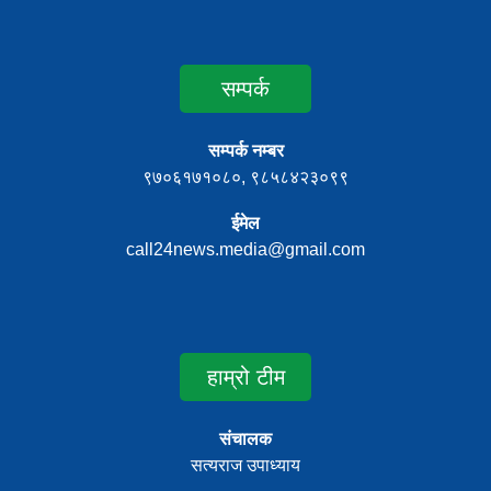
सम्पर्क
सम्पर्क नम्बर
९७०६१७१०८०, ९८५८४२३०९९
ईमेल
call24news.media@gmail.com
हाम्रो टीम
संचालक
सत्यराज उपाध्याय