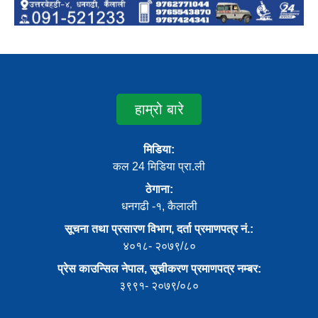
हाम्रो बारे
मिडिया:
कल 24 मिडिया प्रा.ली
ठेगाना:
धनगढी -१, कैलाली
सूचना तथा प्रसारण विभाग, दर्ता प्रमाणपत्र नं.:
४०१८- २०७९/८०
प्रेस काउन्सिल नेपाल, सूचीकरण प्रमाणपत्र नम्बर:
३९९१- २०७९/०८०