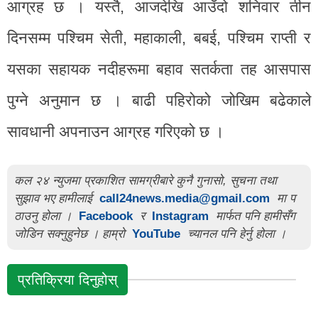
आग्रह छ । यस्तै, आजदेखि आउँदो शनिवार तीन
दिनसम्म पश्चिम सेती, महाकाली, बबई, पश्चिम राप्ती र
यसका सहायक नदीहरूमा बहाव सतर्कता तह आसपास
पुग्ने अनुमान छ । बाढी पहिरोको जोखिम बढेकाले
सावधानी अपनाउन आग्रह गरिएको छ ।
कल २४ न्युजमा प्रकाशित सामग्रीबारे कुनै गुनासो, सुचना तथा
सुझाव भए हामीलाई
call24news.media@gmail.com
मा प
ठाउनु होला ।
Facebook
र
Instagram
मार्फत पनि हामीसँग
जोडिन सक्नुहुनेछ । हाम्रो
YouTube
च्यानल पनि हेर्नु होला ।
प्रतिक्रिया दिनुहोस्