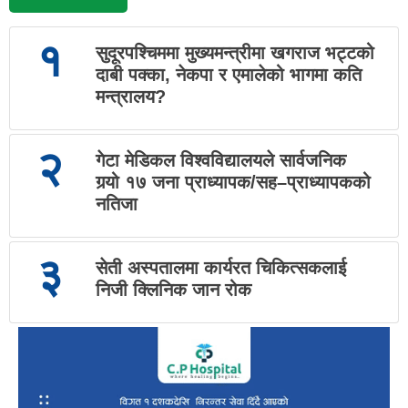
१
सुदूरपश्चिममा मुख्यमन्त्रीमा खगराज भट्टको
दाबी पक्का, नेकपा र एमालेको भागमा कति
मन्त्रालय?
२
गेटा मेडिकल विश्वविद्यालयले सार्वजनिक
गर्‍यो १७ जना प्राध्यापक/सह–प्राध्यापकको
नतिजा
३
सेती अस्पतालमा कार्यरत चिकित्सकलाई
निजी क्लिनिक जान रोक