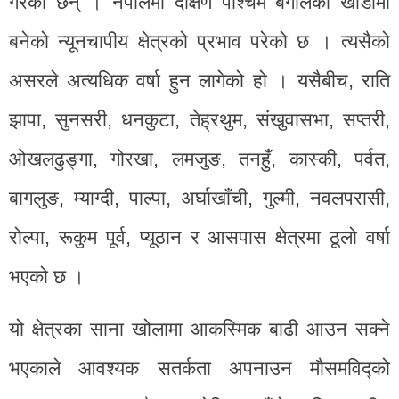
गरेका छन् । नेपालमा दक्षिण पश्चिम बंगालको खाडीमा
बनेको न्यूनचापीय क्षेत्रको प्रभाव परेको छ । त्यसैको
असरले अत्यधिक वर्षा हुन लागेको हो । यसैबीच, राति
झापा, सुनसरी, धनकुटा, तेह्रथुम, संखुवासभा, सप्तरी,
ओखलढुङ्गा, गोरखा, लमजुङ, तनहुँ, कास्की, पर्वत,
बागलुङ, म्याग्दी, पाल्पा, अर्घाखाँची, गुल्मी, नवलपरासी,
रोल्पा, रूकुम पूर्व, प्यूठान र आसपास क्षेत्रमा ठूलो वर्षा
भएको छ ।
यो क्षेत्रका साना खोलामा आकस्मिक बाढी आउन सक्ने
भएकाले आवश्यक सतर्कता अपनाउन मौसमविद्को