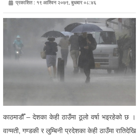
प्रकाशित :
१९ आश्विन २०७९, बुधबार ०८:४६
काठमाडौँ – देशका केही ठाउँमा ठूलो वर्षा भइरहेको छ ।
वाग्मती, गण्डकी र लुम्बिनी प्रदेशका केही ठाउँमा रातिदेखि