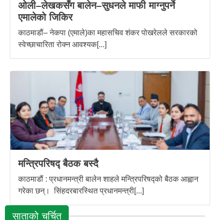
ओली–लेखकसँग बालेन–सुधनले माफी माग्नुपर्ने
एमालेको जिकिर
काठमाडौं– नेकपा (एमाले)का महासचिव शंकर पोखरेलले सरकारको
स्वेच्छाचारिता रोक्न आवश्यक[...]
मन्त्रिपरिषद्‍ बैठक बस्दै
काठमाडौं : प्रधानमन्त्री बालेन शाहले मन्त्रिपरिषद्को बैठक आह्वान
गरेका छन्। सिंहदरबारस्थित प्रधानमन्त्री[...]
साताको चर्चित