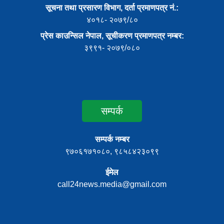
सूचना तथा प्रसारण विभाग, दर्ता प्रमाणपत्र नं.:
४०१८- २०७९/८०
प्रेस काउन्सिल नेपाल, सूचीकरण प्रमाणपत्र नम्बर:
३९९१- २०७९/०८०
सम्पर्क
सम्पर्क नम्बर
९७०६१७१०८०, ९८५८४२३०९९
ईमेल
call24news.media@gmail.com