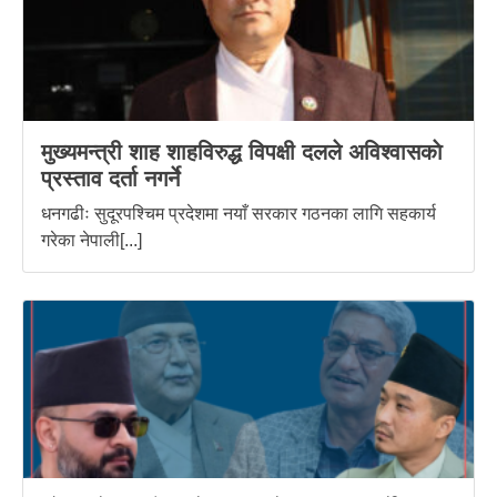
मुख्यमन्त्री शाह शाहविरुद्ध विपक्षी दलले अविश्वासकाे
प्रस्ताव दर्ता नगर्ने
धनगढीः सुदूरपश्चिम प्रदेशमा नयाँ सरकार गठनका लागि सहकार्य
गरेका नेपाली[...]