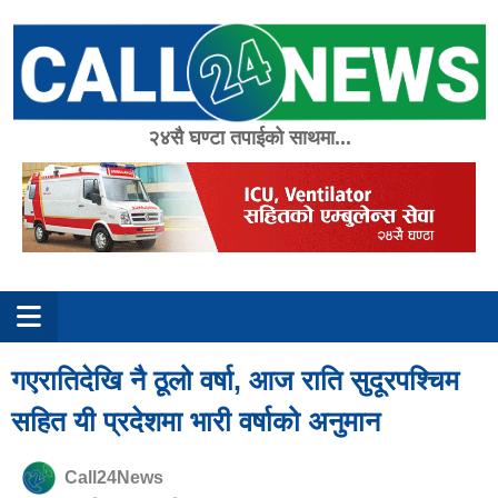
Skip
to
content
२४सै घण्टा तपाईको साथमा...
गएरातिदेखि नै ठूलो वर्षा, आज राति सुदूरपश्चिम
सहित यी प्रदेशमा भारी वर्षाको अनुमान
Call24News