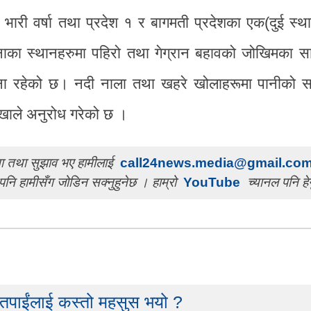
रै भारी वर्षा तथा प्रदेश १ र बागमती प्रदेशका एक(दुई स्थ
भावनाका स्थानहरुमा पहिरो तथा गेग्रान बहावको जोखिमका 
ावना रहेको छ। नदी नाला तथा खहरे खोलाहरूमा पानीको 
खाले अनुरोध गरेको छ ।
चना तथा सुझाव भए हामीलाई
call24news.media@gmail.co
पनि हामीसँग जोडिन सक्नुहुनेछ । हाम्रो
YouTube
च्यानल पनि हेर
 तपाईंलाई कस्तो महसुस भयो ?