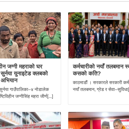
िहीन जग्गी महराको घर
कर्मचारीको नयाँ तलबमान स्
ुर्नया युनाइटेड क्लबको
कसको कति?
 अभियान
काठमाडौं । सरकारले सरकारी कर्
सुर्नया गाउँपालिका–४ नोडालेक
नयाँ तलबमान, ग्रेड र सेवा–सुविधा[.
ष्टिविहीन जग्गीसिंह महरा जीर्ण[...]