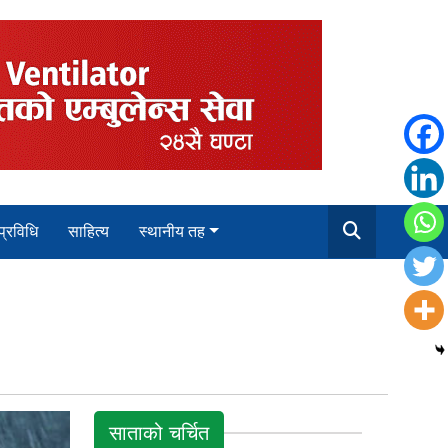
 प्रविधि
साहित्य
स्थानीय तह
साताको चर्चित