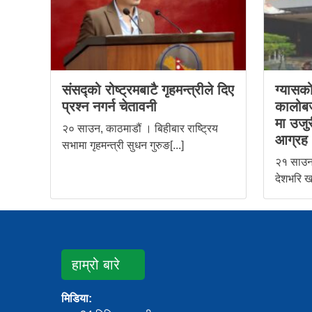
संसद्को रोष्ट्रमबाटै गृहमन्त्रीले दिए
ग्यासक
प्रश्न नगर्न चेतावनी
कालोब
मा उजुर
२० साउन, काठमाडौं । बिहीबार राष्ट्रिय
आग्रह
सभामा गृहमन्त्री सुधन गुरुङ[...]
२१ साउन
देशभरि ख
हाम्रो बारे
मिडिया: