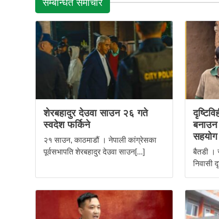
सम्बन्धित समाचार
शेरबहादुर देउवा साउन २६ गते
दृष्टिव
स्वदेश फर्किने
बनाउन स
सहयोग
२१ साउन, काठमाडौं । नेपाली कांग्रेसका
पूर्वसभापति शेरबहादुर देउवा साउन[...]
बैतडी । 
निवासी दृ