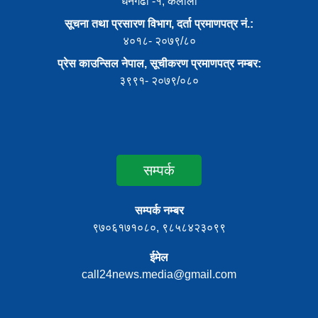
धनगढी -१, कैलाली
सूचना तथा प्रसारण विभाग, दर्ता प्रमाणपत्र नं.:
४०१८- २०७९/८०
प्रेस काउन्सिल नेपाल, सूचीकरण प्रमाणपत्र नम्बर:
३९९१- २०७९/०८०
सम्पर्क
सम्पर्क नम्बर
९७०६१७१०८०, ९८५८४२३०९९
ईमेल
call24news.media@gmail.com