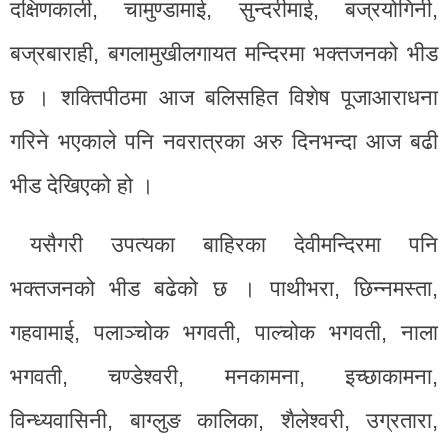
दक्षिणकाली, चामुण्डामाई, सुन्दरीमाई, बज्रयोगिनी,
बज्रबाराही, बगलामुखीलगायत मन्दिरमा भक्तजनको भीड
छ । शक्तिपीठमा आज बलिसहित विशेष पूजाआराधना
गरिने भएकाले पनि नवरात्रका अरु दिनभन्दा आज बढी
भीड देखिएको हो ।
यसैगरी उपत्यका बाहिरका देवीमन्दिरमा पनि
भक्तजनको भीड बढेको छ । पाथीभरा, छिन्नमस्ता,
गहवामाई, पलाञ्चोक भगवती, पाल्चोक भगवती, नाला
भगवती, चण्डेश्वरी, मनकामना, इच्छाकामना,
विन्ध्यवासिनी, बाग्लुङ कालिका, शैलेश्वरी, उग्रतारा,