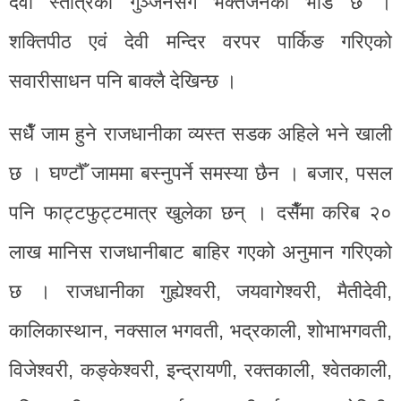
देवी स्तोत्रको गुञ्जनसँगै भक्तजनको भीड छ ।
शक्तिपीठ एवं देवी मन्दिर वरपर पार्किङ गरिएको
सवारीसाधन पनि बाक्लै देखिन्छ ।
सधैँ जाम हुने राजधानीका व्यस्त सडक अहिले भने खाली
छ । घण्टौँ जाममा बस्नुपर्ने समस्या छैन । बजार, पसल
पनि फाट्टफुट्टमात्र खुलेका छन् । दसैँमा करिब २०
लाख मानिस राजधानीबाट बाहिर गएको अनुमान गरिएको
छ । राजधानीका गुह्येश्वरी, जयवागेश्वरी, मैतीदेवी,
कालिकास्थान, नक्साल भगवती, भद्रकाली, शोभाभगवती,
विजेश्वरी, कङ्केश्वरी, इन्द्रायणी, रक्तकाली, श्वेतकाली,