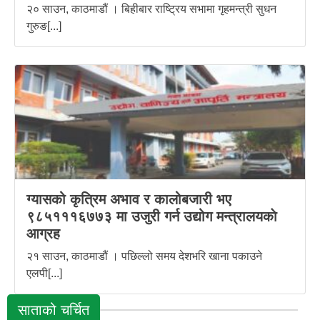
२० साउन, काठमाडौं । बिहीबार राष्ट्रिय सभामा गृहमन्त्री सुधन
गुरुङ[...]
ग्यासको कृत्रिम अभाव र कालोबजारी भए
९८५१११६७७३ मा उजुरी गर्न उद्योग मन्त्रालयकाे
आग्रह
२१ साउन, काठमाडौं । पछिल्लो समय देशभरि खाना पकाउने
एलपी[...]
साताको चर्चित