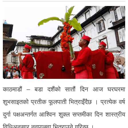
काठमाडौं – बडा दशैंको सातौं दिन आज घरघरमा
शुभसाइतको प्रतीक फूलपाती भित्राइँदैछ । प्रत्येक वर्ष
दुर्गा पक्षअन्तर्गत आश्विन शुक्ल सप्तमीका दिन शास्त्रीय
विधिअनुसार नवपालुवा भित्राउने गरिन्छ ।