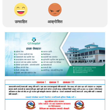
उत्साहित
आक्रोशित