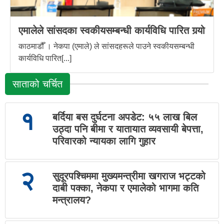
एमालेले सांसदका स्वकीयसम्बन्धी कार्यविधि पारित गर्‍यो
काठमाडौँ । नेकपा (एमाले) ले सांसदहरूले पाउने स्वकीयसम्बन्धी
कार्यविधि पारित[...]
साताको चर्चित
१
बर्दिया बस दुर्घटना अपडेट: ५५ लाख बिल
उठ्दा पनि बीमा र यातायात व्यवसायी बेपत्ता,
परिवारको न्यायका लागि गुहार
२
सुदूरपश्चिममा मुख्यमन्त्रीमा खगराज भट्टको
दाबी पक्का, नेकपा र एमालेको भागमा कति
मन्त्रालय?