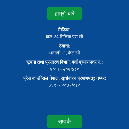
हाम्रो बारे
मिडिया:
कल 24 मिडिया प्रा.ली
ठेगाना:
धनगढी -१, कैलाली
सूचना तथा प्रसारण विभाग, दर्ता प्रमाणपत्र नं.:
४०१८- २०७९/८०
प्रेस काउन्सिल नेपाल, सूचीकरण प्रमाणपत्र नम्बर:
३९९१- २०७९/०८०
सम्पर्क