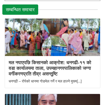
सम्बन्धित समाचार
मल नपाएपछि किसानको आक्रोश: धनगढी-११ को
वडा कार्यालयमा ताला, उपमहानगरपालिकाको जग्गा
वर्गीकरणप्रति तीव्र असन्तुष्टि
धनगढी – रोपेको धानमा गोडमेल गर्ने र मल हाल्ने मुख्य[...]